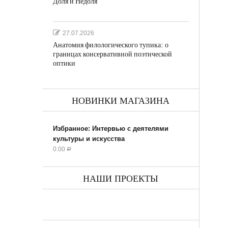
Доля и Недоля
27.07.2026
Анатомия филологического тупика: о
границах консервативной поэтической
оптики
НОВИНКИ МАГАЗИНА
Избранное: Интервью с деятелями
культуры и искусства
0.00
Р
НАШИ ПРОЕКТЫ