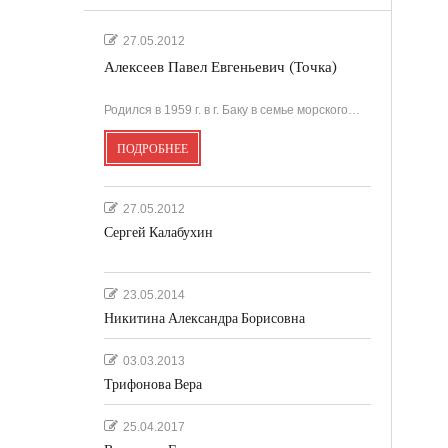
27.05.2012
Алексеев Павел Евгеньевич (Точка)
Родился в 1959 г. в г. Баку в семье морского…
ПОДРОБНЕЕ
27.05.2012
Сергей Калабухин
23.05.2014
Никитина Александра Борисовна
03.03.2013
Трифонова Вера
25.04.2017