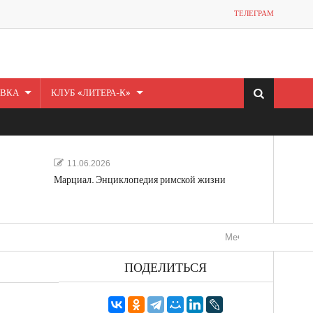
ТЕЛЕГРАМ
ВКА
КЛУБ «ЛИТЕРА-К»
11.06.2026
Марциал. Энциклопедия римской жизни
Мечта, не отдавайся! «Шведс
ПОДЕЛИТЬСЯ