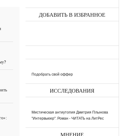
ДОБАВИТЬ В ИЗБРАННОЕ
я
ему?
Подобрать свой оффер
вить
ИССЛЕДОВАНИЯ
Мистическая антиутопия Дмитрия Плынова
го»:
"Интервьюер". Роман - ЧИТАТЬ на ЛитРес
МНЕНИЕ