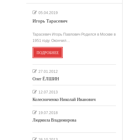
.
05.04.2019
Игорь Тарасевич
'
Тарасевич Игорь Павлович Родился в Москве в
1951 году. Окончил…
ПОДРОБНЕЕ
''
27.01.2012
Олег ЁЛШИН
12.07.2013
Колесниченко Николай Иванович
19.07.2018
Людмила Владимирова
26.10.2013