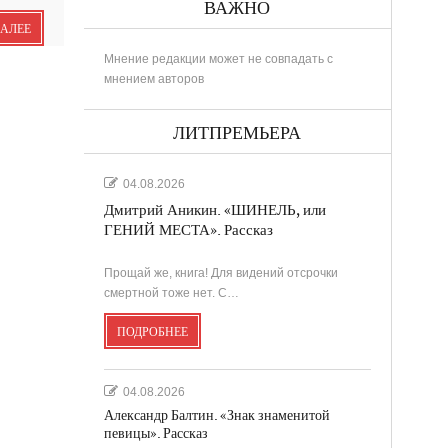
ВАЖНО
ДАЛЕЕ
Мнение редакции может не совпадать с
мнением авторов
РИНА
ЛИТПРЕМЬЕРА
04.08.2026
Дмитрий Аникин. «ШИНЕЛЬ, или
..
ГЕНИЙ МЕСТА». Рассказ
Прощай же, книга! Для видений отсрочки
в
смертной тоже нет. С…
ПОДРОБНЕЕ
....
.
04.08.2026
Александр Балтин. «Знак знаменитой
певицы». Рассказ
...