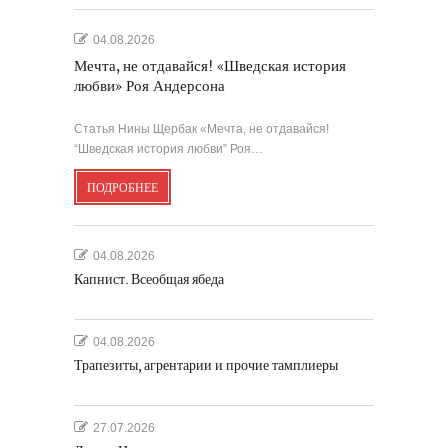
04.08.2026
Мечта, не отдавайся! «Шведская история
любви» Роя Андерсона
Статья Нины Щербак «Мечта, не отдавайся!
“Шведская история любви” Роя…
ПОДРОБНЕЕ
04.08.2026
Капнист. Всеобщая ябеда
04.08.2026
Трапезиты, агрентарии и прочие тамплиеры
27.07.2026