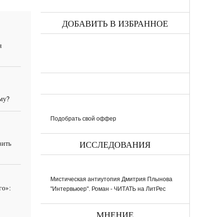
ДОБАВИТЬ В ИЗБРАННОЕ
я
ему?
Подобрать свой оффер
вить
ИССЛЕДОВАНИЯ
Мистическая антиутопия Дмитрия Плынова
го»:
"Интервьюер". Роман - ЧИТАТЬ на ЛитРес
МНЕНИЕ