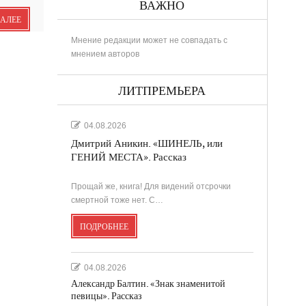
ВАЖНО
ДАЛЕЕ
Мнение редакции может не совпадать с
мнением авторов
РИНА
ЛИТПРЕМЬЕРА
04.08.2026
Дмитрий Аникин. «ШИНЕЛЬ, или
..
ГЕНИЙ МЕСТА». Рассказ
Прощай же, книга! Для видений отсрочки
в
смертной тоже нет. С…
ПОДРОБНЕЕ
....
.
04.08.2026
Александр Балтин. «Знак знаменитой
певицы». Рассказ
...