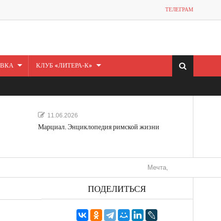
ТЕЛЕГРАМ
ВКА
КЛУБ «ЛИТЕРА-К»
11.06.2026
Марциал. Энциклопедия римской жизни
Мечта, не отдавайся! «Шведская 
ПОДЕЛИТЬСЯ