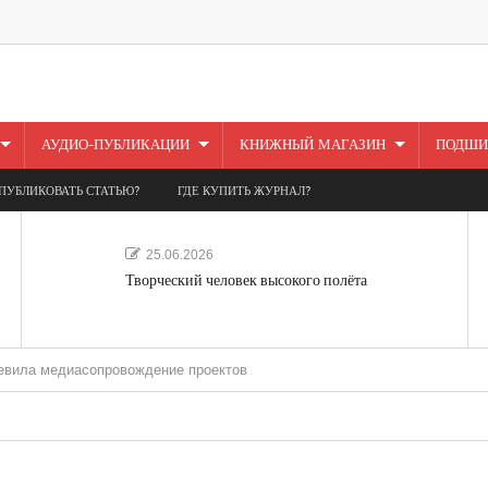
АУДИО-ПУБЛИКАЦИИ
КНИЖНЫЙ МАГАЗИН
ПОДШИ
ПУБЛИКОВАТЬ СТАТЬЮ?
ГДЕ КУПИТЬ ЖУРНАЛ?
25.06.2026
Творческий человек высокого полёта
иасопровождение проектов