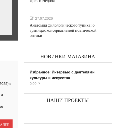
Доля и Недоля
27.07.2026
Анатомия филологического тупика: о
границах консервативной поэтической
оптики
НОВИНКИ МАГАЗИНА
ил...
Избранное: Интервью с деятелями
культуры и искусства
2025) в
0.00
Р
 и
НАШИ ПРОЕКТЫ
ует
ик
ДАЛЕЕ