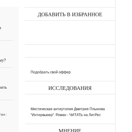
ДОБАВИТЬ В ИЗБРАННОЕ
я
ему?
Подобрать свой оффер
вить
ИССЛЕДОВАНИЯ
Мистическая антиутопия Дмитрия Плынова
го»:
"Интервьюер". Роман - ЧИТАТЬ на ЛитРес
МНЕНИЕ