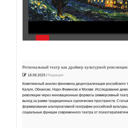
Региональный театр как драйвер культурной революции
18.09.2025
/
Редакция
Комплексный анализ феномена децентрализации российского те
Калуге, Обнинске, Наро-Фоминске и Москве. Исследование дем
революции через инновационные форматы (иммерсивный театр,
выход за рамки традиционных сценических пространств. Статья
формировании альтернативной географии российской культуры
социальные функции современного театра от психотерапевтиче