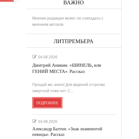
ВАЖНО
Мнение редакции может не совпадать с
мнением авторов
РИНА
ЛИТПРЕМЬЕРА
04.08.2026
Дмитрий Аникин. «ШИНЕЛЬ, или
..
ГЕНИЙ МЕСТА». Рассказ
Прощай же, книга! Для видений отсрочки
в
смертной тоже нет. С…
ПОДРОБНЕЕ
....
.
04.08.2026
Александр Балтин. «Знак знаменитой
певицы». Рассказ
...