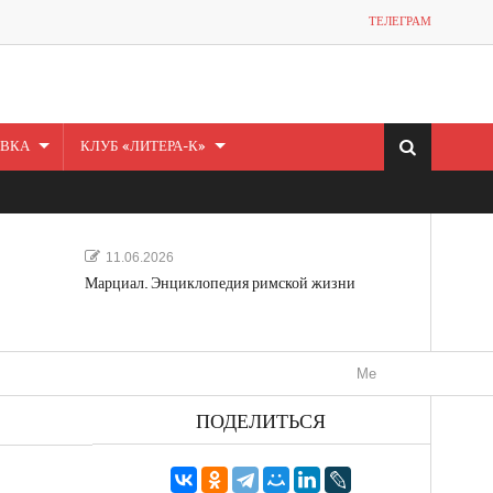
ТЕЛЕГРАМ
ВКА
КЛУБ «ЛИТЕРА-К»
11.06.2026
Марциал. Энциклопедия римской жизни
Мечта, не отдавайся! «Шведс
ПОДЕЛИТЬСЯ