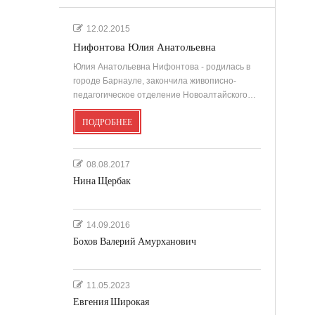
.
12.02.2015
Нифонтова Юлия Анатольевна
'
Юлия Анатольевна Нифонтова - родилась в
городе Барнауле, закончила живописно-
педагогическое отделение Новоалтайского…
ПОДРОБНЕЕ
''
08.08.2017
Нина Щербак
14.09.2016
Бохов Валерий Амурханович
11.05.2023
Евгения Широкая