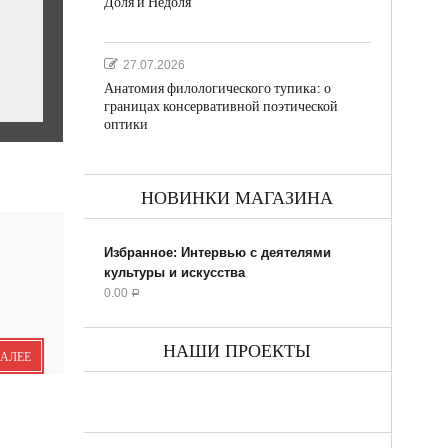
Доля и Недоля
27.07.2026
Анатомия филологического тупика: о
границах консервативной поэтической
оптики
НОВИНКИ МАГАЗИНА
ил...
Избранное: Интервью с деятелями
культуры и искусства
0.00
Р
НАШИ ПРОЕКТЫ
ДАЛЕЕ
ик