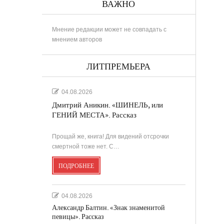
ВАЖНО
Мнение редакции может не совпадать с
мнением авторов
РИНА
ЛИТПРЕМЬЕРА
04.08.2026
Дмитрий Аникин. «ШИНЕЛЬ, или
..
ГЕНИЙ МЕСТА». Рассказ
Прощай же, книга! Для видений отсрочки
в
смертной тоже нет. С…
ПОДРОБНЕЕ
....
.
04.08.2026
Александр Балтин. «Знак знаменитой
певицы». Рассказ
...