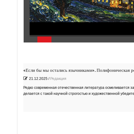
«Если бы мы остались язычниками». Полифоническая р
21.12.2025
/
Редакция
Редко современная отечественная литература осмеливается за
делается с такой научной строгостью и художественной убедит