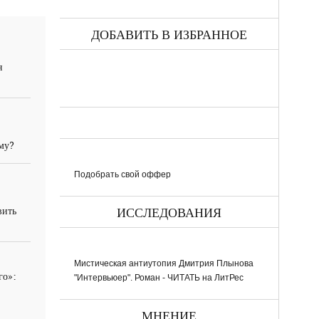
ДОБАВИТЬ В ИЗБРАННОЕ
я
ему?
Подобрать свой оффер
вить
ИССЛЕДОВАНИЯ
Мистическая антиутопия Дмитрия Плынова
го»:
"Интервьюер". Роман - ЧИТАТЬ на ЛитРес
МНЕНИЕ