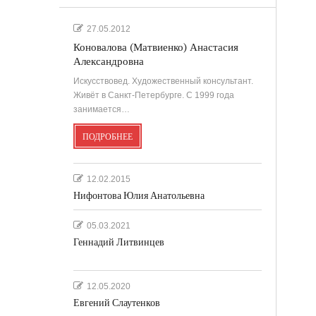
.
27.05.2012
Коновалова (Матвиенко) Анастасия
Александровна
'
Искусствовед. Художественный консультант.
Живёт в Санкт-Петербурге. С 1999 года
занимается…
''
ПОДРОБНЕЕ
12.02.2015
Нифонтова Юлия Анатольевна
05.03.2021
Геннадий Литвинцев
12.05.2020
Евгений Слаутенков