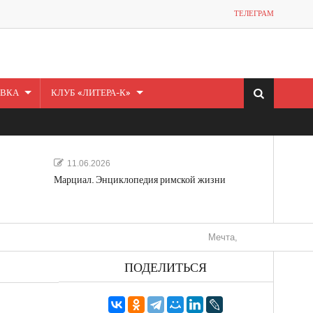
ТЕЛЕГРАМ
ВКА
КЛУБ «ЛИТЕРА-К»
11.06.2026
Марциал. Энциклопедия римской жизни
Мечта, не отдавайся! «Шведская
ПОДЕЛИТЬСЯ