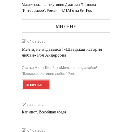
Мистическая антиутопия Дмитрия Плынова
"Интервьюер". Роман - ЧИТАТЬ на ЛитРес
МНЕНИЕ
04.08.2026
Мечта, не отдавайся! «Шведская история
любви» Роя Андерсона
Статья Нины Щербак «Мечта, не отдавайся!
“Шведская история любви” Роя…
ПОДРОБНЕЕ
04.08.2026
Капнист. Всеобщая ябеда
04.08.2026