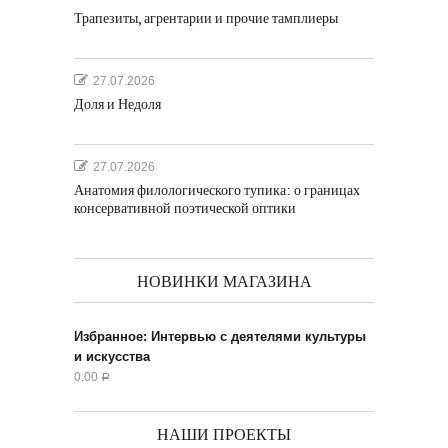
Трапезиты, агрентарии и прочие тамплиеры
27.07.2026
Доля и Недоля
27.07.2026
Анатомия филологического тупика: о границах
консервативной поэтической оптики
НОВИНКИ МАГАЗИНА
Избранное: Интервью с деятелями культуры
и искусства
0.00
Р
НАШИ ПРОЕКТЫ