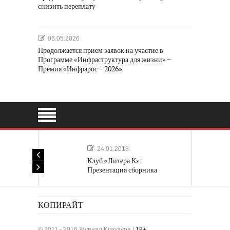
снизить переплату
06.05.2026
Продолжается прием заявок на участие в
Программе «Инфраструктура для жизни» –
Премия «Инфрарос – 2026»
24.01.2018
Клуб «Литера К»:
Презентация сборника
«Лучшие одноактные пьесы»
КОПИРАЙТ
© 2011 - 2016 Журнал Клаузура |
18+