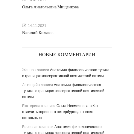
10.07.2017
Ольга Анатольевна Мищенкова
14.11.2021
Василий Киляков
НОВЫЕ КОММЕНТАРИИ
Жанна
к записи
Анатомия филологического тупика:
о границах консервативной поэтической оптики
Летящий
к записи
Анатомия филологического
тупика: о границах консервативной поэтической
оптики
Екатерина
к записи
Ольга Несмеянова. «Как
отличить коренного петербуржца от всех
остальных»
Вячеслав
к записи
Анатомия филологического
тупика: о границах консервативной поэтической