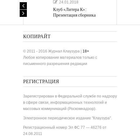
24.01.2018
Клуб «Литера К»:
Презентация сборника
«Лучшие одноактные пьесы»
КОПИРАЙТ
© 2011 - 2016 Журнал Клаузура |
18+
Любое копирование материалов только с
письменного разрешения редакции
РЕГИСТРАЦИЯ
Зарегистрирован в Федеральной службе по надзору
в сфере связи, информационных технологий и
массовых коммуникаций (Роскомнадзор).
Электронное периодическое издание "Клаузура".
Регистрационный номер Эл ФС 77 — 46276 от
24.08.2011