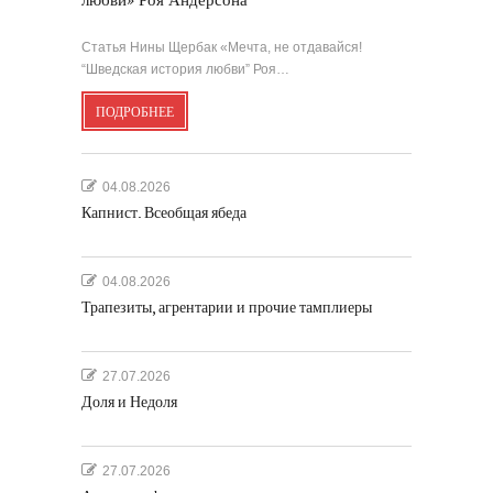
любви» Роя Андерсона
Статья Нины Щербак «Мечта, не отдавайся!
“Шведская история любви” Роя…
ПОДРОБНЕЕ
04.08.2026
Капнист. Всеобщая ябеда
04.08.2026
Трапезиты, агрентарии и прочие тамплиеры
27.07.2026
Доля и Недоля
27.07.2026