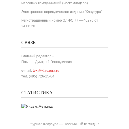
массовых коммуникаций (Роскомнадзор).
Электронное периодическое издание "Клаузура".
Регистрационный номер Эл ФС 77 — 46276 от
24.08.2011
СВЯЗЬ
Главный редактор -
Плынов Дмитрий Геннадиевич
e-mail:
text@klauzura.ru
тел. (495) 726-25-04
СТАТИСТИКА
Журнал Клаузура — Необычный взгляд на