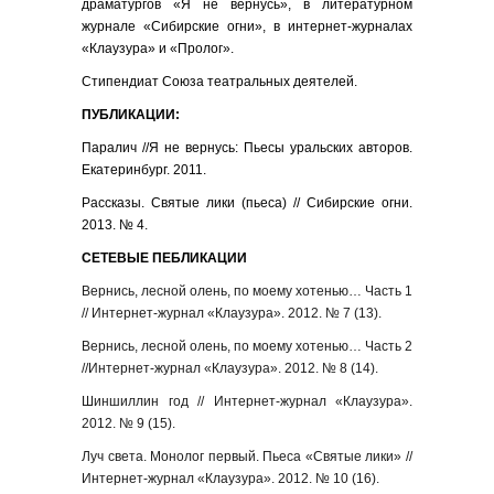
драматургов «Я не вернусь», в литературном
журнале «Сибирские огни», в интернет-журналах
«Клаузура» и «Пролог».
Стипендиат Союза театральных деятелей.
ПУБЛИКАЦИИ:
Паралич //Я не вернусь: Пьесы уральских авторов.
Екатеринбург. 2011.
Рассказы. Святые лики (пьеса) // Сибирские огни.
2013. № 4.
СЕТЕВЫЕ ПЕБЛИКАЦИИ
Вернись, лесной олень, по моему хотенью… Часть 1
// Интернет-журнал «Клаузура». 2012. № 7 (13).
Вернись, лесной олень, по моему хотенью… Часть 2
//Интернет-журнал «Клаузура». 2012. № 8 (14).
Шиншиллин год // Интернет-журнал «Клаузура».
2012. № 9 (15).
Луч света. Монолог первый. Пьеса «Святые лики» //
Интернет-журнал «Клаузура». 2012. № 10 (16).