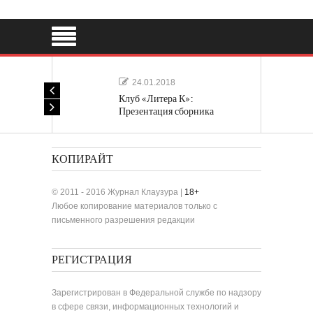
24.01.2018
Клуб «Литера К»:
Презентация сборника
«Лучшие одноактные пьесы»
КОПИРАЙТ
© 2011 - 2016 Журнал Клаузура |
18+
Любое копирование материалов только с
письменного разрешения редакции
РЕГИСТРАЦИЯ
Зарегистрирован в Федеральной службе по надзору
в сфере связи, информационных технологий и