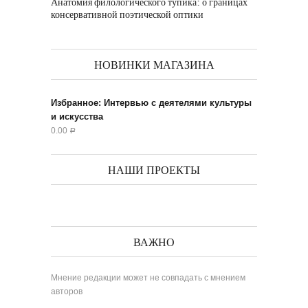
Анатомия филологического тупика: о границах
консервативной поэтической оптики
НОВИНКИ МАГАЗИНА
Избранное: Интервью с деятелями культуры
и искусства
0.00
Р
НАШИ ПРОЕКТЫ
ВАЖНО
Мнение редакции может не совпадать с мнением
авторов