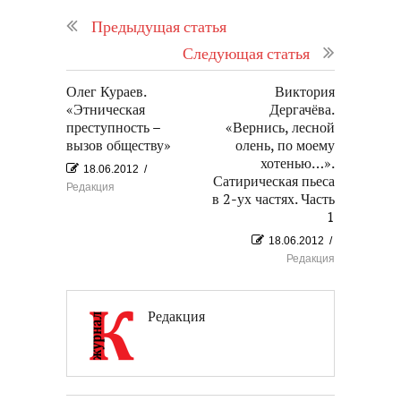
Предыдущая статья
Следующая статья
Олег Кураев.
Виктория
«Этническая
Дергачёва.
преступность –
«Вернись, лесной
вызов обществу»
олень, по моему
хотенью…».
18.06.2012
/
Сатирическая пьеса
Редакция
в 2-ух частях. Часть
1
18.06.2012
/
Редакция
Редакция