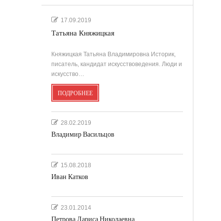
.
17.09.2019
Татьяна Княжицкая
'
Княжицкая Татьяна Владимировна Историк,
писатель, кандидат искусствоведения. Люди и
искусство…
ПОДРОБНЕЕ
''
28.02.2019
Владимир Васильцов
15.08.2018
Иван Катков
23.01.2014
Петрова Лариса Николаевна