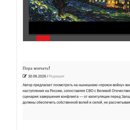
Пора кончать!
30.06.2026
/
Редакция
Автор предлагает посмотреть на нынешнюю «прокси‑войну» вок
наступления на Россию, сопоставляя СВО с Великой Отечестве
сценария завершения конфликта — от капитуляции перед Западо
должны обеспечить собственной волей и силой, не рассчитывая