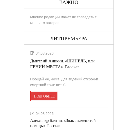
ВАЖНО
Мнение редакции может не совпадать с
мнением авторов
РИНА
ЛИТПРЕМЬЕРА
04.08.2026
Дмитрий Аникин. «ШИНЕЛЬ, или
..
ГЕНИЙ МЕСТА». Рассказ
Прощай же, книга! Для видений отсрочки
в
смертной тоже нет. С…
ПОДРОБНЕЕ
....
.
04.08.2026
Александр Балтин. «Знак знаменитой
певицы». Рассказ
...