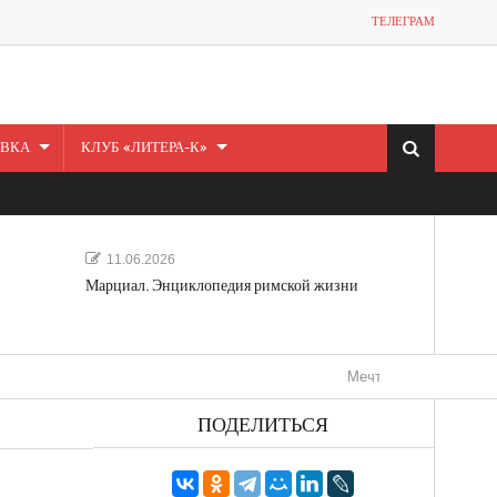
ТЕЛЕГРАМ
ВКА
КЛУБ «ЛИТЕРА-К»
11.06.2026
Марциал. Энциклопедия римской жизни
Мечта, не отдавайся! «Шведска
ПОДЕЛИТЬСЯ