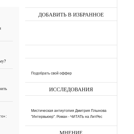
ДОБАВИТЬ В ИЗБРАННОЕ
я
ему?
Подобрать свой оффер
вить
ИССЛЕДОВАНИЯ
Мистическая антиутопия Дмитрия Плынова
го»:
"Интервьюер". Роман - ЧИТАТЬ на ЛитРес
МНЕНИЕ