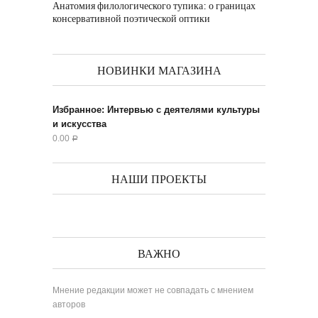
Анатомия филологического тупика: о границах
консервативной поэтической оптики
НОВИНКИ МАГАЗИНА
Избранное: Интервью с деятелями культуры
и искусства
0.00
Р
НАШИ ПРОЕКТЫ
ВАЖНО
Мнение редакции может не совпадать с мнением
авторов