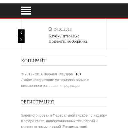
24.01.2018
Клуб «Литера К»:
Презентация сборника
«Лучшие одноактные пьесы»
КОПИРАЙТ
© 2011 - 2016 Журнал Клаузура |
18+
Любое копирование материалов только с
письменного разрешения редакции
РЕГИСТРАЦИЯ
Зарегистрирован в Федеральной службе по надзору
в сфере связи, информационных технологий и
массовых коммуникаций (Роскомнадзор).