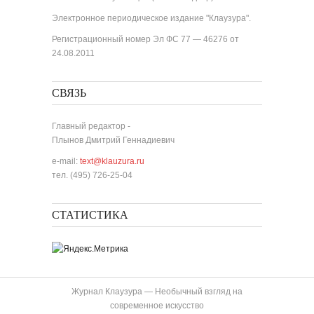
Электронное периодическое издание "Клаузура".
Регистрационный номер Эл ФС 77 — 46276 от
24.08.2011
СВЯЗЬ
Главный редактор -
Плынов Дмитрий Геннадиевич
e-mail:
text@klauzura.ru
тел. (495) 726-25-04
СТАТИСТИКА
Журнал Клаузура — Необычный взгляд на
современное искусство