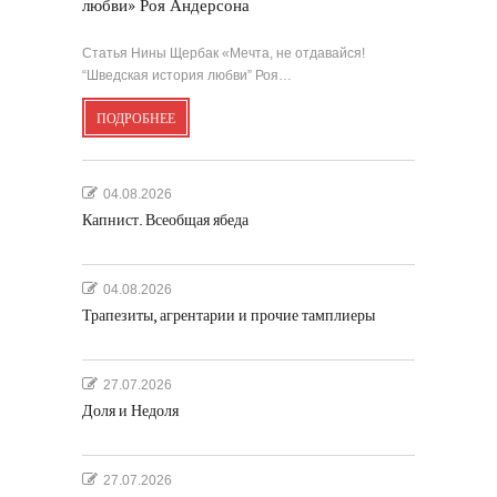
любви» Роя Андерсона
Статья Нины Щербак «Мечта, не отдавайся!
“Шведская история любви” Роя…
ПОДРОБНЕЕ
04.08.2026
Капнист. Всеобщая ябеда
04.08.2026
Трапезиты, агрентарии и прочие тамплиеры
27.07.2026
Доля и Недоля
27.07.2026