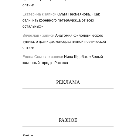
оптики
Екатерина
к записи
Ольга Несмеянова. «Как
отличить коренного петербуржца от всех
остальных»
Вячеслав
к записи
Анатомия филологического
тупика: о границах консервативной поэтической
оптики
Елена Сомова
к записи
Нина Щербак. «Белый
каменный город». Рассказ
РЕКЛАМА
РАЗНОЕ
Войти