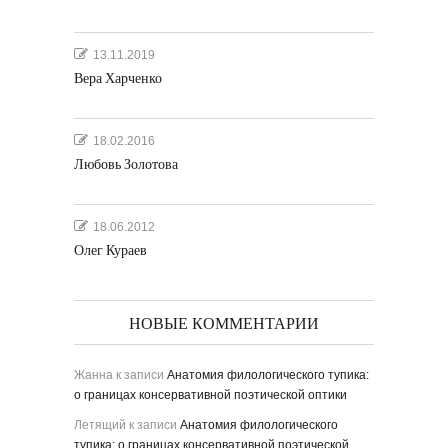
13.11.2019
Вера Харченко
18.02.2016
Любовь Золотова
18.06.2012
Олег Кураев
НОВЫЕ КОММЕНТАРИИ
Жанна
к записи
Анатомия филологического тупика:
о границах консервативной поэтической оптики
Летящий
к записи
Анатомия филологического
тупика: о границах консервативной поэтической