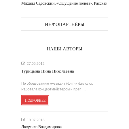
Михаил Садовский. «Ощущение полёта». Рассказ
ИНФОПАРТНЁРЫ
НАШИ АВТОРЫ
27.05.2012
Турицына Нина Николаевна
По образованию музыкант (ф-п) и филолог.
Работала концертмейстером и преп.…
ПОДРОБНЕЕ
19.07.2018
Людмила Владимирова