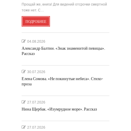
Прощай же, книга! Для видений отсрочки смертной
тоже нет. С…
ПОДРОБНЕЕ
04.08.2026
Александр Балтин. «Знак знаменитой певицы».
Рассказ
30.07.2026
Елена Сомова. «Не покинутые небеса». Стихо-
проза
27.07.2026
Нина Щербак. «Изумрудное море». Рассказ
27.07.2026