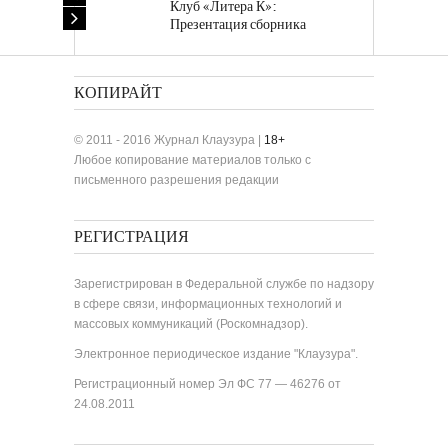
Клуб «Литера К»:
Презентация сборника
«Лучшие одноактные пьесы»
КОПИРАЙТ
© 2011 - 2016 Журнал Клаузура |
18+
Любое копирование материалов только с
письменного разрешения редакции
РЕГИСТРАЦИЯ
Зарегистрирован в Федеральной службе по надзору
в сфере связи, информационных технологий и
массовых коммуникаций (Роскомнадзор).
Электронное периодическое издание "Клаузура".
Регистрационный номер Эл ФС 77 — 46276 от
24.08.2011