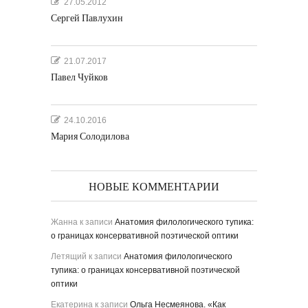
27.05.2012
Сергей Павлухин
21.07.2017
Павел Чуйков
24.10.2016
Мария Солодилова
НОВЫЕ КОММЕНТАРИИ
Жанна
к записи
Анатомия филологического тупика:
о границах консервативной поэтической оптики
Летящий
к записи
Анатомия филологического
тупика: о границах консервативной поэтической
оптики
Екатерина
к записи
Ольга Несмеянова. «Как