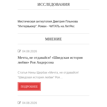
ИССЛЕДОВАНИЯ
Мистическая антиутопия Дмитрия Плынова
"Интервьюер". Роман - ЧИТАТЬ на ЛитРес
МНЕНИЕ
04.08.2026
Мечта, не отдавайся! «Шведская история
любви» Роя Андерсона
Статья Нины Щербак «Мечта, не отдавайся!
“Шведская история любви” Роя…
ПОДРОБНЕЕ
04.08.2026