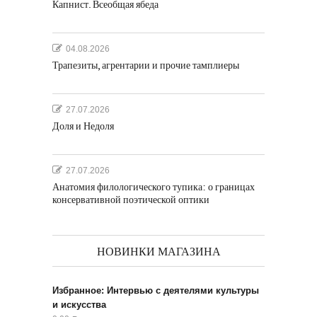
Капнист. Всеобщая ябеда
04.08.2026
Трапезиты, агрентарии и прочие тамплиеры
27.07.2026
Доля и Недоля
27.07.2026
Анатомия филологического тупика: о границах
консервативной поэтической оптики
НОВИНКИ МАГАЗИНА
Избранное: Интервью с деятелями культуры
и искусства