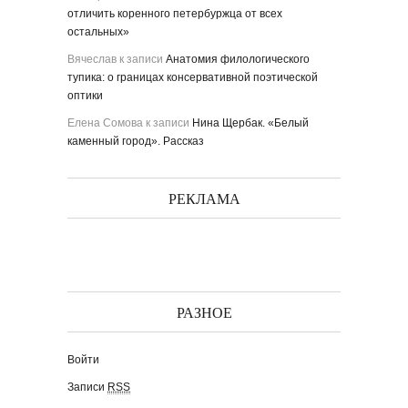
отличить коренного петербуржца от всех
остальных»
Вячеслав
к записи
Анатомия филологического
тупика: о границах консервативной поэтической
оптики
Елена Сомова
к записи
Нина Щербак. «Белый
каменный город». Рассказ
РЕКЛАМА
РАЗНОЕ
Войти
Записи
RSS