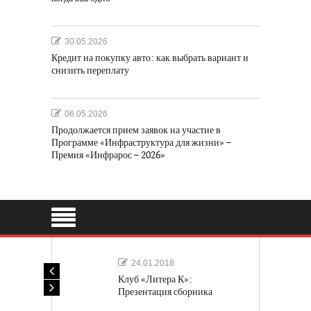
30.05.2026
Кредит на покупку авто: как выбрать вариант и
снизить переплату
06.05.2026
Продолжается прием заявок на участие в
Программе «Инфраструктура для жизни» –
Премия «Инфрарос – 2026»
24.01.2018
Клуб «Литера К»:
Презентация сборника
«Лучшие одноактные пьесы»