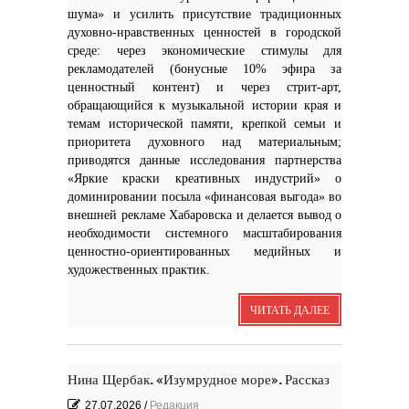
шума» и усилить присутствие традиционных
духовно-нравственных ценностей в городской
среде: через экономические стимулы для
рекламодателей (бонусные 10% эфира за
ценностный контент) и через стрит-арт,
обращающийся к музыкальной истории края и
темам исторической памяти, крепкой семьи и
приоритета духовного над материальным;
приводятся данные исследования партнерства
«Яркие краски креативных индустрий» о
доминировании посыла «финансовая выгода» во
внешней рекламе Хабаровска и делается вывод о
необходимости системного масштабирования
ценностно-ориентированных медийных и
художественных практик.
ЧИТАТЬ ДАЛЕЕ
Нина Щербак. «Изумрудное море». Рассказ
27.07.2026
/
Редакция