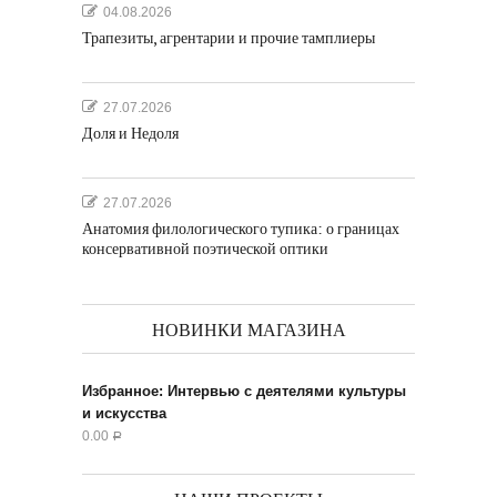
04.08.2026
Трапезиты, агрентарии и прочие тамплиеры
27.07.2026
Доля и Недоля
27.07.2026
Анатомия филологического тупика: о границах
консервативной поэтической оптики
НОВИНКИ МАГАЗИНА
Избранное: Интервью с деятелями культуры
и искусства
0.00
Р