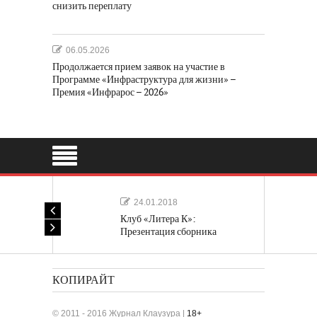
снизить переплату
06.05.2026
Продолжается прием заявок на участие в
Программе «Инфраструктура для жизни» –
Премия «Инфрарос – 2026»
24.01.2018
Клуб «Литера К»:
Презентация сборника
«Лучшие одноактные пьесы»
КОПИРАЙТ
© 2011 - 2016 Журнал Клаузура |
18+