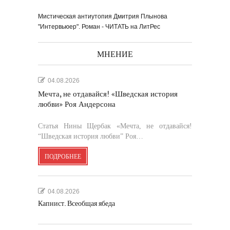
Мистическая антиутопия Дмитрия Плынова
"Интервьюер". Роман - ЧИТАТЬ на ЛитРес
МНЕНИЕ
04.08.2026
Мечта, не отдавайся! «Шведская история
любви» Роя Андерсона
Статья Нины Щербак «Мечта, не отдавайся!
“Шведская история любви” Роя…
ПОДРОБНЕЕ
04.08.2026
Капнист. Всеобщая ябеда