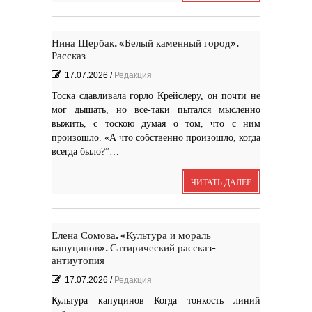
Нина Щербак. «Белый каменный город».
Рассказ
17.07.2026
/
Редакция
Тоска сдавливала горло Крейслеру, он почти не
мог дышать, но все-таки пытался мысленно
выжить, с тоскою думая о том, что с ним
произошло. «А что собственно произошло, когда
всегда было?”…
ЧИТАТЬ ДАЛЕЕ
Елена Сомова. «Культура и мораль
капуцинов». Сатирический рассказ-
антиутопия
17.07.2026
/
Редакция
Культура капуцинов Когда тонкость линий