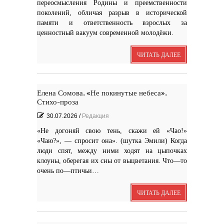
переосмысления Родины и преемственности
поколений, обличая разрыв в исторической
памяти и ответственность взрослых за
ценностный вакуум современной молодёжи.
ЧИТАТЬ ДАЛЕЕ
Елена Сомова. «Не покинутые небеса».
Стихо-проза
30.07.2026
/
Редакция
«Не догоняй свою тень, скажи ей «Чао!»
«Чаю?», — спросит она». (шутка Эмили) Когда
люди спят, между ними ходят на цыпочках
клоуны, оберегая их сны от выцветания. Что—то
очень по—птичьи…
ЧИТАТЬ ДАЛЕЕ