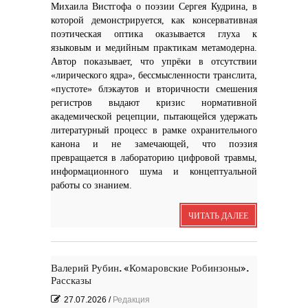
Михаила Вистгофа о поэзии Сергея Кудрина, в
которой демонстрируется, как консервативная
поэтическая оптика оказывается глуха к
языковым и медийным практикам метамодерна.
Автор показывает, что упрёки в отсутствии
«лирического ядра», бессмысленности транслита,
«пустоте» блэкаутов и вторичности смешения
регистров выдают кризис нормативной
академической рецепции, пытающейся удержать
литературный процесс в рамке охранительного
канона и не замечающей, что поэзия
превращается в лабораторию цифровой травмы,
информационного шума и концептуальной
работы со знанием.
ЧИТАТЬ ДАЛЕЕ
Валерий Рубин. «Комаровские Робинзоны».
Рассказы
27.07.2026
/
Редакция