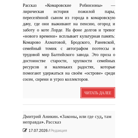
Рассказ «Комаровские Робинзоны» —
лирическая история пожилой пары,
переселённой сыном из города в комаровскую
дачу, где они выживают на пенсию, огород и
заботу о коте Лорде. На фоне долгов и тревог
«нового времени» всплывает культурная память:
Комарово Ахматовой, Бродского, Раневской,
семейный томик с автографом поэтессы и
трудовой мир Балтийского завода. Это проза о
достоинстве старости, хрупкости семейных
ресурсов и маленьких радостях, которые
помогают удержаться на своём «острове» среди
сосен, сирени и угроз коллекторов.
ЧИТАТЬ ДАЛЕЕ
Дмитрий Аникин. «Законы, или где суд, там
неправда». Рассказ
17.07.2026
/
Редакция