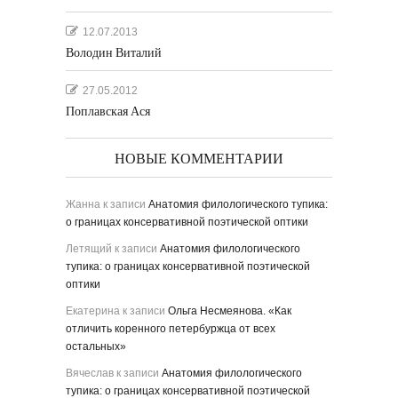
12.07.2013
Володин Виталий
27.05.2012
Поплавская Ася
НОВЫЕ КОММЕНТАРИИ
Жанна
к записи
Анатомия филологического тупика:
о границах консервативной поэтической оптики
Летящий
к записи
Анатомия филологического
тупика: о границах консервативной поэтической
оптики
Екатерина
к записи
Ольга Несмеянова. «Как
отличить коренного петербуржца от всех
остальных»
Вячеслав
к записи
Анатомия филологического
тупика: о границах консервативной поэтической