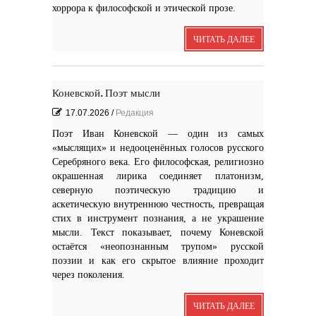
хоррора к философской и этической прозе.
ЧИТАТЬ ДАЛЕЕ
Коневской. Поэт мысли
17.07.2026
/
Редакция
Поэт Иван Коневской — один из самых
«мыслящих» и недооценённых голосов русского
Серебряного века. Его философская, религиозно
окрашенная лирика соединяет платонизм,
северную поэтическую традицию и
аскетическую внутреннюю честность, превращая
стих в инструмент познания, а не украшение
мысли. Текст показывает, почему Коневской
остаётся «неопознанным трупом» русской
поэзии и как его скрытое влияние проходит
через поколения.
ЧИТАТЬ ДАЛЕЕ