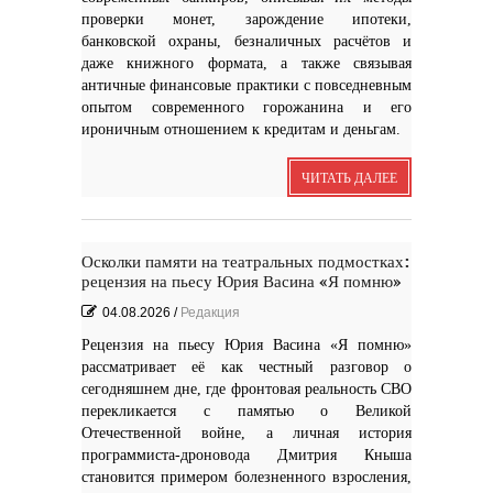
проверки монет, зарождение ипотеки,
банковской охраны, безналичных расчётов и
даже книжного формата, а также связывая
античные финансовые практики с повседневным
опытом современного горожанина и его
ироничным отношением к кредитам и деньгам.
ЧИТАТЬ ДАЛЕЕ
Осколки памяти на театральных подмостках:
рецензия на пьесу Юрия Васина «Я помню»
04.08.2026
/
Редакция
Рецензия на пьесу Юрия Васина «Я помню»
рассматривает её как честный разговор о
сегодняшнем дне, где фронтовая реальность СВО
перекликается с памятью о Великой
Отечественной войне, а личная история
программиста-дроновода Дмитрия Кныша
становится примером болезненного взросления,