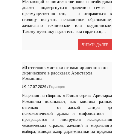
Мечтающий о писательстве юноша необходимо
должен подвергнуться давлению семьи –
преимущественно отца – и отправиться в
столицу получать ненавистное образование,
желательно техническое или медицинское.
Такому мученику науки есть чем гордиться,…
ЧИТАТЬ ДАЛЕЕ
50 оттенков мистики от вампирического до
лирического в рассказах Аристарха
Ромашина
17.07.2026
/
Редакция
Рецензия на сборник «Тёмная серия» Аристарха
Ромашина показывает, как мистика разных
оттенков — от адской сатиры до
психологической драмы и мифопоэтики —
превращается в инструмент исследования
человеческих страхов, желаний и морального
выбора, выводя жанр дарк-мистики за пределы