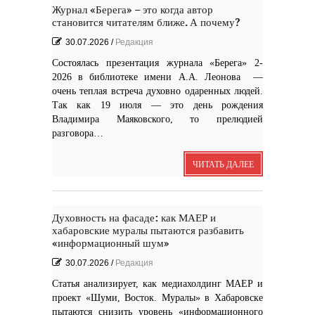
Журнал «Берега» – это когда автор
становится читателям ближе. А почему?
30.07.2026
/
Редакция
Состоялась презентация журнала «Берега» 2-
2026 в библиотеке имени А.А. Леонова —
очень теплая встреча духовно одаренных людей.
Так как 19 июля — это день рождения
Владимира Маяковского, то прелюдией
разговора…
ЧИТАТЬ ДАЛЕЕ
Духовность на фасаде: как МАЕР и
хабаровские муралы пытаются разбавить
«информационный шум»
30.07.2026
/
Редакция
Статья анализирует, как медиахолдинг МАЕР и
проект «Шуми, Восток. Муралы» в Хабаровске
пытаются снизить уровень «информационного