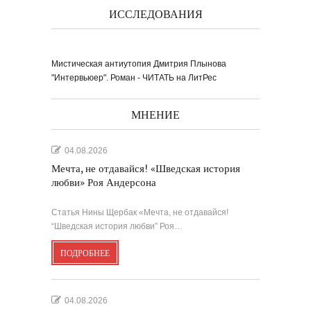
ИССЛЕДОВАНИЯ
Мистическая антиутопия Дмитрия Плынова
"Интервьюер". Роман - ЧИТАТЬ на ЛитРес
МНЕНИЕ
04.08.2026
Мечта, не отдавайся! «Шведская история
любви» Роя Андерсона
Статья Нины Щербак «Мечта, не отдавайся!
“Шведская история любви” Роя…
ПОДРОБНЕЕ
04.08.2026