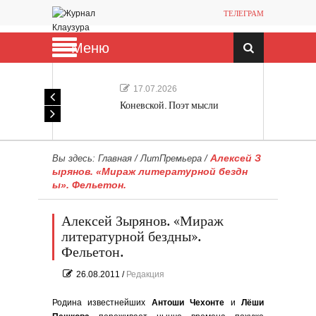
ТЕЛЕГРАМ
Меню
17.07.2026
Коневской. Поэт мысли
Алексей З
Вы здесь:
Главная
/
ЛитПремьера
/
ырянов. «Мираж литературной бездн
ы». Фельетон.
Алексей Зырянов. «Мираж
литературной бездны».
Фельетон.
26.08.2011
/
Редакция
Родина известнейших
Антоши
Чехонте
и
Лёши