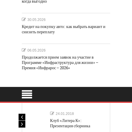
когда выгодно
30.05.2026
Кредит на покупку авто: как выбрать вариант и
снизить переплату
06.05.2026
Продолжается прием заявок на участие в
Программе «Инфраструктура для жизни» –
Премия «Инфрарос – 2026»
24.01.2018
Клуб «Литера К»:
Презентация сборника
«Лучшие одноактные пьесы»