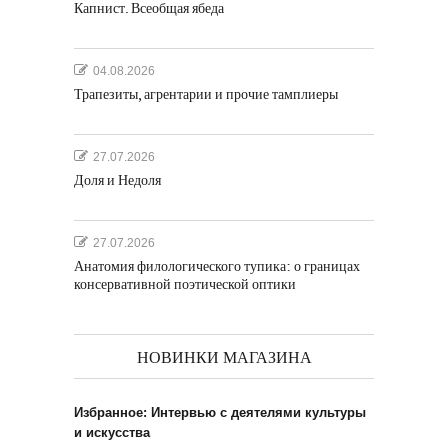
Капнист. Всеобщая ябеда
04.08.2026
Трапезиты, агрентарии и прочие тамплиеры
27.07.2026
Доля и Недоля
27.07.2026
Анатомия филологического тупика: о границах
консервативной поэтической оптики
НОВИНКИ МАГАЗИНА
Избранное: Интервью с деятелями культуры
и искусства