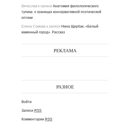
Вячеслав
к записи
Анатомия филологического
тупика: о границах консервативной поэтической
оптики
Елена Сомова
к записи
Нина Щербак. «Белый
каменный город». Рассказ
РЕКЛАМА
РАЗНОЕ
Войти
Записи
RSS
Комментарии
RSS