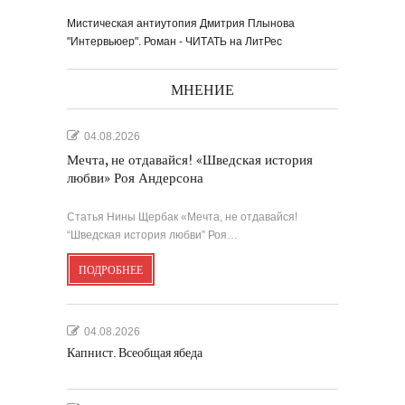
Мистическая антиутопия Дмитрия Плынова
"Интервьюер". Роман - ЧИТАТЬ на ЛитРес
МНЕНИЕ
04.08.2026
Мечта, не отдавайся! «Шведская история
любви» Роя Андерсона
Статья Нины Щербак «Мечта, не отдавайся!
“Шведская история любви” Роя…
ПОДРОБНЕЕ
04.08.2026
Капнист. Всеобщая ябеда