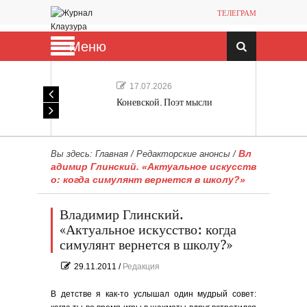
ТЕЛЕГРАМ
Меню
17.07.2026
Коневской. Поэт мысли
Вл
Вы здесь:
Главная
/
Редакторские анонсы
/
адимир Глинский. «Актуальное искусств
о: когда симулянт вернется в школу?»
Владимир Глинский.
«Актуальное искусство: когда
симулянт вернется в школу?»
29.11.2011
/
Редакция
В детстве я как-то услышал один мудрый совет: