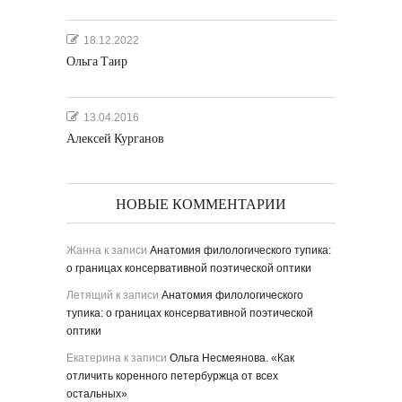
18.12.2022
Ольга Таир
13.04.2016
Алексей Курганов
НОВЫЕ КОММЕНТАРИИ
Жанна
к записи
Анатомия филологического тупика:
о границах консервативной поэтической оптики
Летящий
к записи
Анатомия филологического
тупика: о границах консервативной поэтической
оптики
Екатерина
к записи
Ольга Несмеянова. «Как
отличить коренного петербуржца от всех
остальных»