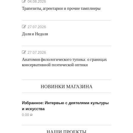
04.08.2026
Трапезиты, агрентарии и прочие тамплиеры
27.07.2026
Доля и Недоля
27.07.2026
Анатомия филологического тупика: о границах
консервативной поэтической оптики
НОВИНКИ МАГАЗИНА
Избранное: Интервью с деятелями культуры
и искусства
0.00
Р
НАШИ ПРОЕКТЫ