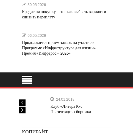
30.05.2026
Кредит на покупку авто: как выбрать вариант и
снизить переплату
06.05.2026
Продолжается прием заявок на участие в
Программе «Инфраструктура для жизни» –
Премия «Инфрарос – 2026»
24.01.2018
Клуб «Литера К»:
Презентация сборника
«Лучшие одноактные пьесы»
КОПИРАЙТ