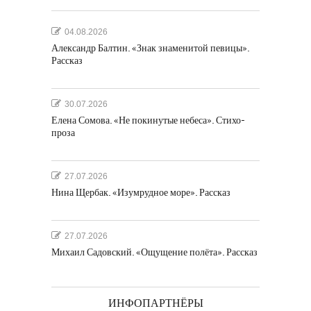
04.08.2026
Александр Балтин. «Знак знаменитой певицы».
Рассказ
30.07.2026
Елена Сомова. «Не покинутые небеса». Стихо-
проза
27.07.2026
Нина Щербак. «Изумрудное море». Рассказ
27.07.2026
Михаил Садовский. «Ощущение полёта». Рассказ
ИНФОПАРТНЁРЫ