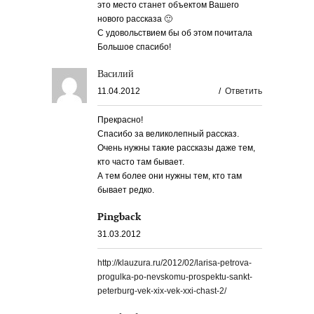
это место станет объектом Вашего
нового рассказа 🙂
С удовольствием бы об этом почитала
Большое спасибо!
Василий
11.04.2012
/
Ответить
Прекрасно!
Спасибо за великолепный рассказ.
Очень нужны такие рассказы даже тем,
кто часто там бывает.
А тем более они нужны тем, кто там
бывает редко.
Pingback
31.03.2012
http://klauzura.ru/2012/02/larisa-petrova-
progulka-po-nevskomu-prospektu-sankt-
peterburg-vek-xix-vek-xxi-chast-2/