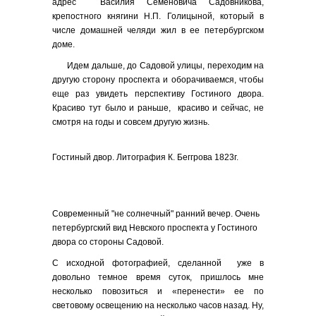
адрес Василия Семеновича Садовникова,
крепостного княгини Н.П. Голицыной, который в
числе домашней челяди жил в ее петербургском
доме.
Идем дальше, до Садовой улицы, переходим на
другую сторону проспекта и оборачиваемся, чтобы
еще раз увидеть перспективу Гостиного двора.
Красиво тут было и раньше, красиво и сейчас, не
смотря на годы и совсем другую жизнь.
Гостиный двор. Литография К. Беггрова 1823г.
Современный "не солнечный" ранний вечер. Очень
петербургский вид Невского проспекта у Гостиного
двора со стороны Садовой.
С исходной фотографией, сделанной уже в
довольно темное время суток, пришлось мне
несколько повозиться и «перенести» ее по
световому освещению на несколько часов назад. Ну,