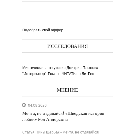
Подобрать свой оффер
ИССЛЕДОВАНИЯ
Мистическая антиутопия Дмитрия Плынова
"Интервьюер". Роман - ЧИТАТЬ на ЛитРес
МНЕНИЕ
04.08.2026
Мечта, не отдавайся! «Шведская история
любви» Роя Андерсона
Статья Нины Щербак «Мечта, не отдавайся!