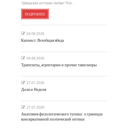
“Шведская история любви” Роя…
ПОДРОБНЕЕ
04.08.2026
Капнист. Всеобщая ябеда
04.08.2026
Трапезиты, агрентарии и прочие тамплиеры
27.07.2026
Доля и Недоля
27.07.2026
Анатомия филологического тупика: о границах
консервативной поэтической оптики