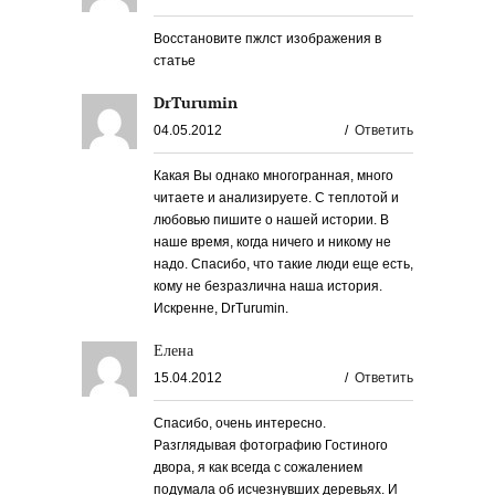
Восстановите пжлст изображения в
статье
DrTurumin
04.05.2012
/
Ответить
Какая Вы однако многогранная, много
читаете и анализируете. С теплотой и
любовью пишите о нашей истории. В
наше время, когда ничего и никому не
надо. Спасибо, что такие люди еще есть,
кому не безразлична наша история.
Искренне, DrTurumin.
Елена
15.04.2012
/
Ответить
Спасибо, очень интересно.
Разглядывая фотографию Гостиного
двора, я как всегда с сожалением
подумала об исчезнувших деревьях. И