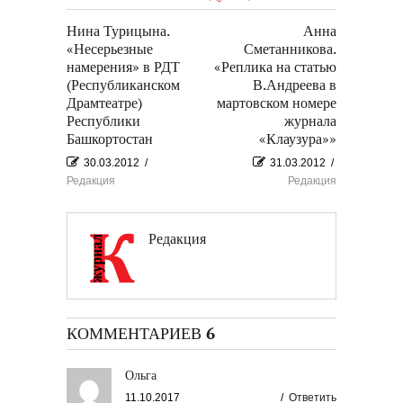
Нина Турицына.
Анна
«Несерьезные
Сметанникова.
намерения» в РДТ
«Реплика на статью
(Республиканском
В.Андреева в
Драмтеатре)
мартовском номере
Республики
журнала
Башкортостан
«Клаузура»»
30.03.2012
/
31.03.2012
/
Редакция
Редакция
Редакция
КОММЕНТАРИЕВ 6
Ольга
11.10.2017
/
Ответить