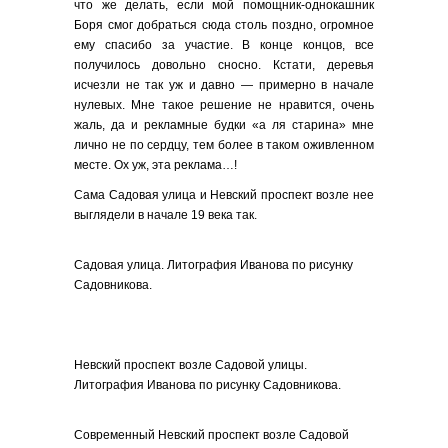
что же делать, если мой помощник-однокашник
Боря смог добраться сюда столь поздно, огромное
ему спасибо за участие. В конце концов, все
получилось довольно сносно. Кстати, деревья
исчезли не так уж и давно — примерно в начале
нулевых. Мне такое решение не нравится, очень
жаль, да и рекламные будки «а ля старина» мне
лично не по сердцу, тем более в таком оживленном
месте. Ох уж, эта реклама…!
Сама Садовая улица и Невский проспект возле нее
выглядели в начале 19 века так.
Садовая улица. Литография Иванова по рисунку
Садовникова.
Невский проспект возле Садовой улицы.
Литография Иванова по рисунку Садовникова.
Современный Невский проспект возле Садовой