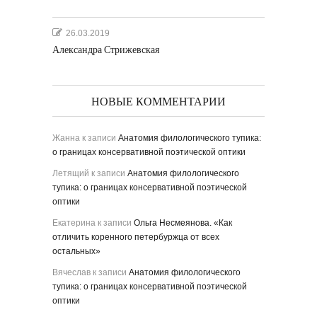
26.03.2019
Александра Стрижевская
НОВЫЕ КОММЕНТАРИИ
Жанна
к записи
Анатомия филологического тупика:
о границах консервативной поэтической оптики
Летящий
к записи
Анатомия филологического
тупика: о границах консервативной поэтической
оптики
Екатерина
к записи
Ольга Несмеянова. «Как
отличить коренного петербуржца от всех
остальных»
Вячеслав
к записи
Анатомия филологического
тупика: о границах консервативной поэтической
оптики