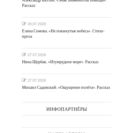
Александр Балтин. «Знак знаменитой певицы».
Рассказ
30.07.2026
Елена Сомова. «Не покинутые небеса». Стихо-
проза
27.07.2026
Нина Щербак. «Изумрудное море». Рассказ
27.07.2026
Михаил Садовский. «Ощущение полёта». Рассказ
ИНФОПАРТНЁРЫ