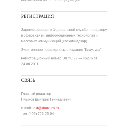
письменного разрешения редакции
РЕГИСТРАЦИЯ
Зарегистрирован в Федеральной службе по надзору
в сфере связи, информационных технологий и
массовых коммуникаций (Роскомнадзор).
Электронное периодическое издание "Клаузура".
Регистрационный номер Эл ФС 77 — 46276 от
24.08.2011
СВЯЗЬ
Главный редактор -
Плынов Дмитрий Геннадиевич
e-mail:
text@klauzura.ru
тел. (495) 726-25-04