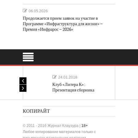
06.05.2026
Продолжается прием заявок на участие в
Программе «Инфраструктура для жизни» –
Премия «Инфрарос – 2026»
24.01.2018
Клуб «Литера К»:
Презентация сборника
«Лучшие одноактные пьесы»
КОПИРАЙТ
© 2011 - 2016 Журнал Клаузура |
18+
Любое копирование материалов только с