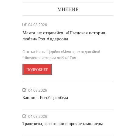
МНЕНИЕ
04.08.2026
Мечта, не отдавайся! «Шведская история
любви» Роя Андерсона
Статья Нины Щербак «Мечта, не отдавайся!
“Шведская история любви” Роя…
ПОДРОБНЕЕ
04.08.2026
Капнист. Всеобщая ябеда
04.08.2026
Трапезиты, агрентарии и прочие тамплиеры