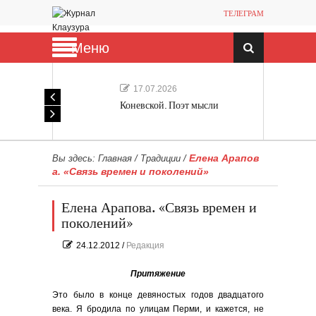
ТЕЛЕГРАМ
Меню
17.07.2026
Коневской. Поэт мысли
Елена Арапов
Вы здесь:
Главная
/
Традиции
/
а. «Связь времен и поколений»
Елена Арапова. «Связь времен и
поколений»
24.12.2012
/
Редакция
Притяжение
Это было в конце девяностых годов двадцатого
века. Я бродила по улицам Перми, и кажется, не