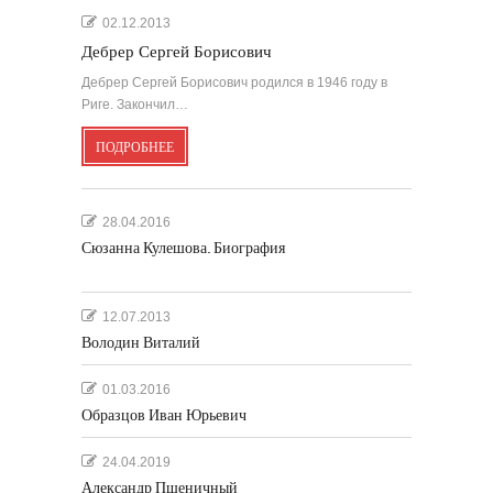
02.12.2013
Дебрер Сергей Борисович
Дебрер Сергей Борисович родился в 1946 году в
Риге. Закончил…
ПОДРОБНЕЕ
28.04.2016
Сюзанна Кулешова. Биография
12.07.2013
Володин Виталий
01.03.2016
Образцов Иван Юрьевич
24.04.2019
Александр Пшеничный