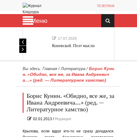
ТЕЛЕГРАМ
Меню
17.07.2026
Коневской. Поэт мысли
Борис Куни
Вы здесь:
Главная
/
Литература
/
н. «Обидно, все же, за Ивана Андреевич
а…» (ред. — Литературное хамство)
Борис Кунин. «Обидно, все же, за
Ивана Андреевича…» (ред. —
Литературное хамство)
02.01.2013
/
Редакция
Крылова, если вдруг кто-то не сразу догадался.