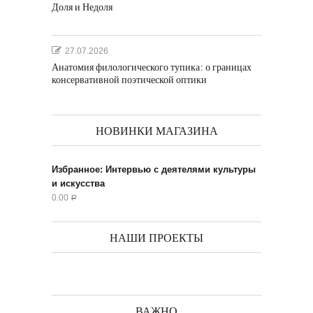
Доля и Недоля
27.07.2026
Анатомия филологического тупика: о границах
консервативной поэтической оптики
НОВИНКИ МАГАЗИНА
Избранное: Интервью с деятелями культуры
и искусства
0.00
Р
НАШИ ПРОЕКТЫ
ВАЖНО