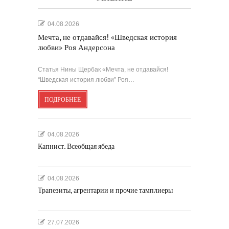
04.08.2026
Мечта, не отдавайся! «Шведская история
любви» Роя Андерсона
Статья Нины Щербак «Мечта, не отдавайся!
“Шведская история любви” Роя…
ПОДРОБНЕЕ
04.08.2026
Капнист. Всеобщая ябеда
04.08.2026
Трапезиты, агрентарии и прочие тамплиеры
27.07.2026