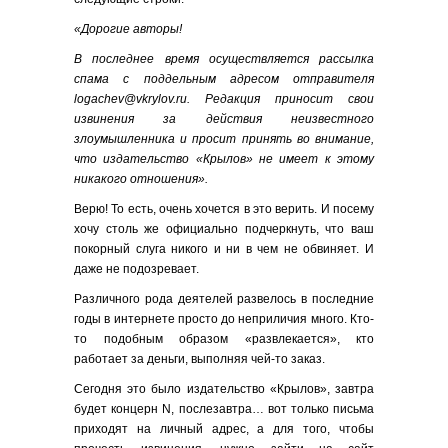
«Дорогие авторы!
В последнее время осуществляется рассылка
спама с поддельным адресом отправителя
logachev@vkrylov.ru. Редакция приносит свои
извинения за действия неизвестного
злоумышленника и просит принять во внимание,
что издательство «Крылов» не имеет к этому
никакого отношения».
Верю! То есть, очень хочется в это верить. И посему
хочу столь же официально подчеркнуть, что ваш
покорный слуга никого и ни в чем не обвиняет. И
даже не подозревает.
Различного рода деятелей развелось в последние
годы в интернете просто до неприличия много. Кто-
то подобным образом «развлекается», кто
работает за деньги, выполняя чей-то заказ.
Сегодня это было издательство «Крылов», завтра
будет концерн N, послезавтра… вот только письма
приходят на личный адрес, а для того, чтобы