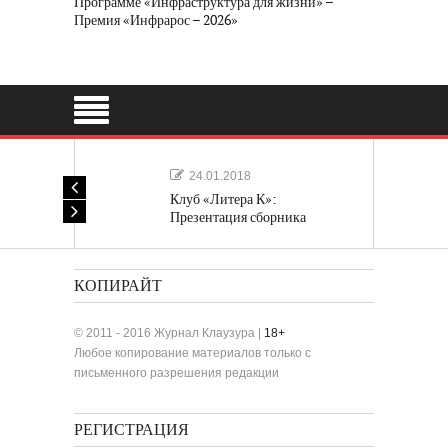
Программе «Инфраструктура для жизни» –
Премия «Инфрарос – 2026»
24.01.2018
Клуб «Литера К»:
Презентация сборника
«Лучшие одноактные пьесы»
КОПИРАЙТ
© 2011 - 2016 Журнал Клаузура |
18+
Любое копирование материалов только с
письменного разрешения редакции
РЕГИСТРАЦИЯ