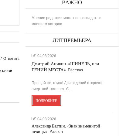
ВАЖНО
Мнение редакции может не совпадать с
мнением авторов
ЛИТПРЕМЬЕРА
04.08.2026
/
Ответить
Дмитрий Аникин. «ШИНЕЛЬ, или
ГЕНИЙ МЕСТА». Рассказ
о мазки
Прощай же, книга! Для видений отсрочки
смертной тоже нет. С…
ПОДРОБНЕЕ
04.08.2026
Александр Балтин. «Знак знаменитой
певицы». Рассказ