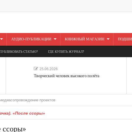
АУДИО-ПУБЛИКАЦИИ
КНИЖНЫЙ МАГАЗИН
ПОДШИ
ПУБЛИКОВАТЬ СТАТЬЮ?
ГДЕ КУПИТЬ ЖУРНАЛ?
25.06.2026
Творческий человек высокого полёта
ровождение проектов
очка). «После ссоры»
е ссоры»