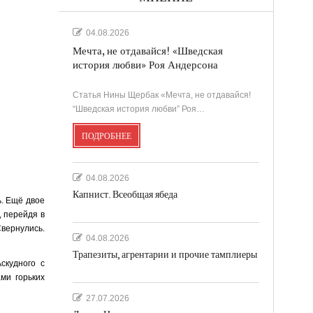
04.08.2026
Мечта, не отдавайся! «Шведская
история любви» Роя Андерсона
Статья Нины Щербак «Мечта, не отдавайся!
“Шведская история любви” Роя…
ПОДРОБНЕЕ
04.08.2026
Капнист. Всеобщая ябеда
ь. Ещё двое
, перейдя в
вернулись.
04.08.2026
Трапезиты, агрентарии и прочие тамплиеры
скудного с
ми горьких
27.07.2026