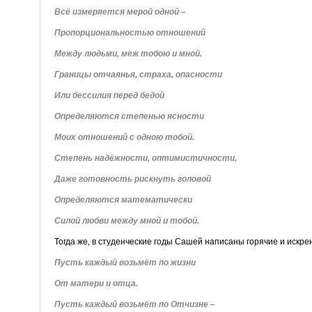
Всё измеряется мерой одной –
Пропорциональностью отношений
Между людьми, меж тобою и мной.
Границы отчаянья, страха, опасности
Или бессилия перед бедой
Определяются степенью ясности
Моих отношений с одною тобой.
Степень надёжности, оптимистичности,
Даже готовность рискнуть головой
Определяются математически
Силой любви между мной и тобой.
Тогда же, в студенческие годы Сашей написаны горячие и искре
Пусть каждый возьмёт по жизни
От матери и отца.
Пусть каждый возьмёт по Отчизне –