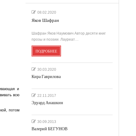
08.02.2020
Яков Шафран
Шафран Яков Наумович Автор десяти книг
прозы и поэзии. Лауреат…
ПОДРОБНЕЕ
30.03.2020
Кира Гаврилова
нивающая и
вивать всю
22.11.2017
Эдуард Анашкин
кой, потом
30.09.2013
Валерий БЕГУНОВ