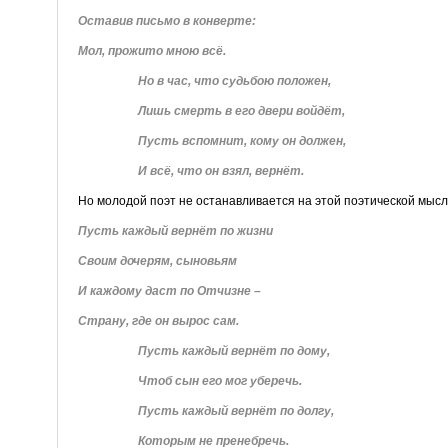
Оставив письмо в конверте:
Мол, прожито мною всё.
Но в час, что судьбою положен,
Лишь смерть в его двери войдёт,
Пусть вспомнит, кому он должен,
И всё, что он взял, вернёт.
Но молодой поэт не останавливается на этой поэтической мыс
Пусть каждый вернёт по жизни
Своим дочерям, сыновьям
И каждому даст по Отчизне –
Страну, где он вырос сам.
Пусть каждый вернёт по дому,
Чтоб сын его мог уберечь.
Пусть каждый вернёт по долгу,
Которым не пренебречь.