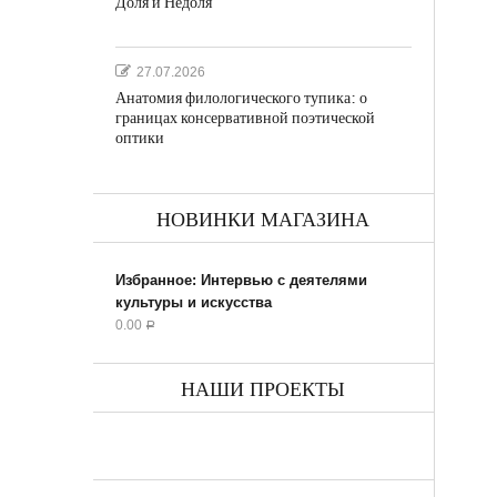
Доля и Недоля
27.07.2026
Анатомия филологического тупика: о
границах консервативной поэтической
оптики
НОВИНКИ МАГАЗИНА
Избранное: Интервью с деятелями
культуры и искусства
0.00
Р
НАШИ ПРОЕКТЫ