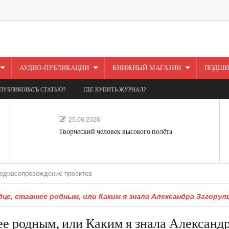
АУДИО-ПУБЛИКАЦИИ
КНИЖНЫЙ МАГАЗИН
ПОДШИ
ПУБЛИКОВАТЬ СТАТЬЮ?
ГДЕ КУПИТЬ ЖУРНАЛ?
25.06.2026
Творческий человек высокого полёта
вождение проектов
дце, ставшее родным, или Каким я знала Александра Загорул
ее родным, или Каким я знала Александ