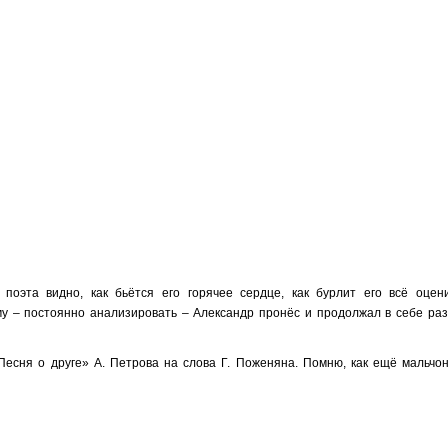
поэта видно, как бьётся его горячее сердце, как бурлит его всё оце
у – постоянно анализировать – Александр пронёс и продолжал в себе раз
сня о друге» А. Петрова на слова Г. Поженяна. Помню, как ещё мальчон