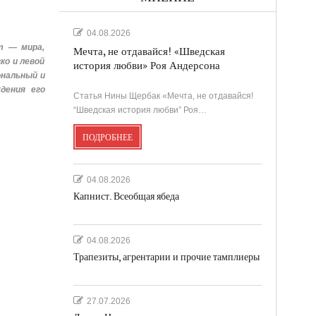
04.08.2026
т — мира,
Мечта, не отдавайся! «Шведская
ко и левой
история любви» Роя Андерсона
ональный и
дения его
Статья Нины Щербак «Мечта, не отдавайся!
“Шведская история любви” Роя…
ПОДРОБНЕЕ
04.08.2026
Капнист. Всеобщая ябеда
04.08.2026
Трапезиты, агрентарии и прочие тамплиеры
27.07.2026