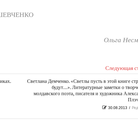
ШЕВЧЕНКО
Ольга Несм
Следующая ст
иках.
Светлана Демченко. «Светлы пусть в этой книге ст
будут…». Литературные заметки о творч
молдавского поэта, писателя и художника Алекс
Плэч
30.08.2013
/
Ред