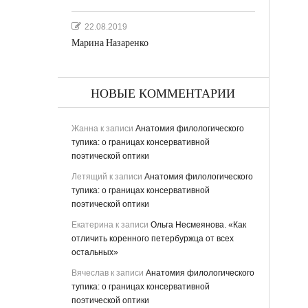
22.08.2019
Марина Назаренко
НОВЫЕ КОММЕНТАРИИ
Жанна
к записи
Анатомия филологического
тупика: о границах консервативной
поэтической оптики
Летящий
к записи
Анатомия филологического
тупика: о границах консервативной
поэтической оптики
Екатерина
к записи
Ольга Несмеянова. «Как
отличить коренного петербуржца от всех
остальных»
Вячеслав
к записи
Анатомия филологического
тупика: о границах консервативной
поэтической оптики