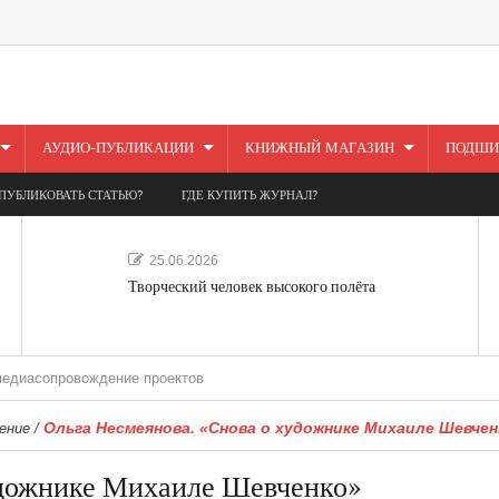
АУДИО-ПУБЛИКАЦИИ
КНИЖНЫЙ МАГАЗИН
ПОДШИ
ПУБЛИКОВАТЬ СТАТЬЮ?
ГДЕ КУПИТЬ ЖУРНАЛ?
25.06.2026
Творческий человек высокого полёта
ровождение проектов
Ольга Несмеянова. «Снова о художнике Михаиле Шевчен
ение
/
удожнике Михаиле Шевченко»