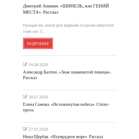
Дмитрий Аникин. «ШИНЕЛЬ, или ГЕНИЙ
МЕСТА». Рассказ
Прощай же, книга! Для видений отсрочки смертной
тоже нет. С…
ПОДРОБНЕЕ
04.08.2026
Александр Балтин. «Знак знаменитой певицы».
Рассказ
30.07.2026
Елена Сомова. «Не покинутые небеса». Стихо-
проза
27.07.2026
Нина Щербак. «Изумрудное море». Рассказ