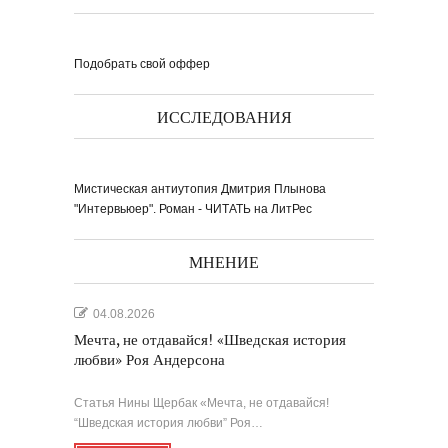
Подобрать свой оффер
ИССЛЕДОВАНИЯ
Мистическая антиутопия Дмитрия Плынова
"Интервьюер". Роман - ЧИТАТЬ на ЛитРес
МНЕНИЕ
04.08.2026
Мечта, не отдавайся! «Шведская история
любви» Роя Андерсона
Статья Нины Щербак «Мечта, не отдавайся!
“Шведская история любви” Роя…