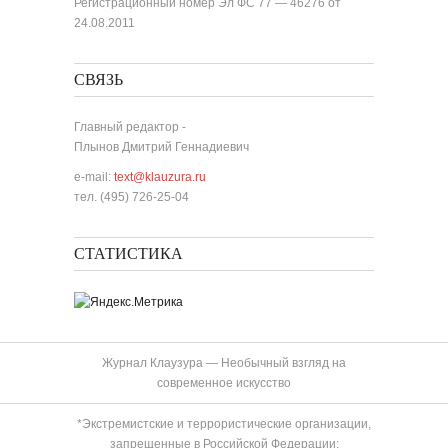
Регистрационный номер Эл ФС 77 — 46276 от
24.08.2011
СВЯЗЬ
Главный редактор -
Плынов Дмитрий Геннадиевич
e-mail:
text@klauzura.ru
тел. (495) 726-25-04
СТАТИСТИКА
Журнал Клаузура — Необычный взгляд на
современное искусство
*Экстремистские и террористические организации,
запрещенные в Российской Федерации: