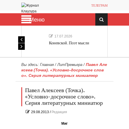
ТЕЛЕГРАМ
Меню
17.07.2026
Коневской. Поэт мысли
Павел Але
Вы здесь:
Главная
/
ЛитПремьера
/
ксеев (Точка). «Условно-досрочное слов
о». Серия литературных миниатюр
Павел Алексеев (Точка).
«Условно-досрочное слово».
Серия литературных миниатюр
29.08.2013
/
Редакция
Миг