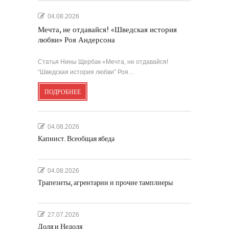
04.08.2026
Мечта, не отдавайся! «Шведская история
любви» Роя Андерсона
Статья Нины Щербак «Мечта, не отдавайся!
“Шведская история любви” Роя…
ПОДРОБНЕЕ
04.08.2026
Капнист. Всеобщая ябеда
04.08.2026
Трапезиты, агрентарии и прочие тамплиеры
27.07.2026
Доля и Недоля