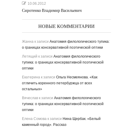
10.06.2012
Сиротенко Владимир Васильевич
НОВЫЕ КОММЕНТАРИИ
Жанна
к записи
Анатомия филологического тупика:
о границах консервативной поэтической оптики
Летящий
к записи
Анатомия филологического
тупика: о границах консервативной поэтической
оптики
Екатерина
к записи
Ольга Несмеянова. «Как
отличить коренного петербуржца от всех
остальных»
Вячеслав
к записи
Анатомия филологического
тупика: о границах консервативной поэтической
оптики
Елена Сомова
к записи
Нина Щербак. «Белый
каменный город». Рассказ