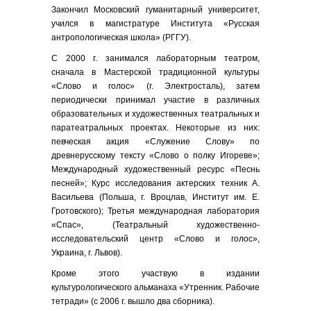
Закончил Московский гуманитарный университет,
учился в магистратуре Института «Русская
антропологическая школа» (РГГУ).
С 2000 г. занимался лабораторным театром,
сначала в Мастерской традиционной культуры
«Слово и голос» (г. Электросталь), затем
периодически принимал участие в различных
образовательных и художественных театральных и
паратеатральных проектах. Некоторые из них:
певческая акция «Служение Слову» по
древнерусскому тексту «Слово о полку Игореве»;
Международный художественный ресурс «Песнь
песней»; Курс исследования актерских техник А.
Васильева (Польша, г. Вроцлав, Институт им. Е.
Гротовского); Третья международная лаборатория
«Спас», (Театральный художественно-
исследовательский центр «Слово и голос»,
Украина, г. Львов).
Кроме этого участвую в издании
культурологического альманаха «Утренник. Рабочие
тетради» (с 2006 г. вышло два сборника).