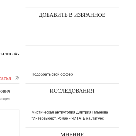
ДОБАВИТЬ В ИЗБРАННОЕ
силиса».
Подобрать свой оффер
атья
ИССЛЕДОВАНИЯ
тович
акция
Мистическая антиутопия Дмитрия Плынова
"Интервьюер". Роман - ЧИТАТЬ на ЛитРес
МНЕНИЕ