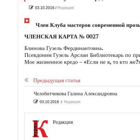
03.10.2016
/
Редакция
Член Клуба мастеров современной про
ЧЛЕНСКАЯ КАРТА № 0027
Блинова Гузель Фердинантовна.
Псевдоним Гузель Арслан Библиотекарь по пр
Мое жизненное кредо – «Если не я, то кто же?
Предыдущая статья
Челобитчикова Галина Александровна
03.10.2016
/
Редакция
Редакция