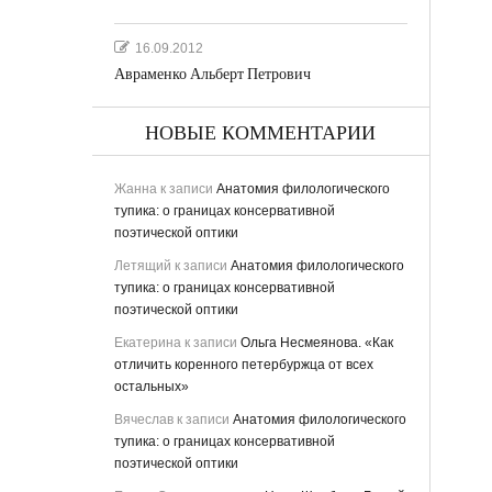
16.09.2012
Авраменко Альберт Петрович
НОВЫЕ КОММЕНТАРИИ
Жанна
к записи
Анатомия филологического
тупика: о границах консервативной
поэтической оптики
Летящий
к записи
Анатомия филологического
тупика: о границах консервативной
поэтической оптики
Екатерина
к записи
Ольга Несмеянова. «Как
отличить коренного петербуржца от всех
остальных»
Вячеслав
к записи
Анатомия филологического
тупика: о границах консервативной
поэтической оптики