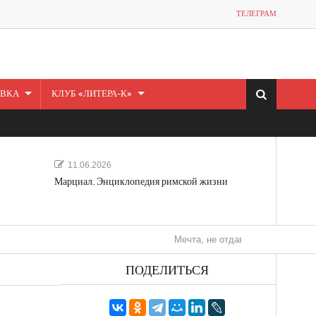
ТЕЛЕГРАМ
ВКА
КЛУБ «ЛИТЕРА-К»
11.06.2026
Марциал. Энциклопедия римской жизни
Мечта, не отдавайся! «Шведская история
ПОДЕЛИТЬСЯ