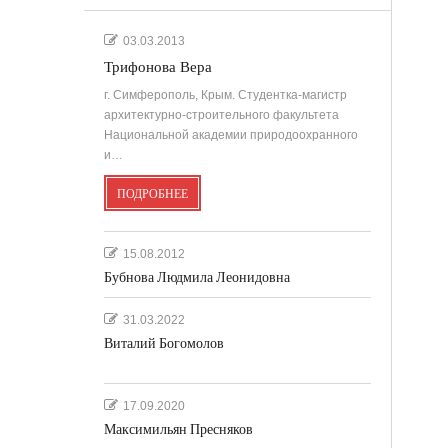
03.03.2013
Трифонова Вера
г. Симферополь, Крым. Студентка-магистр
архитектурно-строительного факультета
Национальной академии природоохранного
и…
ПОДРОБНЕЕ
15.08.2012
Бубнова Людмила Леонидовна
31.03.2022
Виталий Богомолов
17.09.2020
Максимильян Пресняков