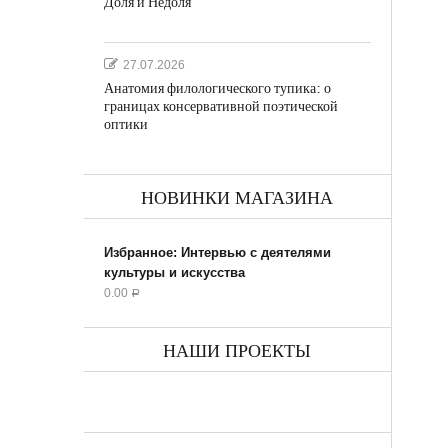
Доля и Недоля
27.07.2026
Анатомия филологического тупика: о
границах консервативной поэтической
оптики
НОВИНКИ МАГАЗИНА
Избранное: Интервью с деятелями
культуры и искусства
0.00
Р
НАШИ ПРОЕКТЫ