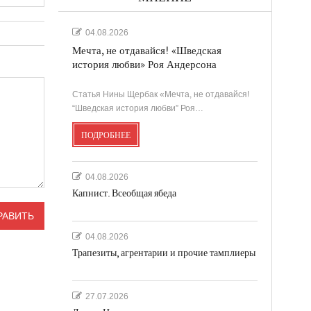
04.08.2026
Мечта, не отдавайся! «Шведская
история любви» Роя Андерсона
Статья Нины Щербак «Мечта, не отдавайся!
“Шведская история любви” Роя…
ПОДРОБНЕЕ
04.08.2026
Капнист. Всеобщая ябеда
04.08.2026
Трапезиты, агрентарии и прочие тамплиеры
27.07.2026