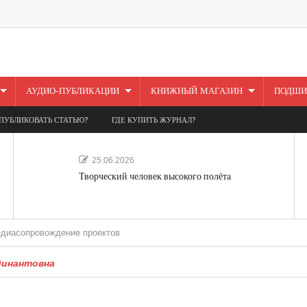
АУДИО-ПУБЛИКАЦИИ
КНИЖНЫЙ МАГАЗИН
ПОДШИ
ПУБЛИКОВАТЬ СТАТЬЮ?
ГДЕ КУПИТЬ ЖУРНАЛ?
25.06.2026
Творческий человек высокого полёта
вождение проектов
динантовна