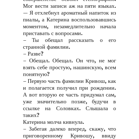
Мог вести записи аж на пяти языках.
— Я отхлебнул ароматный напиток из
пиалы, а Катерина воспользовавшись
моментом, незамедлительно начала
приставать с вопросами.
– Ты обещал рассказать о его
странной фамилии.
– Разве?
– Обещал. Обещал. Он что, не мог
взять себе простую, нашинскую, всем
понятную?
– Первую часть фамилии Кривош, как
и полагается получил при рождении.
А вот вторую ее часть придумал сам,
уже значительно позже, будучи в
ссылке на Соловках. Слышала о
таких?
Катерина молча кивнула.
– Забегая далеко вперед, скажу, что
приговоренному Кривошу, ввиду