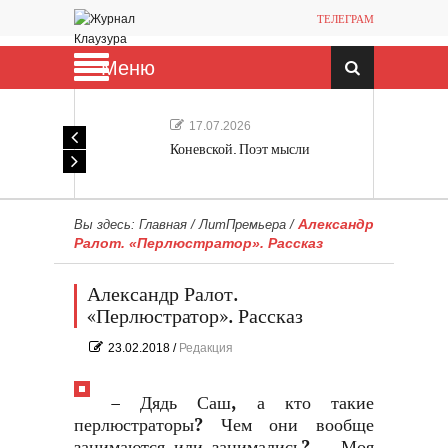
ТЕЛЕГРАМ
Меню
17.07.2026
Коневской. Поэт мысли
Александр
Вы здесь:
Главная
/
ЛитПремьера
/
Ралот. «Перлюстратор». Рассказ
Александр Ралот.
«Перлюстратор». Рассказ
23.02.2018
/
Редакция
– Дядь Саш, а кто такие
перлюстраторы? Чем они вообще
занимаются или занимались? — Моя