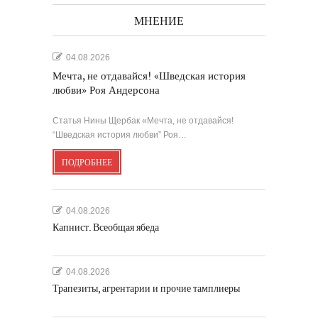
МНЕНИЕ
04.08.2026
Мечта, не отдавайся! «Шведская история
любви» Роя Андерсона
Статья Нины Щербак «Мечта, не отдавайся!
“Шведская история любви” Роя…
ПОДРОБНЕЕ
04.08.2026
Капнист. Всеобщая ябеда
04.08.2026
Трапезиты, агрентарии и прочие тамплиеры