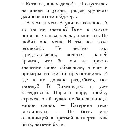
– Катюша, в чем дело? — Я опустился
на диван и усадил рядом хрупкого
джинсового тинейджера.
– В чем, в чем. В училке конечно. А
то ты не знаешь? Всем в классе
понятные слова задала, а мне это. Не
любит она меня. И ты вот тоже
разлюбил. Не честно так.
Представляешь, хочется нашей
Грымзе, что бы мы не просто
значение слова объясняли, а еще и
примеры из жизни предоставили. И
где я их должна раздобыть, по-
твоему? В Википедию я уже
заглядывала. Нарыла пару, тройку
строчек. А ей нужна не банальщина, а
живое слово. — Катерина тихо
всхлипнула. — Не быть мне
отличницей в третьей четверти. Как
пить, дать-не быть.