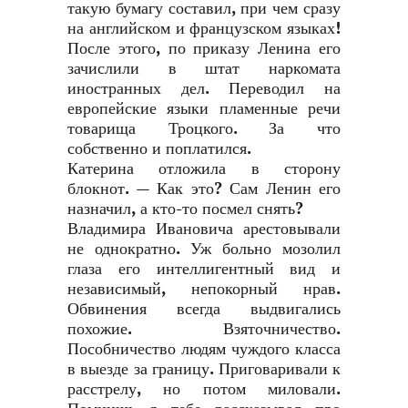
такую бумагу составил, при чем сразу
на английском и французском языках!
После этого, по приказу Ленина его
зачислили в штат наркомата
иностранных дел. Переводил на
европейские языки пламенные речи
товарища Троцкого. За что
собственно и поплатился.
Катерина отложила в сторону
блокнот. — Как это? Сам Ленин его
назначил, а кто-то посмел снять?
Владимира Ивановича арестовывали
не однократно. Уж больно мозолил
глаза его интеллигентный вид и
независимый, непокорный нрав.
Обвинения всегда выдвигались
похожие. Взяточничество.
Пособничество людям чуждого класса
в выезде за границу. Приговаривали к
расстрелу, но потом миловали.