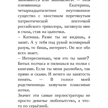
племянница Екатерина,
четырнадцатилетнее неугомонное
существо с хвостиком перетянутым
патриотической ленточкой
российского триколора, заглянула мне
в глаза, став на цыпочки.
– Катюша. Разве ты не видишь, я
занят. А у тебя под рукой всемирный
разум, то бишь, интернет. Он все обо
всех знает.
– Интересненько, чем это ты занят?
Битых полчаса и пялишься на полки с
книгами. Если ты меня разлюбил, так
прямо и скажи. И нечего на занятость
пенять. — В голосе моей
родственницы зазвучали плаксивые
нотки.
Значит эти самые перлюстраторы не
просто девичье любопытство, а что-
то по серьёзней.