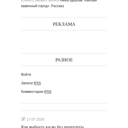
Елена Сомова
к записи
Нина Щербак. «Белый
каменный город». Рассказ
РЕКЛАМА
РАЗНОЕ
Войти
Записи
RSS
Комментарии
RSS
17.07.2026
Как выбрать каско без переплаты