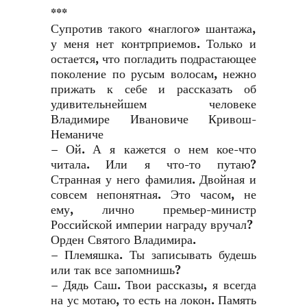
***
Супротив такого «наглого» шантажа,
у меня нет контрприемов. Только и
остается, что погладить подрастающее
поколение по русым волосам, нежно
прижать к себе и рассказать об
удивительнейшем человеке
Владимире Ивановиче Кривош-
Неманиче
– Ой. А я кажется о нем кое-что
читала. Или я что-то путаю?
Странная у него фамилия. Двойная и
совсем непонятная. Это часом, не
ему, лично премьер-министр
Российской империи награду вручал?
Орден Святого Владимира.
– Племяшка. Ты записывать будешь
или так все запомнишь?
– Дядь Саш. Твои рассказы, я всегда
на ус мотаю, то есть на локон. Память