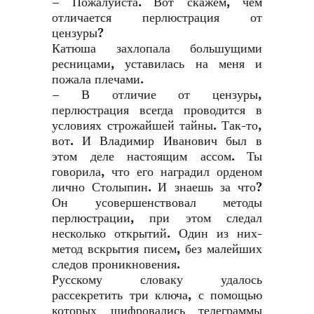
– Пожалуйста. Вот скажем, чем
отличается перлюстрация от
цензуры?
Катюша захлопала большущими
ресницами, уставилась на меня и
пожала плечами.
– В отличие от цензуры,
перлюстрация всегда проводится в
условиях строжайшей тайны. Так-то,
вот. И Владимир Иванович был в
этом деле настоящим ассом. Ты
говорила, что его наградил орденом
лично Столыпин. И знаешь за что?
Он усовершенствовал методы
перлюстрации, при этом следал
несколько открытий. Один из них-
метод вскрытия писем, без малейших
следов проникновения.
Русскому словаку удалось
рассекретить три ключа, с помощью
которых шифровались телеграммы