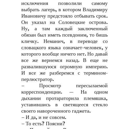
исключения позволили самому
выбрать лагерь, в котором Владимиру
Ивановичу предстояло отбывать срок.
Он указал на Соловецкие острова.
Ну, а там каждый заключенный
обязан был иметь псевдоним, то бишь
кличку. Неманич, в переводе со
словацкого языка означает-человек, у
которого вообще ничего нет. Но давай
все же вернемся назад. В еще не
развалившуюся огромную империю.
И все же разберемся с термином-
перлюстратор.
– Просмотр пересылаемой
корреспонденции. — На одном
дыхании протараторила племяшка,
уставившись в светящееся стекло
своего навороченного гаджета.
– И да, и не совсем.
– То есть? Поясни?