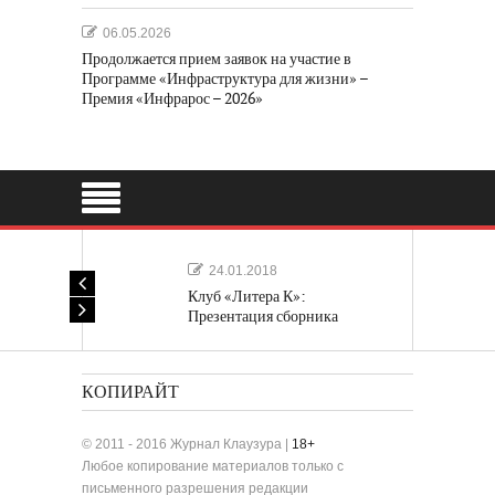
06.05.2026
Продолжается прием заявок на участие в
Программе «Инфраструктура для жизни» –
Премия «Инфрарос – 2026»
24.01.2018
Клуб «Литера К»:
Презентация сборника
«Лучшие одноактные пьесы»
КОПИРАЙТ
© 2011 - 2016 Журнал Клаузура |
18+
Любое копирование материалов только с
письменного разрешения редакции