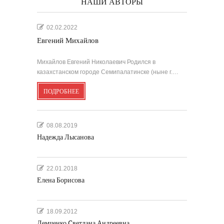
НАШИ АВТОРЫ
02.02.2022
Евгений Михайлов
Михайлов Евгений Николаевич Родился в
казахстанском городе Семипалатинске (ныне г.…
ПОДРОБНЕЕ
08.08.2019
Надежда Лысанова
22.01.2018
Елена Борисова
18.09.2012
Демченко Cветлана Андреевна