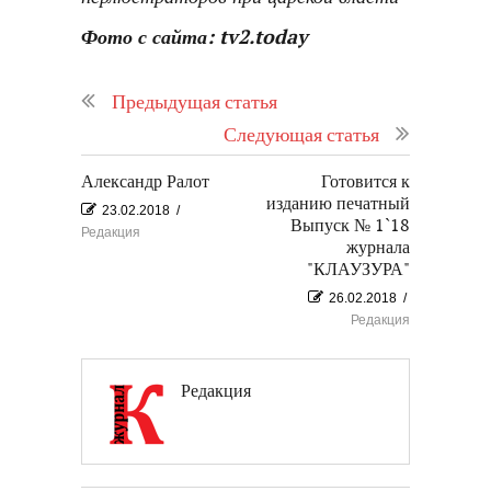
Фото с сайта:
tv2.today
Предыдущая статья
Следующая статья
Александр Ралот
Готовится к
изданию печатный
23.02.2018
/
Выпуск № 1`18
Редакция
журнала
"КЛАУЗУРА"
26.02.2018
/
Редакция
Редакция