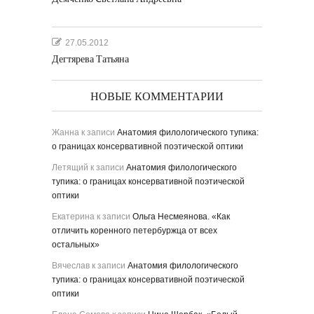
27.05.2012
Дегтярева Татьяна
НОВЫЕ КОММЕНТАРИИ
Жанна
к записи
Анатомия филологического тупика:
о границах консервативной поэтической оптики
Летящий
к записи
Анатомия филологического
тупика: о границах консервативной поэтической
оптики
Екатерина
к записи
Ольга Несмеянова. «Как
отличить коренного петербуржца от всех
остальных»
Вячеслав
к записи
Анатомия филологического
тупика: о границах консервативной поэтической
оптики