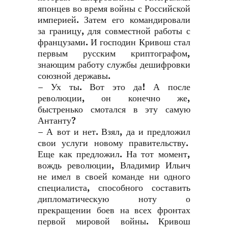
японцев во время войны с Российской
империей. Затем его командировали
за границу, для совместной работы с
французами. И господин Кривош стал
первым русским криптографом,
знающим работу службы дешифровки
союзной державы.
– Ух ты. Вот это да! А после
революции, он конечно же,
быстренько смотался в эту самую
Антанту?
– А вот и нет. Взял, да и предложил
свои услуги новому правительству.
Еще как предложил. На тот момент,
вождь революции, Владимир Ильич
не имел в своей команде ни одного
специалиста, способного составить
дипломатическую ноту о
прекращении боев на всех фронтах
первой мировой войны. Кривош