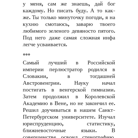
у меня, сам же знаешь, дай бог
каждому. Но писать буду. А то как-
же. Ты только минуточку погоди, я на
кухню смотаюсь, заварю твоего
любимого зеленого девяносто пятого.
Под него даже самая сложная инфа
легче усваивается.
***
Самый лучший в Российской
империи перлюстратор родился в
Словакии, в тогдашней
Австровенгрии. Науку начал
постигать в венгерской гимназии.
Затем продолжил в Королевской
Академию в Вене, но не закончил ее.
Решил доучиваться в нашем Санкт-
Петербургском университете. Изучал
юриспруденцию, статистику,
ближневосточные языки. В
совершенстве освоил стенографию.