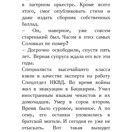
в лагерном оркестре. Кроме всего
этого, смог опубликовать стихи и
даже издать сборник собственных
баллад.
– Он, наверное, уже совсем
старенький был. Часом в этих самых
Соловках не помер?
– Досрочно освободили, спустя пять
лет. Верная супруга ждала его все эти
годы.
Специалиста высочайшего класса
взяли в качестве эксперта на работу
Спецотдел НКВД. Во время войны
жил в эвакуации в Башкирии. Учил
иностранным языкам чекистов и их
домочадцев. Умер в сорок втором.
Время было суровое, военное. А по
сему, его останки упокоились в
братской могиле. И сегодня ее уже не
отыскать. Вот такая выходит