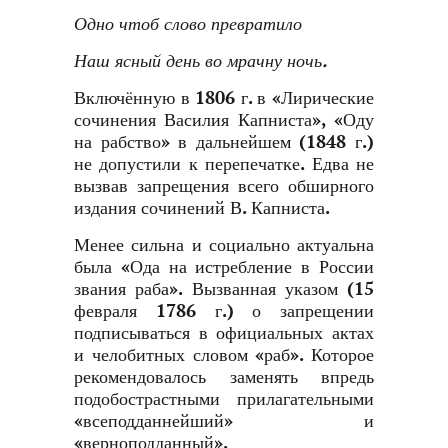
Одно чтоб слово превратило
Наш ясный день во мрачну ночь.
Включённую в 1806 г. в «Лирические
сочинения Василия Капниста», «Оду
на рабство» в дальнейшем (1848 г.)
не допустили к перепечатке. Едва не
вызвав запрещения всего обширного
издания сочинений В. Капниста.
Менее сильна и социально актуальна
была «Ода на истребление в России
звания раба». Вызванная указом (15
февраля 1786 г.) о запрещении
подписываться в официальных актах
и челобитных словом «раб». Которое
рекомендовалось заменять впредь
подобострастными прилагательными
«всеподданнейший» и
«верноподданный».