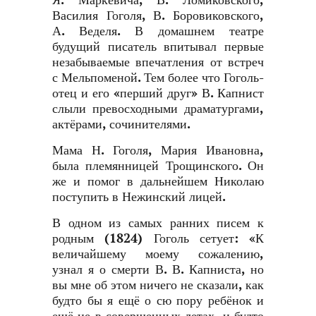
Я. Маркевича, В. Ломиковского,
Василия Гоголя, В. Боровиковского,
А. Веделя. В домашнем театре
будущий писатель впитывал первые
незабываемые впечатления от встреч
с Мельпоменой. Тем более что Гоголь-
отец и его «перший друг» В. Капнист
слыли превосходными драматургами,
актёрами, сочинителями.
Мама Н. Гоголя, Мария Ивановна,
была племянницей Трощинского. Он
же и помог в дальнейшем Николаю
поступить в Нежинский лицей.
В одном из самых ранних писем к
родным (1824) Гоголь сетует: «К
величайшему моему сожалению,
узнал я о смерти В. В. Капниста, но
вы мне об этом ничего не сказали, как
будто бы я ещё о сю пору ребёнок и