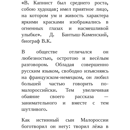
«В. Капнист был среднего роста,
собою худощав; имел приятное лицо,
на котором ум и живость характера
яркими красками изображались в
огненных глазах и насмешливой
улыбке». Д. Бантыш-Каменский,
биограф В.К.
В обществе отличался он
любезностью, остротою и весёлым
разговором. Обладая совершенно
русским языком, свободно изъясняясь
на французском-немецком, он любил
большей частью говорить по-
малороссийски. Тем увеличивая
обаяние своего рассказа —
занимательного и вместе с тем
шутливого.
Как истинный сын Малороссии
боготворил он негу: творил лёжа в