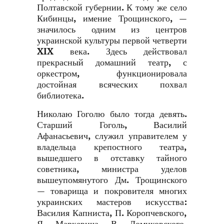
Полтавской губернии. К тому же село
Кибинцы, имение Трощинского, —
значилось одним из центров
украинской культуры первой четверти
XIX века. Здесь действовал
прекрасный домашний театр, с
оркестром, функционировала
достойная всяческих похвал
библиотека.
Николаю Гоголю было тогда девять.
Старший Гоголь, Василий
Афанасьевич, служил управителем у
владельца крепостного театра,
вышедшего в отставку тайного
советника, министра уделов
вышеупомянутого Дм. Трощинского
— товарища и покровителя многих
украинских мастеров искусства:
Василия Капниста, П. Коропчевского,