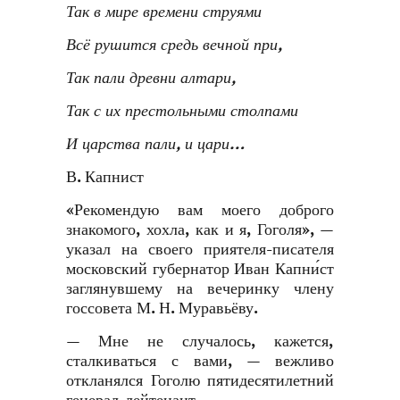
Так в мире времени струями
Всё рушится средь вечной при,
Так пали древни алтари,
Так с их престольными столпами
И царства пали, и цари…
В. Капнист
«Рекомендую вам моего доброго
знакомого, хохла, как и я, Гоголя», —
указал на своего приятеля-писателя
московский губернатор Иван Капни́ст
заглянувшему на вечеринку члену
госсовета М. Н. Муравьёву.
— Мне не случалось, кажется,
сталкиваться с вами, — вежливо
откланялся Гоголю пятидесятилетний