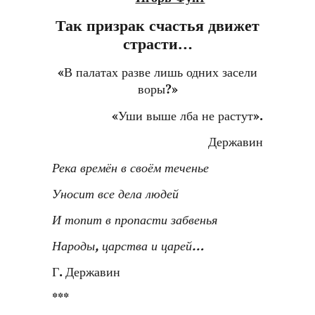
Так призрак счастья движет
страсти…
«В палатах разве лишь одних засели
воры?»
«Уши выше лба не растут».
Державин
Река времён в своём теченье
Уносит все дела людей
И топит в пропасти забвенья
Народы, царства и царей…
Г. Державин
***