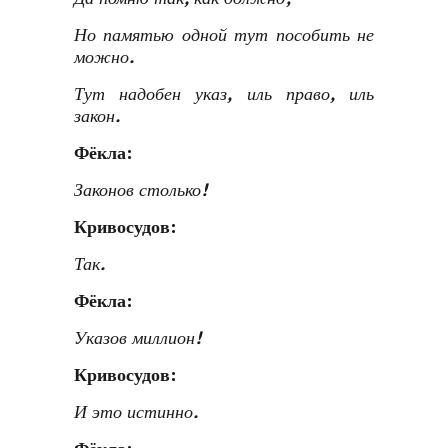
Но памятью одной тут пособить не
можно.
Тут надобен указ, иль право, иль
закон.
Фёкла:
Законов столько!
Кривосудов:
Так.
Фёкла:
Указов миллион!
Кривосудов:
И это истинно.