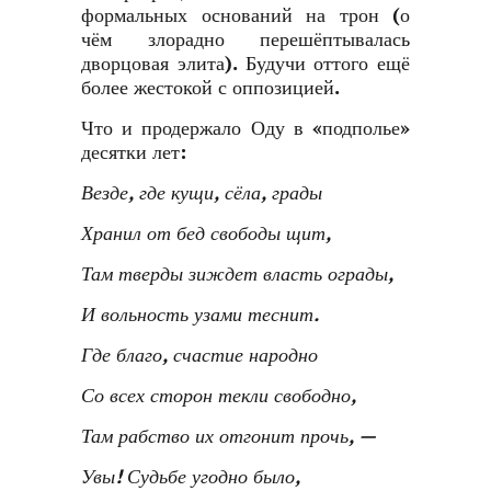
формальных оснований на трон (о
чём злорадно перешёптывалась
дворцовая элита). Будучи оттого ещё
более жестокой с оппозицией.
Что и продержало Оду в «подполье»
десятки лет:
Везде, где кущи, сёла, грады
Хранил от бед свободы щит,
Там тверды зиждет власть ограды,
И вольность узами теснит.
Где благо, счастие народно
Со всех сторон текли свободно,
Там рабство их отгонит прочь, —
Увы! Судьбе угодно было,