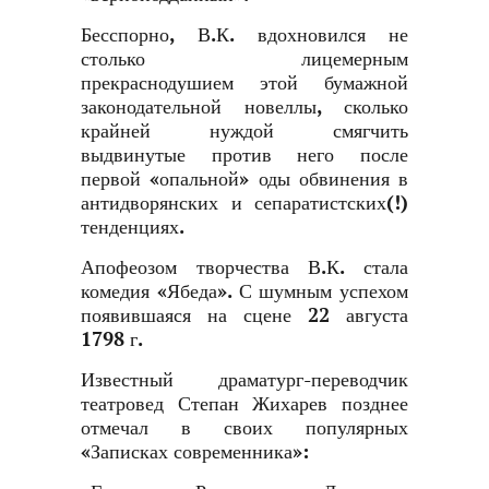
Бесспорно, В.К. вдохновился не
столько лицемерным
прекраснодушием этой бумажной
законодательной новеллы, сколько
крайней нуждой смягчить
выдвинутые против него после
первой «опальной» оды обвинения в
антидворянских и сепаратистских(!)
тенденциях.
Апофеозом творчества В.К. стала
комедия «Ябеда». С шумным успехом
появившаяся на сцене 22 августа
1798 г.
Известный драматург-переводчик
театровед Степан Жихарев позднее
отмечал в своих популярных
«Записках современника»: