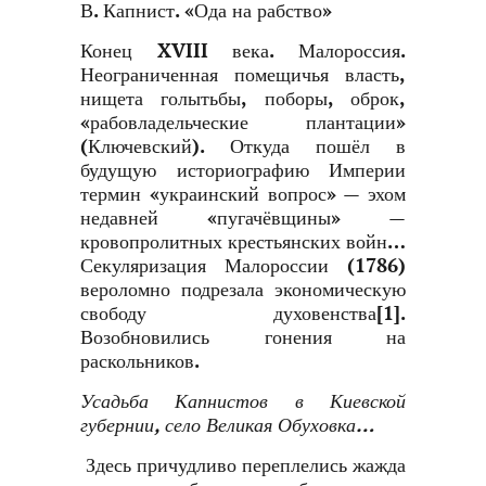
В. Капнист. «Ода на рабство»
Конец XVIII века. Малороссия.
Неограниченная помещичья власть,
нищета голытьбы, поборы, оброк,
«рабовладельческие плантации»
(Ключевский). Откуда пошёл в
будущую историографию Империи
термин «украинский вопрос» — эхом
недавней «пугачёвщины» —
кровопролитных крестьянских войн…
Секуляризация Малороссии (1786)
вероломно подрезала экономическую
свободу духовенства
[1]
.
Возобновились гонения на
раскольников.
Усадьба Капнистов в Киевской
губернии, село Великая Обуховка…
Здесь причудливо переплелись жажда