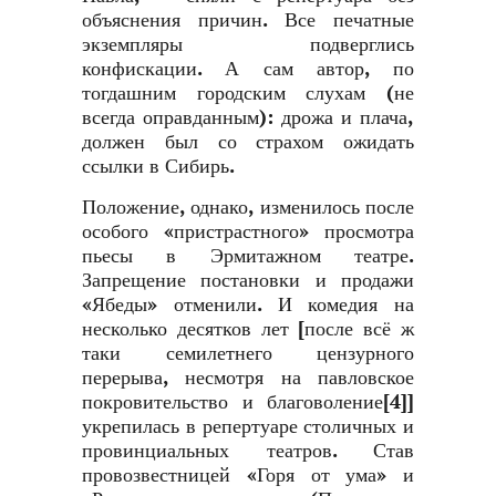
объяснения причин. Все печатные
экземпляры подверглись
конфискации. А сам автор, по
тогдашним городским слухам (не
всегда оправданным): дрожа и плача,
должен был со страхом ожидать
ссылки в Сибирь.
Положение, однако, изменилось после
особого «пристрастного» просмотра
пьесы в Эрмитажном театре.
Запрещение постановки и продажи
«Ябеды» отменили. И комедия на
несколько десятков лет [после всё ж
таки семилетнего цензурного
перерыва, несмотря на павловское
покровительство и благоволение
[4]
]
укрепилась в репертуаре столичных и
провинциальных театров. Став
провозвестницей «Горя от ума» и