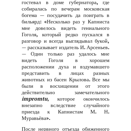
гостевал в доме губернатора, где
собиралась по вечерам московская
богема — посудачить да поиграть в
бильярд: «Несколько раз у Капниста
мне довелось видеть гениального
Гоголя, который редко пускался в
разговор и всегда выглядывал букой,
— рассказывает издатель И. Арсеньев.
— Один только раз удалось мне
видеть Гоголя в хорошем
расположении духа и вздумавшего
представить в лицах разных
животных из басен Крылова. Все мы
были в восхищении от этого
действительно замечательного
impromtu
, которое окончилось
внезапно вследствие случайного
приезда к Капнистам М. Н.
Муравьёва».
После нервного отъезда обиженного