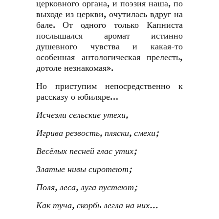
церковного органа, и поэзия наша, по
выходе из церкви, очутилась вдруг на
бале. От одного только Капниста
послышался аромат истинно
душевного чувства и какая-то
особенная антологическая прелесть,
дотоле незнакомая».
Но приступим непосредственно к
рассказу о юбиляре…
Исчезли сельские утехи,
Игрива резвость, пляски, смехи
;
Весёлых песней глас утих
;
Златые нивы сиротеют
;
Поля, леса, луга пустеют
;
Как туча, скорбь легла на них…