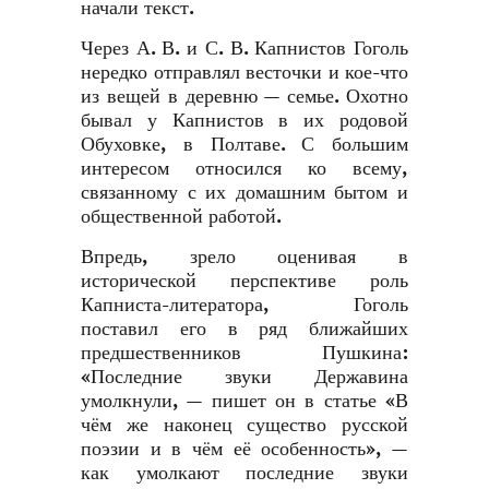
начали текст.
Через А. В. и С. В. Капнистов Гоголь
нередко отправлял весточки и кое-что
из вещей в деревню — семье. Охотно
бывал у Капнистов в их родовой
Обуховке, в Полтаве. С большим
интересом относился ко всему,
связанному с их домашним бытом и
общественной работой.
Впредь, зрело оценивая в
исторической перспективе роль
Капниста-литератора, Гоголь
поставил его в ряд ближайших
предшественников Пушкина:
«Последние звуки Державина
умолкнули, — пишет он в статье «В
чём же наконец существо русской
поэзии и в чём её особенность», —
как умолкают последние звуки