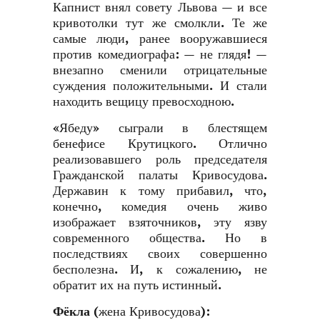
Капнист внял совету Львова — и все
кривотолки тут же смолкли. Те же
самые люди, ранее вооружавшиеся
против комедиографа: — не глядя! —
внезапно сменили отрицательные
суждения положительными. И стали
находить вещицу превосходною.
«Ябеду» сыграли в блестящем
бенефисе Крутицкого. Отлично
реализовавшего роль председателя
Гражданской палаты Кривосудова.
Державин к тому прибавил, что,
конечно, комедия очень живо
изображает взяточников, эту язву
современного общества. Но в
последствиях своих совершенно
бесполезна. И, к сожалению, не
обратит их на путь истинный.
Фёкла
(жена Кривосудова):