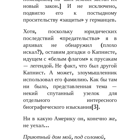
новый закон.] И не исключено,
подвигло его к постыдному
просительству «защиты» у германцев.
Хотя, поскольку юридических
последствий «предательства» я в
архивах не обнаружил (плохо
искал?), оставим догадки о Капнисте,
идущем с «белым флагом» к прусакам
— легендой. Не факт, что был другой
Капнист. А может, злоумышленник
использовал его фамилию. Как бы там
ни было, представленная тема —
некий спутанный узелок для
отдельного интересного
биографического изыскания
[3]
.
Ни в какую Америку он, конечно же,
не уехал…
Приютный дом мой, под соломой,