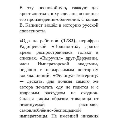
В эту неспокойную, тяжкую для
крестьянства эпоху сделаны основные
его произведения-обличения. С коими
В. Капнист вошёл в историю русской
словесности.
«Ода на рабство» (1783), перифраз
Радищевской «Вольности», долгое
время распространялась только в
списках. «Выручил» друг-Державин,
член Императорской академии,
недавно с невыразимым восторгом
восхваливший «Фелицу»-Екатерину:
— дескать, для пользы самого же
автора печатать оду не годится и с
«здравым рассудком не сходно».
Спасая таким образом товарища от
неминуемой расправы
самовлюблённо-беспощадной
императрицы. Не имевшей никаких