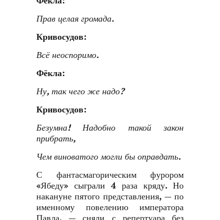
Фёкла:
Прав целая громада.
Кривосудов:
Всё неоспоримо.
Фёкла:
Ну, так чего же надо?
Кривосудов:
Безумна! Надобно такой закон
прибрать,
Чем виноватого могли бы оправдать.
С фантасмагорическим фурором
«Ябеду» сыграли 4 раза кряду. Но
накануне пятого представления, — по
именному повелению императора
Павла, — сняли с репертуара без