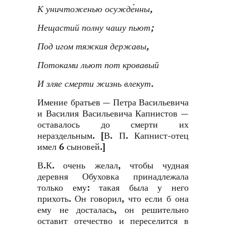
К уничтоженью осужде́нны,
Нещастий полну чашу пьют;
Под игом тяжкия державы,
Потоками льют пот кровавый
И зляе смерти жизнь влекут.
Имение братьев — Петра Васильевича
и Василия Васильевича Капнистов —
оставалось до смерти их
нераздельным. [В. П. Капнист-отец
имел 6 сыновей.]
В.К. очень желал, чтобы чудная
деревня Обуховка принадлежала
только ему: такая была у него
прихоть. Он говорил, что если б она
ему не досталась, он решительно
оставит отечество и переселится в