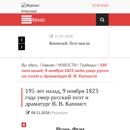
ТЕЛЕГРАМ
Меню
17.07.2026
Коневской. Поэт мысли
195
Вы здесь:
Главная
/
НОВОСТИ
/
Традиции
/
лет назад, 9 ноября 1823 года умер русск
ий поэт и драматург В. В. Капнист
195 лет назад, 9 ноября 1823
года умер русский поэт и
драматург В. В. Капнист
09.11.2018
/
Редакция
Игорь Фунт