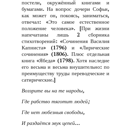
постели, окружённый книгами и
бумагами. На вопрос дочери Софьи,
как может он, покоясь, заниматься,
отвечал: «Это самое естественное
положение человека». [При жизни
напечатаны лишь 2 сборника
стихотворений: «Сочинения Василия
Капниста» (1796) и «Лирические
сочинения» (1806). Плюс отдельная
книга «Ябеда» (1798). Хотя наследие
его весьма и весьма внушительно: по
преимуществу труды переводческие и
сатирические.]
Воззрите вы на те народы,
Где рабство тяготит людей
;
Где нет любезныя свободы,
И раздаётся звук цепей…