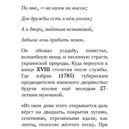
По мне, — ни низок ни высок;
Для дружбы есть в нём уголок;
А к двери, зна́тным незнакомой,
Забыла лень прибить замок.
Он обожал усадьбу, поместье,
волшебную мощь и песенную страсть
украинской природы. Куда вернулся в
конце XVIII столетия после службы.
Где избран (1785) губернским
предводителем киевского дворянства:
будучи вполне ещё молодым 27-
летним мужчиной.
«Из окон дома этого открывается даль
вёрст на двадцать, покрытая лугами,
селениями, отрезанными вдали, как
ленты, полосою жёлтого песку. При