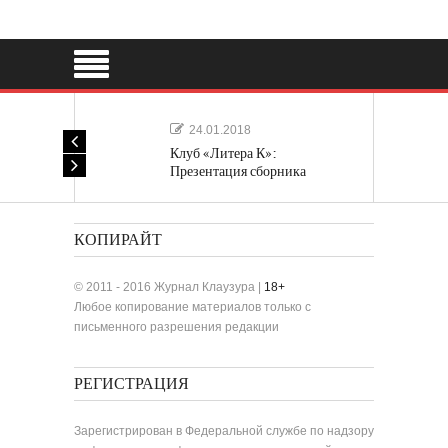
24.01.2018
Клуб «Литера К»:
Презентация сборника
«Лучшие одноактные пьесы»
КОПИРАЙТ
© 2011 - 2016 Журнал Клаузура |
18+
Любое копирование материалов только с
письменного разрешения редакции
РЕГИСТРАЦИЯ
Зарегистрирован в Федеральной службе по надзору