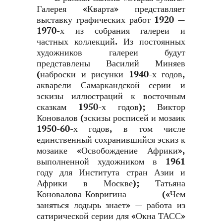
Галерея «Кварта» представляет
выставку графических работ 1920 —
1970-х из собрания галереи и
частных коллекций. Из постоянных
художников галереи будут
представлены Василий Миняев
(наброски и рисунки 1940-х годов,
акварели Самаркандской серии и
эскизы иллюстраций к восточным
сказкам 1950-х годов); Виктор
Коновалов (эскизы росписей и мозаик
1950-60-х годов, в том числе
единственный сохранившийся эскиз к
мозаике «Освобождение Африки»,
выполненной художником в 1961
году для Института стран Азии и
Африки в Москве); Татьяна
Коновалова-Ковригина («Чем
заняться лодырь знает» — работа из
сатирической серии для «Окна ТАСС»