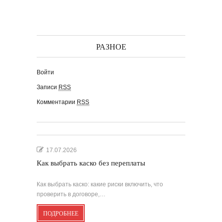
РАЗНОЕ
Войти
Записи
RSS
Комментарии
RSS
17.07.2026
Как выбрать каско без переплаты
Как выбрать каско: какие риски включить, что
проверить в договоре,…
ПОДРОБНЕЕ