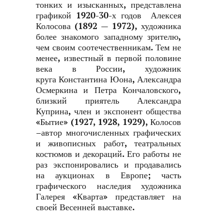
тонких и изысканных, представлена
графикой 1920-30-х годов Алексея
Колосова (1892 — 1972), художника
более знакомого западному зрителю,
чем своим соотечественникам. Тем не
менее, известный в первой половине
века в России, художник
круга Константина Юона, Александра
Осмеркина и Петра Кончаловского,
близкий приятель Александра
Куприна, член и экспонент общества
«Бытие» (1927, 1928, 1929), Колосов
–автор многочисленных графических
и живописных работ, театральных
костюмов и декораций. Его работы не
раз экспонировались и продавались
на аукционах в Европе; часть
графического наследия художника
Галерея «Кварта» представляет на
своей Весенней выставке.