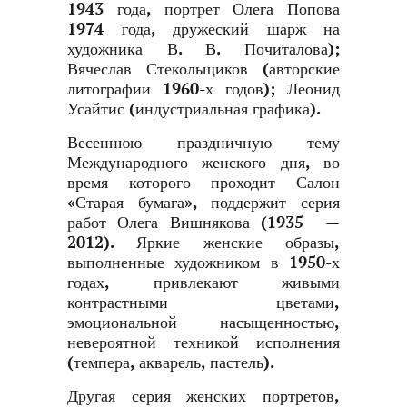
1943 года, портрет Олега Попова
1974 года, дружеский шарж на
художника В. В. Почиталова);
Вячеслав Стекольщиков (авторские
литографии 1960-х годов); Леонид
Усайтис (индустриальная графика).
Весеннюю праздничную тему
Международного женского дня, во
время которого проходит Салон
«Старая бумага», поддержит серия
работ Олега Вишнякова (1935 —
2012). Яркие женские образы,
выполненные художником в 1950-х
годах, привлекают живыми
контрастными цветами,
эмоциональной насыщенностью,
невероятной техникой исполнения
(темпера, акварель, пастель).
Другая серия женских портретов,