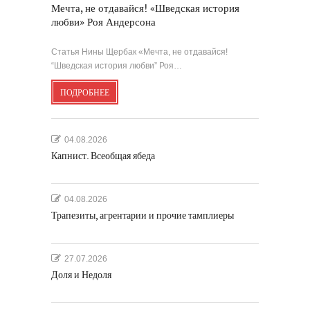
Мечта, не отдавайся! «Шведская история
любви» Роя Андерсона
Статья Нины Щербак «Мечта, не отдавайся!
“Шведская история любви” Роя…
ПОДРОБНЕЕ
04.08.2026
Капнист. Всеобщая ябеда
04.08.2026
Трапезиты, агрентарии и прочие тамплиеры
27.07.2026
Доля и Недоля