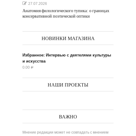
27.07.2026
Анатомия филологического тупика: о границах
консервативной поэтической оптики
НОВИНКИ МАГАЗИНА
Избранное: Интервью с деятелями культуры
и искусства
0.00
Р
НАШИ ПРОЕКТЫ
ВАЖНО
Мнение редакции может не совпадать с мнением