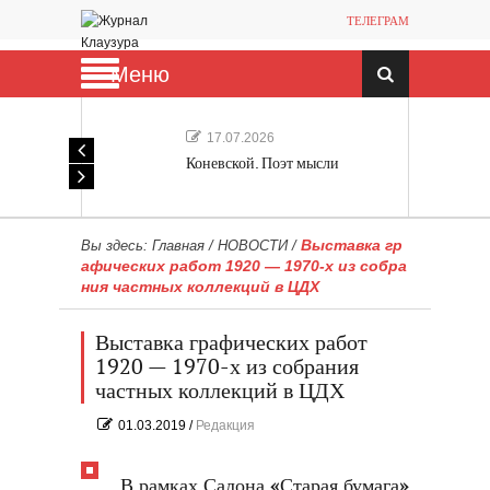
ТЕЛЕГРАМ
Меню
17.07.2026
Коневской. Поэт мысли
Выставка гр
Вы здесь:
Главная
/
НОВОСТИ
/
афических работ 1920 — 1970-х из собра
ния частных коллекций в ЦДХ
Выставка графических работ
1920 — 1970-х из собрания
частных коллекций в ЦДХ
01.03.2019
/
Редакция
В рамках Салона «Старая бумага»