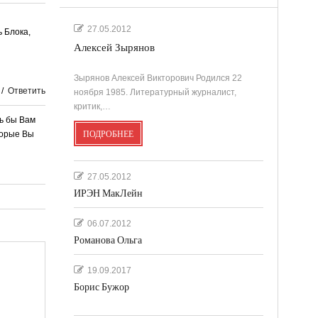
27.05.2012
 Блока,
Алексей Зырянов
Зырянов Алексей Викторович Родился 22
/
Ответить
ноября 1985. Литературный журналист,
критик,…
сь бы Вам
торые Вы
ПОДРОБНЕЕ
27.05.2012
ИРЭН МакЛейн
06.07.2012
Романова Ольга
19.09.2017
Борис Бужор