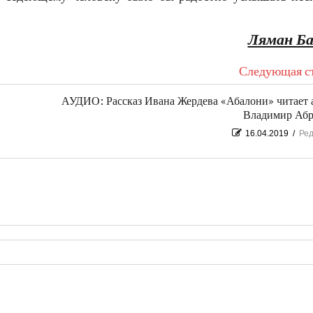
Ляман Ба
Следующая ст
АУДИО: Рассказ Ивана Жердева «Абалони» читает 
Владимир Абр
16.04.2019
/
Ред