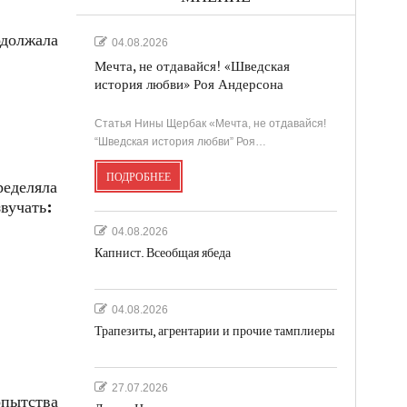
должала
04.08.2026
Мечта, не отдавайся! «Шведская
история любви» Роя Андерсона
Статья Нины Щербак «Мечта, не отдавайся!
“Шведская история любви” Роя…
ПОДРОБНЕЕ
ределяла
вучать:
04.08.2026
Капнист. Всеобщая ябеда
04.08.2026
Трапезиты, агрентарии и прочие тамплиеры
27.07.2026
опытства