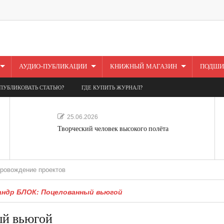
АУДИО-ПУБЛИКАЦИИ
КНИЖНЫЙ МАГАЗИН
ПОДШИ
ПУБЛИКОВАТЬ СТАТЬЮ?
ГДЕ КУПИТЬ ЖУРНАЛ?
25.06.2026
Творческий человек высокого полёта
ие проектов
андр БЛОК: Поцелованный вьюгой
й вьюгой