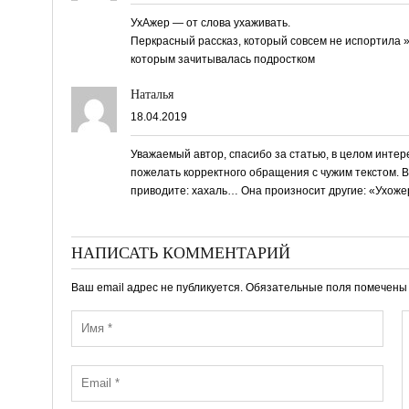
УхАжер — от слова ухаживать.
Перкрасный рассказ, который совсем не испортила »
которым зачитывалась подростком
Наталья
18.04.2019
Уважаемый автор, спасибо за статью, в целом интере
пожелать корректного обращения с чужим текстом. В
приводите: хахаль… Она произносит другие: «Ухоже
НАПИСАТЬ КОММЕНТАРИЙ
Ваш email адрес не публикуется. Обязательные поля помечен