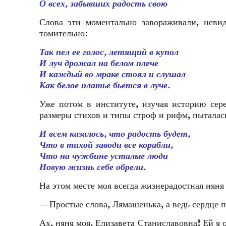
О всех, забывших радость свою
Слова эти моментально завораживали, неви
томительно:
Так пел ее голос, летящий в купол
И луч дрожал на белом плече
И каждый во мраке стоял и слушал
Как белое платье бьется в луче.
Уже потом в институте, изучая историю сере
размеры стихов и типы строф и рифм, пыталась
И всем казалось, что радость будет,
Что в тихой заводи все корабли,
Что на чужбине усталые люди
Новую жизнь себе обрели.
На этом месте моя всегда жизнерадостная няня
— Простые слова, Лямашенька, а ведь сердце п
Ах, няня моя, Елизавета Станиславовна! Ей я