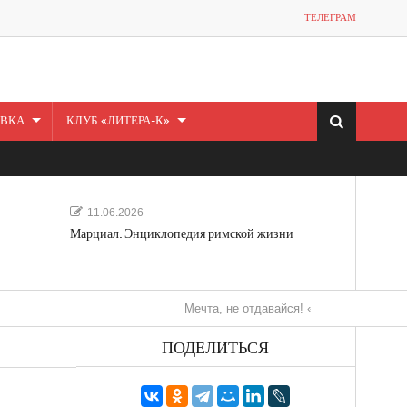
ТЕЛЕГРАМ
ВКА
КЛУБ «ЛИТЕРА-К»
11.06.2026
Марциал. Энциклопедия римской жизни
Мечта, не отдавайся! «Шведская история любви»
ПОДЕЛИТЬСЯ