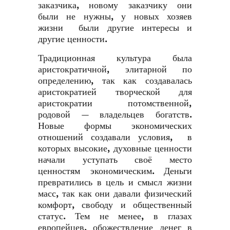
заказчика, новому заказчику они
были не нужны, у новых хозяев
жизни были другие интересы и
другие ценности.
Традиционная культура была
аристократичной, элитарной по
определению, так как создавалась
аристократией творческой для
аристократии потомственной,
родовой — владельцев богатств.
Новые формы экономических
отношений создавали условия, в
которых высокие, духовные ценности
начали уступать своё место
ценностям экономическим. Деньги
превратились в цель и смысл жизни
масс, так как они давали физический
комфорт, свободу и общественный
статус. Тем не менее, в глазах
европейцев, обожествление денег в