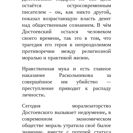
остаётся остросовременным
писателем – он, как никто другой,
показал возрастающую власть денег
над общественным сознанием. В чём
Достоевский остался человеком
своего времени, так это в том, что
трагедия его героя в непреодолимом
противоречии между религиозной
моралью и практикой жизни.
Нравственная мука и есть главное
наказание Раскольникова за
совершённое им убийство —
преступление приводит к распаду
личности.
Сегодня морализаторство
Достоевского вызывает недоумение, в
современном экономическом
обществе мораль утратила своё былое
значение, вместе с потерей статуса