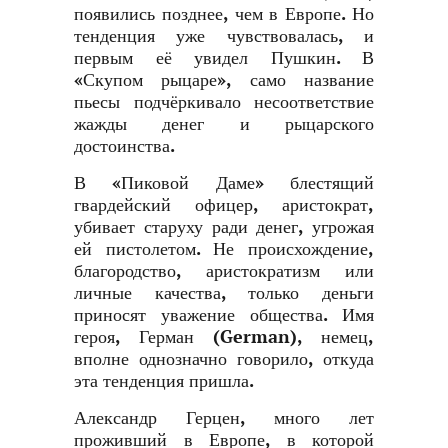
появились позднее, чем в Европе. Но
тенденция уже чувствовалась, и
первым её увидел Пушкин. В
«Скупом рыцаре», само название
пьесы подчёркивало несоответствие
жажды денег и рыцарского
достоинства.
В «Пиковой Даме» блестящий
гвардейский офицер, аристократ,
убивает старуху ради денег, угрожая
ей пистолетом. Не происхождение,
благородство, аристократизм или
личные качества, только деньги
приносят уважение общества. Имя
героя, Герман (German), немец,
вполне однозначно говорило, откуда
эта тенденция пришла.
Александр Герцен, много лет
проживший в Европе, в которой