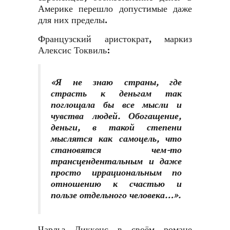
Америке перешло допустимые даже
для них пределы.
Французский аристократ, маркиз
Алексис Токвиль:
«Я не знаю страны, где
страсть к деньгам так
поглощала бы все мысли и
чувства людей. Обогащение,
деньги, в такой степени
мыслятся как самоцель, что
становятся чем-то
трансцендентальным и даже
просто иррациональным по
отношению к счастью и
пользе отдельного человека…».
Чарльз Диккенс в своём романе