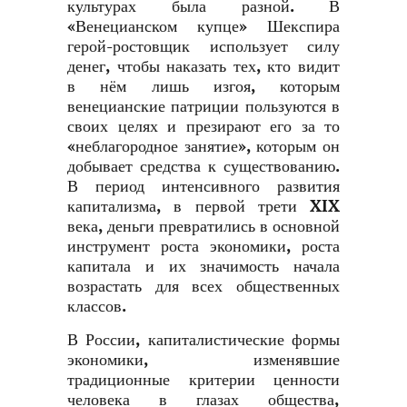
культурах была разной. В
«Венецианском купце» Шекспира
герой-ростовщик использует силу
денег, чтобы наказать тех, кто видит
в нём лишь изгоя, которым
венецианские патриции пользуются в
своих целях и презирают его за то
«неблагородное занятие», которым он
добывает средства к существованию.
В период интенсивного развития
капитализма, в первой трети XIX
века, деньги превратились в основной
инструмент роста экономики, роста
капитала и их значимость начала
возрастать для всех общественных
классов.
В России, капиталистические формы
экономики, изменявшие
традиционные критерии ценности
человека в глазах общества,