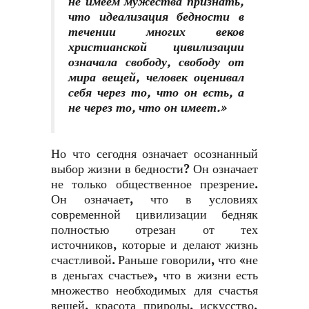
не имеем мужества признать,
что идеализация бедности в
течении многих веков
христианской цивилизации
означала свободу, свободу от
мира вещей, человек оценивал
себя через то, что он есть, а
не через то, что он имеет.»
Но что сегодня означает осознанный
выбор жизни в бедности? Он означает
не только общественное презрение.
Он означает, что в условиях
современной цивилизации бедняк
полностью отрезан от тех
источников, которые и делают жизнь
счастливой. Раньше говорили, что «не
в деньгах счастье», что в жизни есть
множество необходимых для счастья
вещей, красота природы, искусство,