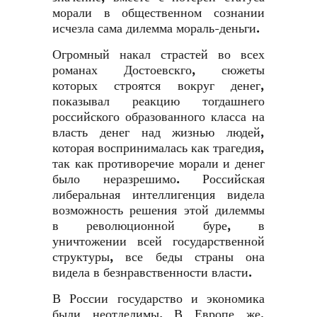
морали в общественном сознании
исчезла сама дилемма мораль-деньги.
Огромный накал страстей во всех
романах Достоевск­го, сюжеты
которых строятся вокруг денег,
показывал реакцию тогдашнего
российского образованного класса на
власть денег над жизнью людей,
которая воспринималась как трагедия,
так как противоречие морали и денег
было неразрешимо. Российская
либеральная интеллигенция видела
возможность решения этой дилеммы
в революционной буре, в
уничтожении всей государственной
структуры, все беды страны она
видела в безнравственности власти.
В России государство и экономика
были неотделимы. В Европе же,