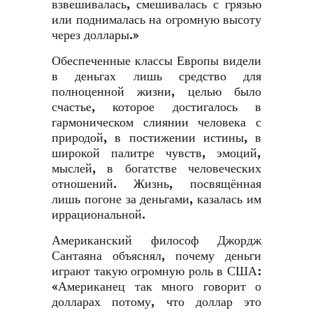
взвешивалась, смешивалась с грязью
или поднималась на огромную высоту
через доллары.»
Обеспеченные классы Европы видели
в деньгах лишь средство для
полноценной жизни, целью было
счастье, которое достигалось в
гармоническом слиянии человека с
природой, в постижении истины, в
широкой палитре чувств, эмоций,
мыслей, в богатстве человеческих
отношений. Жизнь, посвящённая
лишь погоне за деньгами, казалась им
иррациональной.
Американский философ Джордж
Сантаяна объяснял, почему деньги
играют такую огромную роль в США:
«Американец так много говорит о
долларах потому, что доллар это