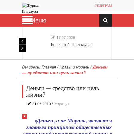
ТЕЛЕГРАМ
Меню
17.07.2026
Коневской. Поэт мысли
Деньги
Вы здесь:
Главная
/
Нравы и мораль
/
— средство или цель жизни?
Деньги — средство или цель
жизни?
31.05.2019
/
Редакция
«Деньги, а не Мораль, являются
главным принципом общественных
отношений цивилизованной нации.»