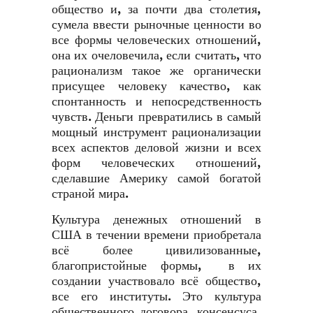
общество и, за почти два столетия,
сумела ввести рыночные ценности во
все формы человеческих отношений,
она их очеловечила, если считать, что
рационализм такое же органически
присущее человеку качество, как
спонтанность и непосредственность
чувств. Деньги превратились в самый
мощный инструмент рационализации
всех аспектов деловой жизни и всех
форм человеческих отношений,
сделавшие Америку самой богатой
страной мира.
Культура денежных отношений в
США в течении времени приобретала
всё более цивилизованные,
благопристойные формы, в их
создании участвовало всё общество,
все его институты. Это культура
общественного договора, консенсуса,