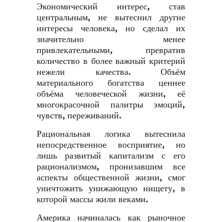
Экономический интерес, став
центральным, не вытеснил другие
интересы человека, но сделал их
значительно менее
привлекательными, превратив
количество в более важный критерий
нежели качества. Объём
материального богатства ценнее
объёма человеческой жизни, её
многокрасочной палитры эмоций,
чувств, переживаний.
Рациональная логика вытеснила
непосредственное восприятие, но
лишь развитый капитализм с его
рационализмом, пронизавшим все
аспекты общественной жизни, смог
уничтожить унижающую нищету, в
которой массы жили веками.
Америка начиналась как рыночное