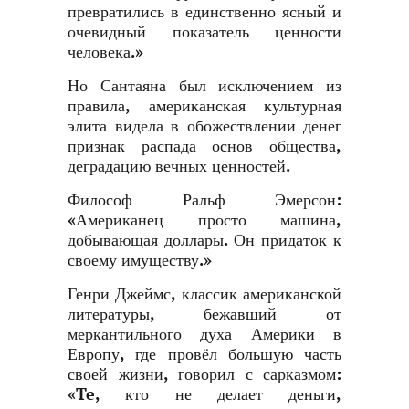
превратились в единственно ясный и
очевидный показатель ценности
человека.»
Но Сантаяна был исключением из
правила, американская культурная
элита видела в обожествлении денег
признак распада основ общества,
деградацию вечных ценностей.
Философ Ральф Эмерсон:
«Американец просто машина,
добывающая доллары. Он придаток к
своему имуществу.»
Генри Джеймс, классик американской
литературы, бежавший от
меркантильного духа Америки в
Европу, где провёл большую часть
своей жизни, говорил с сарказмом:
«Te, кто не делает деньги,