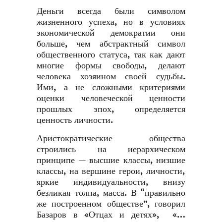
Деньги всегда были символом
жизненного успеха, но в условиях
экономической демократии они
больше, чем абстрактный символ
общественного статуса, так как дают
многие формы свободы, делают
человека хозяином своей судьбы.
Ими, а не сложными критериями
оценки человеческой ценности
прошлых эпох, определяется
ценность личности.
Аристократические общества
строились на иерархическом
принципе — высшие классы, низшие
классы, на вершине герои, личности,
яркие индивидуальности, внизу
безликая толпа, масса. В “правильно
же построенном обществе”, говорил
Базаров в «Отцах и детях», «…