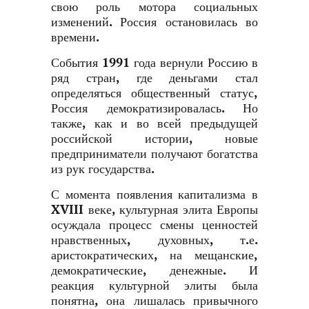
свою роль мотора социальных
изменений. Россия остановилась во
времени.
События 1991 года вернули Россию в
ряд стран, где деньгами стал
определяться общественный статус,
Россия демократизировалась. Но
также, как и во всей предыдущей
российской истории, новые
предприниматели получают богатства
из рук государства.
С момента появления капитализма в
XVIII веке, культурная элита Европы
осуждала процесс смены ценностей
нравственных, духовных, т.е.
аристократических, на мещанские,
демократические, денежные. И
реакция культурной элиты была
понятна, она лишалась привычного