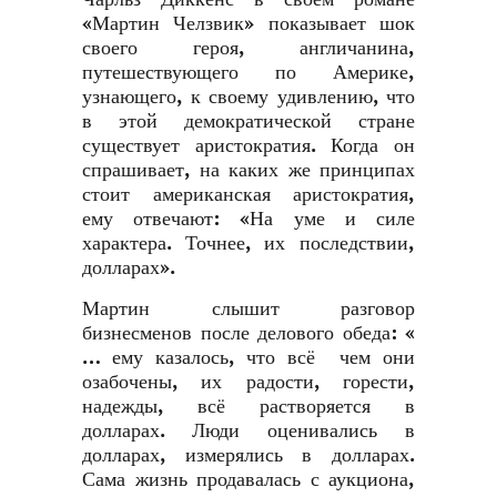
«Мартин Челзвик» показывает шок
своего героя, англичанина,
путешествующего по Америке,
узнающего, к своему удивлению, что
в этой демократической стране
существует аристократия. Когда он
спрашивает, на каких же принципах
стоит американская аристократия,
ему отвечают: «На уме и силе
характера. Точнее, их последствии,
долларах».
Мартин слышит разговор
бизнесменов после делового обеда: «
… ему казалось, что всё чем они
озабочены, их радости, горести,
надежды, всё растворяется в
долларах. Люди оценивались в
долларах, измерялись в долларах.
Сама жизнь продавалась с аукциона,