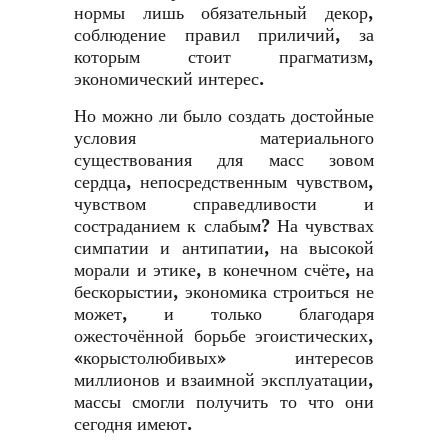
нормы лишь обязательный декор,
соблюдение правил приличий, за
которым стоит прагматизм,
экономический интерес.
Но можно ли было создать достойные
условия материального
существования для масс зовом
сердца, непосредственным чувством,
чувством справедливости и
состраданием к слабым? На чувствах
симпатии и антипатии, на высокой
морали и этике, в конечном счёте, на
бескорыстии, экономика строиться не
может, и только благодаря
ожесточённой борьбе эгоистических,
«корыстолюбивых» интересов
миллионов и взаимной эксплуатации,
массы смогли получить то что они
сегодня имеют.