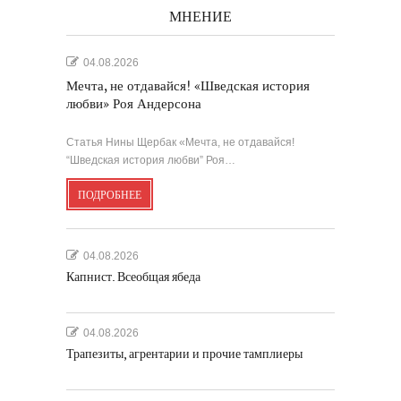
МНЕНИЕ
04.08.2026
Мечта, не отдавайся! «Шведская история
любви» Роя Андерсона
Статья Нины Щербак «Мечта, не отдавайся!
“Шведская история любви” Роя…
ПОДРОБНЕЕ
04.08.2026
Капнист. Всеобщая ябеда
04.08.2026
Трапезиты, агрентарии и прочие тамплиеры