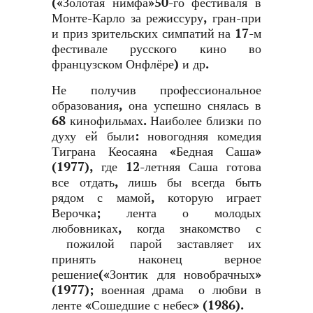
(«Золотая нимфа»50-го фестиваля в
Монте-Карло за режиссуру, гран-при
и приз зрительских симпатий на 17-м
фестивале русского кино во
французском Онфлёре) и др.
Не получив профессиональное
образования, она успешно снялась в
68 кинофильмах. Наиболее близки по
духу ей были: новогодняя комедия
Тиграна Кеосаяна «Бедная Саша»
(1977), где 12-летняя Саша готова
все отдать, лишь бы всегда быть
рядом с мамой, которую играет
Верочка; лента о молодых
любовниках, когда знакомство с
пожилой парой заставляет их
принять наконец верное
решение(«Зонтик для новобрачных»
(1977); военная драма о любви в
ленте «Сошедшие с небес» (1986).