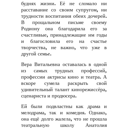
буднях жизни. Её не сломало ни
расставание со своим супругом, ни
трудности воспитания обеих дочерей.
В прощальном письме своему
Родиону она благодарила его за
счастливые, принадлежащие им годы
и благословила его на счастье
творчества, не важно, что уже в
другой семье.
Вера Витальевна оставалась в одной
из самых трудных профессий,
профессии актрисы кино и театра. А
вскоре сумела раскрыть свой
удивительный талант кинорежиссёра,
сценариста и продюсера.
Ей были подвластны как драма и
мелодрама, так и комедия. Однако,
она ещё долго жалела, что не прошла
театральную школу Анатолия