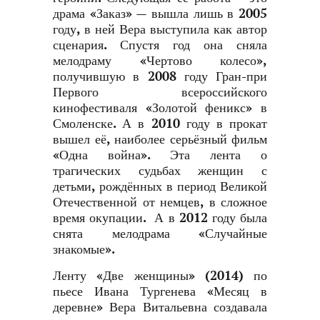
драма «Заказ» — вышла лишь в 2005
году, в ней Вера выступила как автор
сценария. Спустя год она сняла
мелодраму «Чертово колесо»,
получившую в 2008 году Гран-при
Первого всероссийского
кинофестиваля «Золотой феникс» в
Смоленске. А в 2010 году в прокат
вышел её, наиболее серьёзный фильм
«Одна война». Эта лента о
трагических судьбах женщин с
детьми, рождённых в период Великой
Отечественной от немцев, в сложное
время окупации. А в 2012 году была
снята мелодрама «Случайные
знакомые».
Ленту «Две женщины» (2014) по
пьесе Ивана Тургенева «Месяц в
деревне» Вера Витальевна создавала