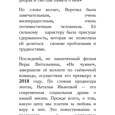
добрая и светлая память о ней»
По слова коллег, Верочка была
замечательным, очень
жизнерадостным, очень
оптимистичным человеком. Её
сильному характеру была присуще
сдержанность, которая не позволяла
ей делиться своими проблемами и
трудностями.
Последний, не законченный фильм
Веры Витальевны, «Не чужие»,
завершили её коллеги по съёмочной
команде, осуществив его премьеру в
2018 году. По словам продюсера
ленты, Натальи Ивановой — это
современная социальная драма о
нашей жизни. Прежде всего, о том,
какую цену мы платим за любовь и
веру в неё. Это повествование о