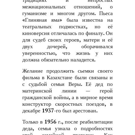
традициях и непростых
межнациональных отношений, о
гуманизме и многом другом. Пьеса
«Глиняная яма» была известна на
театральных подмостках, но её
киноверсия отличалась по финалу. Он
для судеб своих героев, матери и её
двух дочерей, оборачивался
уверенностью, что жизнь у них
должна обязательно наладится.
Желание продолжить сьемки своего
фильма в Казахстане были связаны и
с судьбой семьи Веры. Её дед по
материнской линии — герой
гражданской войны, а в мирное время
конструктор скоростных поездов, в
декабре 1937-го был арестован.
Только в 1956 г., после реабилитации
деда, семья узнала о подробностях