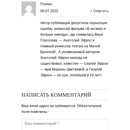
Римма
06.07.2020
/
Ответить
Автор публикации допустила серьезную
ошибку: режиссер фильма «В четверг и
больше никогда», где снималась Веря
Глаголева, — Анатолий Эфрос и
главный режиссер театра на Малой
Бронной!.. А упоминаемый автором
Анатолий Эфрон никогда не
существовал, известен — Сергей Эфрон
— муж Марины Цветаевой, и Георгий
Эфрон — их сын, погибший в 19 лет!..
НАПИСАТЬ КОММЕНТАРИЙ
Ваш email адрес не публикуется. Обязательные
поля помечены
*