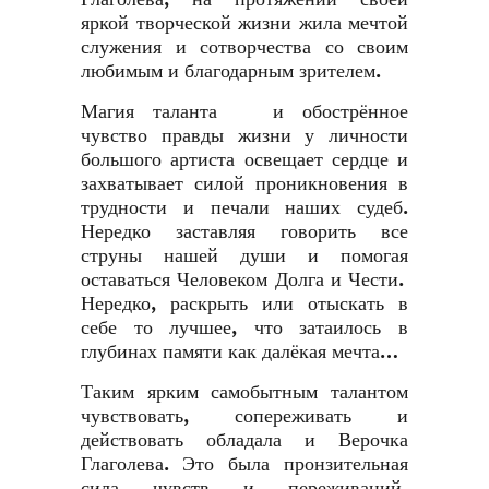
яркой творческой жизни жила мечтой
служения и сотворчества со своим
любимым и благодарным зрителем.
Магия таланта и обострённое
чувство правды жизни у личности
большого артиста освещает сердце и
захватывает силой проникновения в
трудности и печали наших судеб.
Нередко заставляя говорить все
струны нашей души и помогая
оставаться Человеком Долга и Чести.
Нередко, раскрыть или отыскать в
себе то лучшее, что затаилось в
глубинах памяти как далёкая мечта…
Таким ярким самобытным талантом
чувствовать, сопереживать и
действовать обладала и Верочка
Глаголева. Это была пронзительная
сила чувств и переживаний,