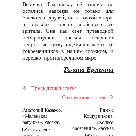
Верочка Глаголева, её творчество
остались навсегда не только для
близких и друзей, но и точкой опоры
в судьбах горячо любящего её
зрителя. Она как свет путеводной
немеркнущей звезды освещает
непростые пути, надежды и мечты её
современников в нашем сложном, и
нередко, противоречивом мире.
Галина Ергазина
Предыдущая статья
Следующая статья
Анатолий Казаков.
Римма
«Маленькая
Кошурникова.
бабушка». Рассказ
«Колесо
обозрения». Рассказ
05.07.2020
/