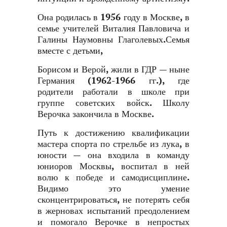
Она родилась в 1956 году в Москве, в
семье учителей Виталия Павловича и
Галины Наумовны Глаголевых.Семья
вместе с детьми,
Борисом и Верой, жили в ГДР — ныне
Германия (1962-1966 гг.), где
родители работали в школе при
группе советских войск. Школу
Верочка закончила в Москве.
Путь к достижению квалификации
мастера спорта по стрельбе из лука, в
юности — она входила в команду
юниоров Москвы, воспитал в ней
волю к победе и самодисциплине.
Видимо это умение
сконцентрироваться, не потерять себя
в жерновах испытаний преодолением
и помогало Верочке в непростых