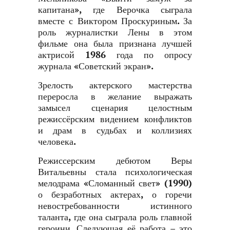
капитана», где Верочка сыграла
вместе с Виктором Проскуриным. За
роль журналистки Лены в этом
фильме она была признана лучшей
актрисой 1986 года по опросу
журнала «Советский экран».
Зрелость актерского мастерства
переросла в желание выражать
замысел сценария целостным
режиссёрским видением конфликтов
и драм в судьбах и коллизиях
человека.
Режиссерским дебютом Веры
Витальевны стала психологическая
мелодрама «Сломанный свет» (1990)
о безработных актерах, о горечи
невостребованности истинного
таланта, где она сыграла роль главной
героини. Следующая её работа – это