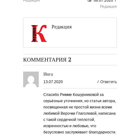
Редакция
06.07.2020
/
Редакция
Редакция
КОММЕНТАРИЯ 2
Инга
13.07.2020
/
Ответить
Спасибо Римме Кошурниковой за
серьёзные уточнения, но статья автора,
посвященная не простой жизни всеми
любимой Верочки Глаголевой, написана
с такой сердечной теплотой,
искренностью и любовью, что
безусловно заслуживает благодарности.