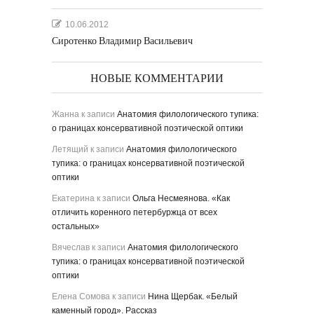
10.06.2012
Сиротенко Владимир Васильевич
НОВЫЕ КОММЕНТАРИИ
Жанна
к записи
Анатомия филологического тупика:
о границах консервативной поэтической оптики
Летящий
к записи
Анатомия филологического
тупика: о границах консервативной поэтической
оптики
Екатерина
к записи
Ольга Несмеянова. «Как
отличить коренного петербуржца от всех
остальных»
Вячеслав
к записи
Анатомия филологического
тупика: о границах консервативной поэтической
оптики
Елена Сомова
к записи
Нина Щербак. «Белый
каменный город». Рассказ