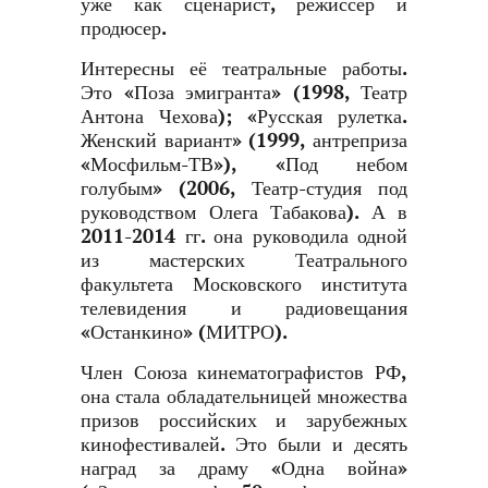
уже как сценарист, режиссер и
продюсер.
Интересны её театральные работы.
Это «Поза эмигранта» (1998, Театр
Антона Чехова); «Русская рулетка.
Женский вариант» (1999, антреприза
«Мосфильм-ТВ»), «Под небом
голубым» (2006, Театр-студия под
руководством Олега Табакова). А в
2011-2014 гг. она руководила одной
из мастерских Театрального
факультета Московского института
телевидения и радиовещания
«Останкино» (МИТРО).
Член Союза кинематографистов РФ,
она стала обладательницей множества
призов российских и зарубежных
кинофестивалей. Это были и десять
наград за драму «Одна война»