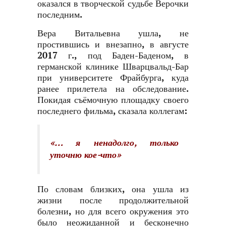
оказался в творческой судьбе Верочки
последним.
Вера Витальевна ушла, не
простившись и внезапно, в августе
2017 г., под Баден-Баденом, в
германской клинике Шварцвальд-Бар
при университете Фрайбурга, куда
ранее прилетела на обследование.
Покидая съёмочную площадку своего
последнего фильма, сказала коллегам:
«… я ненадолго, только
уточню кое-что»
По словам близких, она ушла из
жизни после продолжительной
болезни, но для всего окружения это
было неожиданной и бесконечно