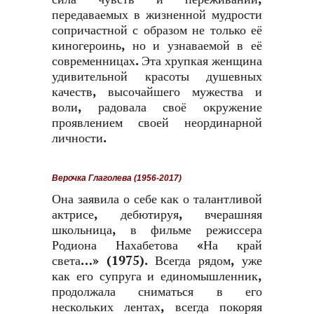
передаваемых в жизненной мудрости
сопричастной с образом не только её
киногероинь, но и узнаваемой в её
современницах. Эта хрупкая женщина
удивительной красоты душевных
качеств, высочайшего мужества и
воли, радовала своё окружение
проявлением своей неординарной
личности.
Верочка Глаголева (1956-2017)
Она заявила о себе как о талантливой
актрисе, дебютируя, вчерашняя
школьница, в фильме режиссера
Родиона Нахабетова «На край
света…» (1975). Всегда рядом, уже
как его супруга и единомышленник,
продолжала сниматься в его
нескольких лентах, всегда покоряя