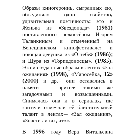
Образы киногероинь, сыгранных ею,
объединяло одно свойство,
удивительная поэтичность: это и
Женька из «Звездопада» (1981)
поставленного режиссёром Игорем
Таланкиным и отмеченный на
Венецианском кинофестивале; и
поющая девушка из «О тебе» (1986);
и Шура из «Торпедоносцы». (1985).
Это и созданные образы в лентах «Зал
ожидания» (1998), «Маросейка, 12»
(2000) и др.– они оставались в
памяти зрителя такими же
загадочными и возвышенными.
Снималась она и в сериалах, где
зрители отмечали её блистательный
талант в лентах— «Зал ожидания»,
«Знаете ли вы, что».
В 1996 году Вера Витальевна