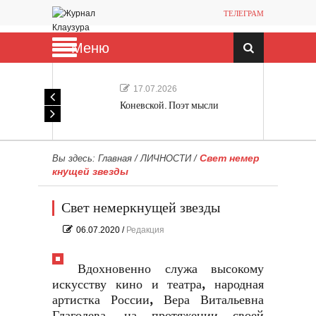
ТЕЛЕГРАМ
Меню
17.07.2026
Коневской. Поэт мысли
Свет немер
Вы здесь:
Главная
/
ЛИЧНОСТИ
/
кнущей звезды
Свет немеркнущей звезды
06.07.2020
/
Редакция
Вдохновенно служа высокому
искусству кино и театра, народная
артистка России, Вера Витальевна
Глаголева, на протяжении своей