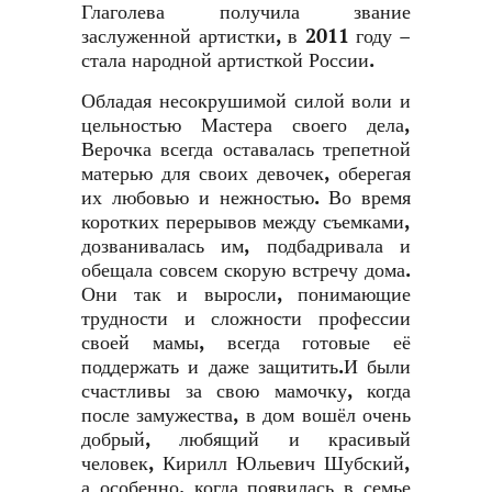
Глаголева получила звание
заслуженной артистки, в 2011 году –
стала народной артисткой России.
Обладая несокрушимой силой воли и
цельностью Мастера своего дела,
Верочка всегда оставалась трепетной
матерью для своих девочек, оберегая
их любовью и нежностью. Во время
коротких перерывов между съемками,
дозванивалась им, подбадривала и
обещала совсем скорую встречу дома.
Они так и выросли, понимающие
трудности и сложности профессии
своей мамы, всегда готовые её
поддержать и даже защитить.И были
счастливы за свою мамочку, когда
после замужества, в дом вошёл очень
добрый, любящий и красивый
человек, Кирилл Юльевич Шубский,
а особенно, когда появилась в семье