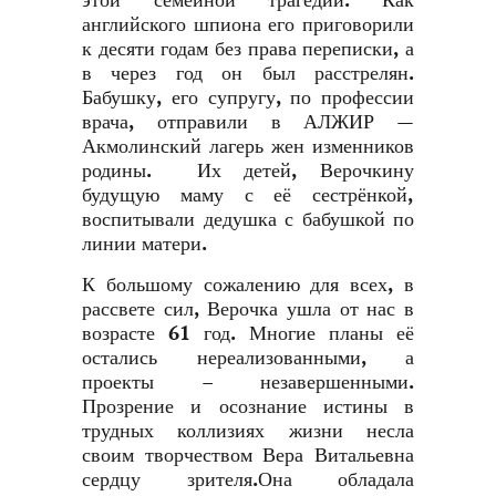
этой семейной трагедии. Как
английского шпиона его приговорили
к десяти годам без права переписки, а
в через год он был расстрелян.
Бабушку, его супругу, по профессии
врача, отправили в АЛЖИР —
Акмолинский лагерь жен изменников
родины. Их детей, Верочкину
будущую маму с её сестрёнкой,
воспитывали дедушка с бабушкой по
линии матери.
К большому сожалению для всех, в
рассвете сил, Верочка ушла от нас в
возрасте 61 год. Многие планы её
остались нереализованными, а
проекты – незавершенными.
Прозрение и осознание истины в
трудных коллизиях жизни несла
своим творчеством Вера Витальевна
сердцу зрителя.Она обладала