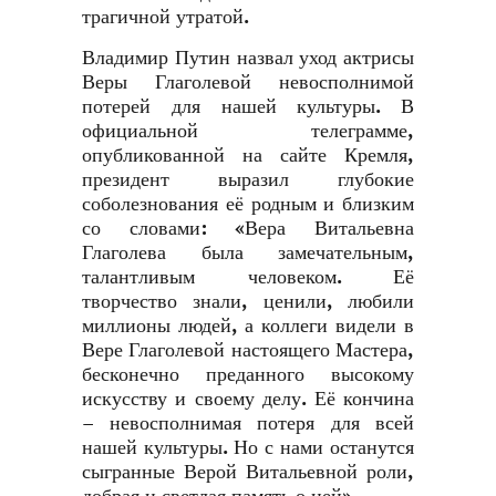
трагичной утратой.
Владимир Путин назвал уход актрисы
Веры Глаголевой невосполнимой
потерей для нашей культуры. В
официальной телеграмме,
опубликованной на сайте Кремля,
президент выразил глубокие
соболезнования её родным и близким
со словами: «Вера Витальевна
Глаголева была замечательным,
талантливым человеком. Её
творчество знали, ценили, любили
миллионы людей, а коллеги видели в
Вере Глаголевой настоящего Мастера,
бесконечно преданного высокому
искусству и своему делу. Её кончина
– невосполнимая потеря для всей
нашей культуры. Но с нами останутся
сыгранные Верой Витальевной роли,