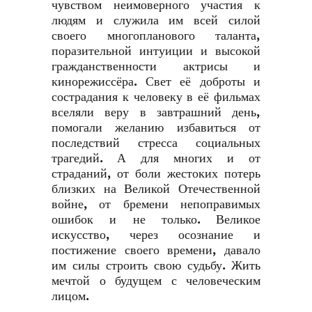
чувством неимоверного участия к
людям и служила им всей силой
своего многопланового таланта,
поразительной интуиции и высокой
гражданственности актрисы и
кинорежиссёра. Свет её доброты и
сострадания к человеку в её фильмах
вселяли веру в завтрашний день,
помогали желанию избавиться от
последствий стресса социальных
трагедий. А для многих и от
страданий, от боли жестоких потерь
близких на Великой Отечественной
войне, от бремени непоправимых
ошибок и не только. Великое
искусство, через осознание и
постижение своего времени, давало
им силы строить свою судьбу. Жить
мечтой о будущем с человеческим
лицом.