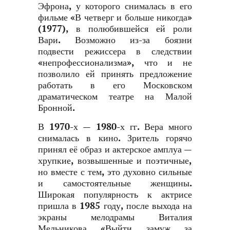
Эфрона, у которого снималась в его
фильме «В четверг и больше никогда»
(1977), в полюбившейся ей роли
Вари. Возможно из-за боязни
подвести режиссера в следствии
«непрофессионализма», что и не
позволило ей принять предложение
работать в его Московском
драматическом театре на Малой
Бронной.
В 1970-х — 1980-х гг. Вера много
снималась в кино. Зритель горячо
принял её образ и актерское амплуа —
хрупкие, возвышенные и поэтичные,
но вместе с тем, это духовно сильные
и самостоятельные женщины.
Широкая популярность к актрисе
пришла в 1985 году, после выхода на
экраны мелодрамы Виталия
Мельникова «Выйти замуж за