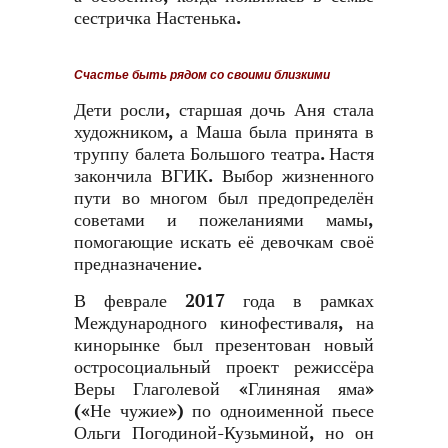
сестричка Настенька.
Счастье быть рядом со своими близкими
Дети росли, старшая дочь Аня стала
художником, а Маша была принята в
труппу балета Большого театра. Настя
закончила ВГИК. Выбор жизненного
пути во многом был предопределён
советами и пожеланиями мамы,
помогающие искать её девочкам своё
предназначение.
В феврале 2017 года в рамках
Международного кинофестиваля, на
кинорынке был презентован новый
остросоциальный проект режиссёра
Веры Глаголевой
«Глиняная яма»
(«Не чужие») по одноименной пьесе
Ольги Погодиной-Кузьминой, но он