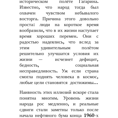
историческом полёте Гагарина.
Известно, что народ тогда был
охвачен чувством небывалого
восторга. Причина этого довольно
проста: люди на короткое время
вообразили, что в их жизни наступает
время хороших перемен. Они с
радостью надеялись, что вслед за
этим удивительным полётом
решительно улучшатся условия их
жизни — исчезнет дефицит,
бедность, социальная
несправедливость. Уж если страна
смогла поднять человека в космос,
любые цели становятся достижимы…
Наивность этих иллюзий вскоре стала
понятна многим. Уровень жизни
народа рос медленно, и реальные
сдвиги стали заметны только после
начала нефтяного бума конца 1960-х