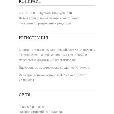
КОПИРАЙТ
© 2011 - 2016 Журнал Клаузура |
18+
Любое копирование материалов только с
письменного разрешения редакции
РЕГИСТРАЦИЯ
Зарегистрирован в Федеральной службе по надзору
в сфере связи, информационных технологий и
массовых коммуникаций (Роскомнадзор).
Электронное периодическое издание "Клаузура".
Регистрационный номер Эл ФС 77 — 46276 от
24.08.2011
СВЯЗЬ
Главный редактор -
Плынов Дмитрий Геннадиевич