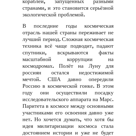
кораблей, запущенных разными
странами, и это становится серьёзной
экологической проблемой.
В последние годы космическая
отрасль нашей страны переживает не
лучший период. Сложная космическая
техника всё чаще подводит, падают
спутники, вскрываются факты
масштабной коррупции на
космодромах. Полёт на Луну для
россиян остался недостижимой
мечтой. США давно опередили
Россию в космической гонке. В этом
году они осуществили посадку
исследовательского аппарата на Марс.
Паритета в космосе между основными
участниками его освоения давно уже
нет. Но хочется думать, что хотя бы
идея милитаризации космоса стала
достоянием истории и уже не будет