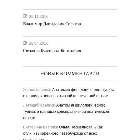
29.11.2016
Владимир Давыдович Спектор
28.04.2016
Сюзанна Кулешова. Биография
НОВЫЕ КОММЕНТАРИИ
Жанна
к записи
Анатомия филологического тупика:
о границах консервативной поэтической оптики
Летящий
к записи
Анатомия филологического
тупика: о границах консервативной поэтической
оптики
Екатерина
к записи
Ольга Несмеянова. «Как
отличить коренного петербуржца от всех
остальных»