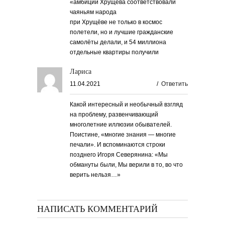
«амбиции Хрущёва соответствовали
чаяньям народа
при Хрущёве не только в космос
полетели, но и лучшие гражданские
самолёты делали, и 54 миллиона
отдельные квартиры получили
Лариса
11.04.2021
/
Ответить
Какой интересный и необычный взгляд
на проблему, развенчивающий
многолетние иллюзии обывателей.
Поистине, «многие знания — многие
печали». И вспоминаются строки
позднего Игоря Северянина: «Мы
обмануты были, Мы верили в то, во что
верить нельзя…»
НАПИСАТЬ КОММЕНТАРИЙ