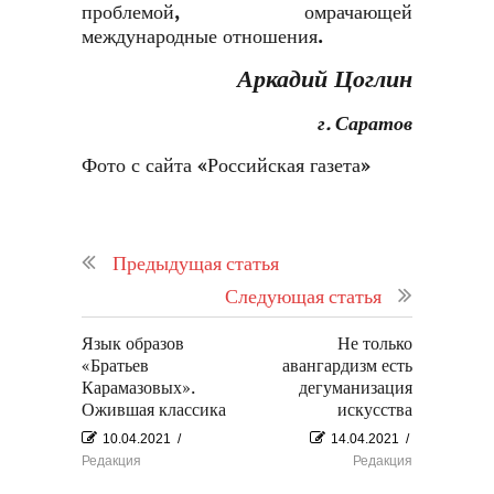
проблемой, омрачающей
международные отношения.
Аркадий Цоглин
г. Саратов
Фото с сайта
«Российская газета»
Предыдущая статья
Следующая статья
Язык образов
Не только
«Братьев
авангардизм есть
Карамазовых».
дегуманизация
Ожившая классика
искусства
10.04.2021
/
14.04.2021
/
Редакция
Редакция