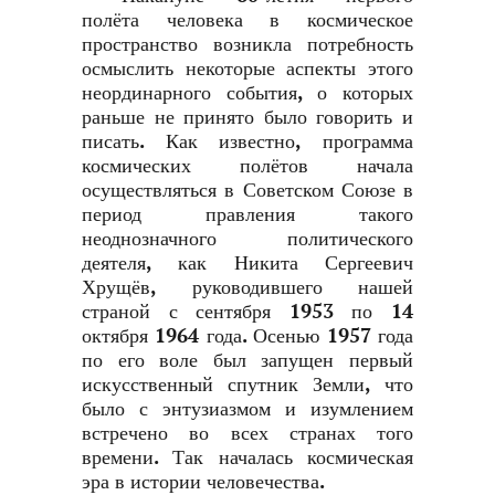
полёта человека в космическое
пространство возникла потребность
осмыслить некоторые аспекты этого
неординарного события, о которых
раньше не принято было говорить и
писать. Как известно, программа
космических полётов начала
осуществляться в Советском Союзе в
период правления такого
неоднозначного политического
деятеля, как Никита Сергеевич
Хрущёв, руководившего нашей
страной с сентября 1953 по 14
октября 1964 года. Осенью 1957 года
по его воле был запущен первый
искусственный спутник Земли, что
было с энтузиазмом и изумлением
встречено во всех странах того
времени. Так началась космическая
эра в истории человечества.