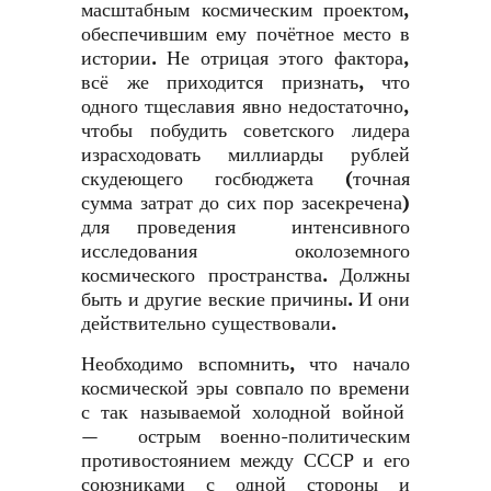
масштабным космическим проектом,
обеспечившим ему почётное место в
истории. Не отрицая этого фактора,
всё же приходится признать, что
одного тщеславия явно недостаточно,
чтобы побудить советского лидера
израсходовать миллиарды рублей
скудеющего госбюджета (точная
сумма затрат до сих пор засекречена)
для проведения интенсивного
исследования околоземного
космического пространства. Должны
быть и другие веские причины. И они
действительно существовали.
Необходимо вспомнить, что начало
космической эры совпало по времени
с так называемой холодной войной
— острым военно-политическим
противостоянием между СССР и его
союзниками с одной стороны и