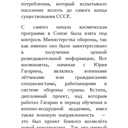
потребления, который испытывало
население вплоть до самого конца
существования СССР.
С самого начала космическая
программа в Союзе была взята под
контроль Министерства обороны, так
как именно оно было заинтересовано
в получении ценной
разведывательной информации. Все
космонавты, начиная с Юрия
Гагарина, являлись военными
лётчиками или гражданскими
специалистами, работающими в
системе обороны страны. Кстати,
дипломный проект, над которым
работал Гагарин в период обучения в
военно-воздушной академии, имел
также военную направленность —
это был проект боевого космолёта
новой конструкции. Так что первый