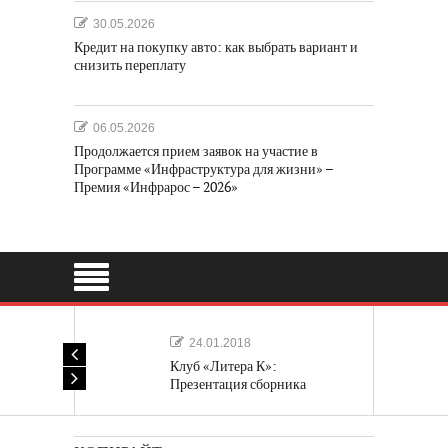
30.05.2026
Кредит на покупку авто: как выбрать вариант и
снизить переплату
06.05.2026
Продолжается прием заявок на участие в
Программе «Инфраструктура для жизни» –
Премия «Инфрарос – 2026»
24.01.2018
Клуб «Литера К»:
Презентация сборника
«Лучшие одноактные пьесы»