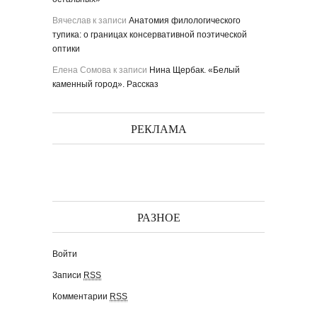
Вячеслав
к записи
Анатомия филологического
тупика: о границах консервативной поэтической
оптики
Елена Сомова
к записи
Нина Щербак. «Белый
каменный город». Рассказ
РЕКЛАМА
РАЗНОЕ
Войти
Записи
RSS
Комментарии
RSS