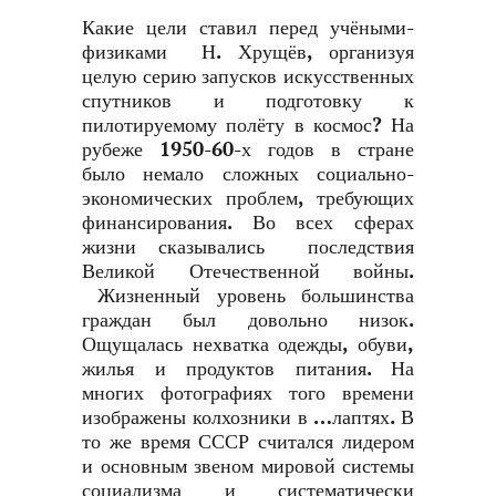
Какие цели ставил перед учёными-
физиками Н. Хрущёв, организуя
целую серию запусков искусственных
спутников и подготовку к
пилотируемому полёту в космос? На
рубеже 1950-60-х годов в стране
было немало сложных социально-
экономических проблем, требующих
финансирования. Во всех сферах
жизни сказывались последствия
Великой Отечественной войны.
Жизненный уровень большинства
граждан был довольно низок.
Ощущалась нехватка одежды, обуви,
жилья и продуктов питания. На
многих фотографиях того времени
изображены колхозники в …лаптях. В
то же время СССР считался лидером
и основным звеном мировой системы
социализма и систематически