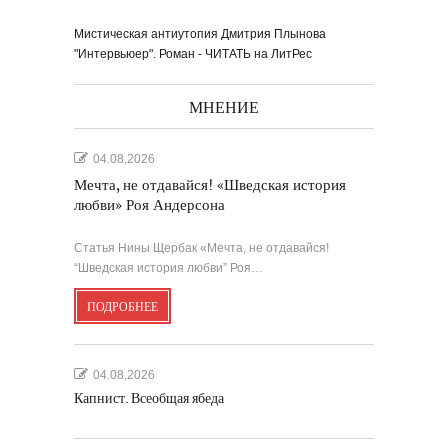
Мистическая антиутопия Дмитрия Плынова
"Интервьюер". Роман - ЧИТАТЬ на ЛитРес
МНЕНИЕ
04.08.2026
Мечта, не отдавайся! «Шведская история
любви» Роя Андерсона
Статья Нины Щербак «Мечта, не отдавайся!
“Шведская история любви” Роя…
ПОДРОБНЕЕ
04.08.2026
Капнист. Всеобщая ябеда