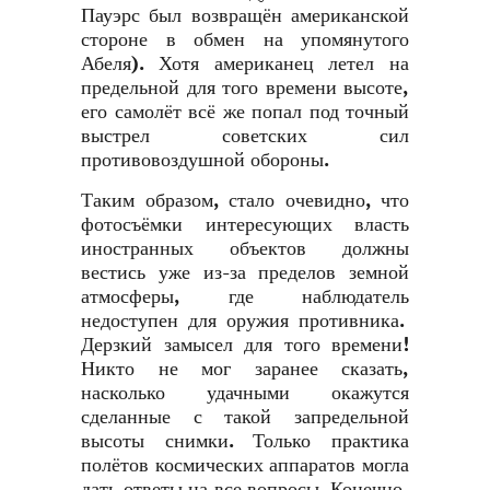
Пауэрс был возвращён американской
стороне в обмен на упомянутого
Абеля). Хотя американец летел на
предельной для того времени высоте,
его самолёт всё же попал под точный
выстрел советских сил
противовоздушной обороны.
Таким образом, стало очевидно, что
фотосъёмки интересующих власть
иностранных объектов должны
вестись уже из-за пределов земной
атмосферы, где наблюдатель
недоступен для оружия противника.
Дерзкий замысел для того времени!
Никто не мог заранее сказать,
насколько удачными окажутся
сделанные с такой запредельной
высоты снимки. Только практика
полётов космических аппаратов могла
дать ответы на все вопросы. Конечно,