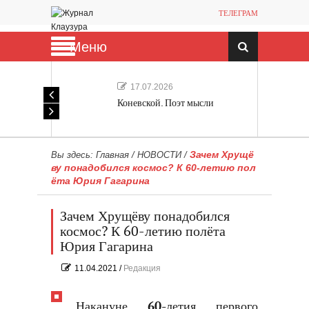
ТЕЛЕГРАМ
Меню
17.07.2026
Коневской. Поэт мысли
Зачем Хрущё
Вы здесь:
Главная
/
НОВОСТИ
/
ву понадобился космос? К 60-летию пол
ёта Юрия Гагарина
Зачем Хрущёву понадобился
космос? К 60-летию полёта
Юрия Гагарина
11.04.2021
/
Редакция
Накануне 60-летия первого