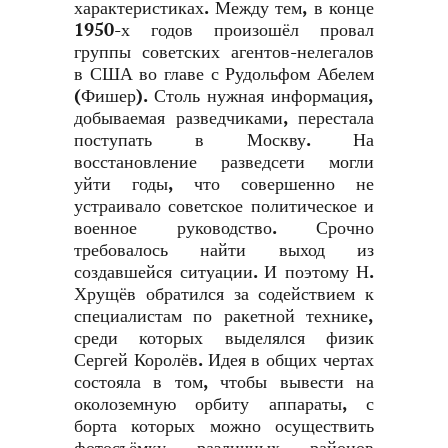
характеристиках. Между тем, в конце
1950-х годов произошёл провал
группы советских агентов-нелегалов
в США во главе с Рудольфом Абелем
(Фишер). Столь нужная информация,
добываемая разведчиками, перестала
поступать в Москву. На
восстановление разведсети могли
уйти годы, что совершенно не
устраивало советское политическое и
военное руководство. Срочно
требовалось найти выход из
создавшейся ситуации. И поэтому Н.
Хрущёв обратился за содействием к
специалистам по ракетной технике,
среди которых выделялся физик
Сергей Королёв. Идея в общих чертах
состояла в том, чтобы вывести на
околоземную орбиту аппараты, с
борта которых можно осуществить