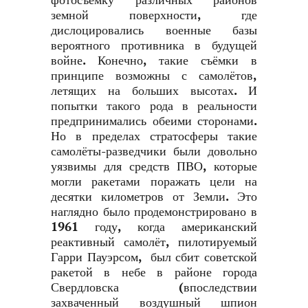
фотосъёмку различных районов
земной поверхности, где
дислоцировались военные базы
вероятного противника в будущей
войне. Конечно, такие съёмки в
принципе возможны с самолётов,
летящих на больших высотах. И
попытки такого рода в реальности
предпринимались обеими сторонами.
Но в пределах стратосферы такие
самолёты-разведчики были довольно
уязвимы для средств ПВО, которые
могли ракетами поражать цели на
десятки километров от Земли. Это
наглядно было продемонстрировано в
1961 году, когда американский
реактивный самолёт, пилотируемый
Гарри Пауэрсом, был сбит советской
ракетой в небе в районе города
Свердловска (впоследствии
захваченный воздушный шпион