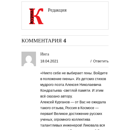
Редакция
КОММЕНТАРИЯ 4
Инга
18.04.2021
/
Ответить
«Никто себе не выбирает гены. Войдите
в положение гиены». Из детских стихов
мудрого поэта Алексея Николаевича
Кондратьева -светлой памяти. И этим
всё сказано автору.
Алексей Курганов — от Вас не ожидала
такого отзыва, Россия в Космосе —
первая! Великое достижение русских
ученых, огромного коллектива
талантливых инженеров! Ликовала вся