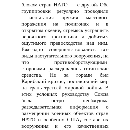
блоком стран НАТО — с другой. Обе
группировки регулярно проводили
испытания оружия массового
поражения на полигонах и в
открытом океане, стремясь устрашить
вероятного противника и добиться
ощутимого превосходства над ним.
Ежегодно совершенствовались все
виды наступательного вооружения, на
что противоборствующими
сторонами расходовались гигантские
средства. Не за горами был
Карибский кризис, поставивший мир
на грань третьей мировой войны. В
этих условиях руководству Союза
была остро необходима
разведывательная информация о
размещении военных объектов стран
НАТО и особенно США, составе их
вооружения и его качественных