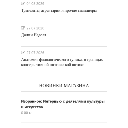
04.08.2026
Трапезиты, агрентарии и прочие тамплиеры
27.07.2026
Доля и Недоля
27.07.2026
Анатомия филологического тупика: о границах
консервативной поэтической оптики
НОВИНКИ МАГАЗИНА
Избранное: Интервью с деятелями культуры
и искусства
0.00
Р