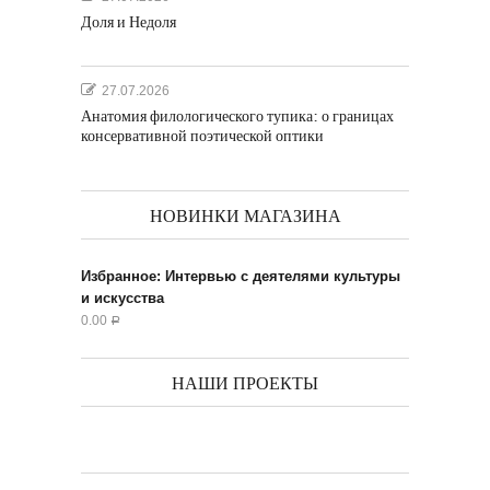
Доля и Недоля
27.07.2026
Анатомия филологического тупика: о границах
консервативной поэтической оптики
НОВИНКИ МАГАЗИНА
Избранное: Интервью с деятелями культуры
и искусства
0.00
Р
НАШИ ПРОЕКТЫ