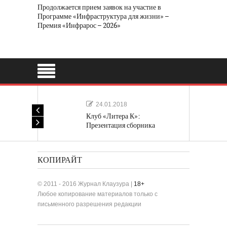
Продолжается прием заявок на участие в
Программе «Инфраструктура для жизни» –
Премия «Инфрарос – 2026»
24.01.2018
Клуб «Литера К»:
Презентация сборника
«Лучшие одноактные пьесы»
КОПИРАЙТ
© 2011 - 2016 Журнал Клаузура |
18+
Любое копирование материалов только с
письменного разрешения редакции