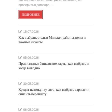
Как выбрать каско: какие риски включить, что
проверить в договоре,…
ПОДРОБНЕЕ
15.07.2026
Как выбрать отель в Минске: районы, цены и
важные нюансы
05.06.2026
Премиальные банковские карты: как выбрать и
когда выгодно
30.05.2026
Кредит на покупку авто: как выбрать вариант и
снизить переплату
06.05.2026