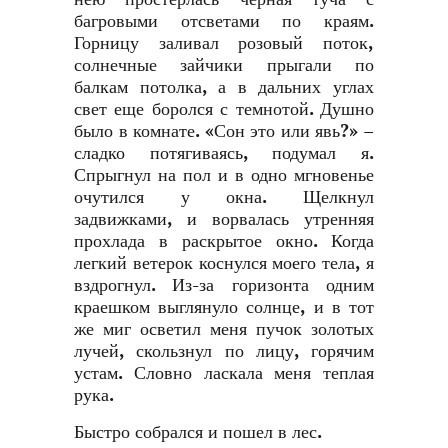
багровыми отсветами по краям.
Горницу заливал розовый поток,
солнечные зайчики прыгали по
балкам потолка, а в дальних углах
свет еще боролся с темнотой. Душно
было в комнате. «Сон это или явь?» –
сладко потягиваясь, подумал я.
Спрыгнул на пол и в одно мгновенье
очутился у окна. Щелкнул
задвижками, и ворвалась утренняя
прохлада в раскрытое окно. Когда
легкий ветерок коснулся моего тела, я
вздрогнул. Из-за горизонта одним
краешком выглянуло солнце, и в тот
же миг осветил меня пучок золотых
лучей, скользнул по лицу, горячим
устам. Словно ласкала меня теплая
рука.
Быстро собрался и пошел в лес.