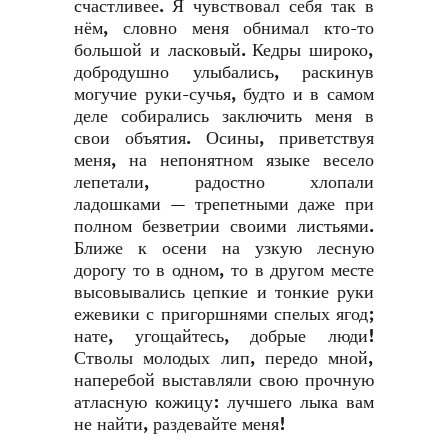
счастливее. Я чувствовал себя так в
нём, словно меня обнимал кто-то
большой и ласковый. Кедры широко,
добродушно улыбались, раскинув
могучие руки-сучья, будто и в самом
деле собирались заключить меня в
свои объятия. Осины, приветствуя
меня, на непонятном языке весело
лепетали, радостно хлопали
ладошками — трепетными даже при
полном безветрии своими листьями.
Ближе к осени на узкую лесную
дорогу то в одном, то в другом месте
высовывались цепкие и тонкие руки
ежевики с пригоршнями спелых ягод;
нате, угощайтесь, добрые люди!
Стволы молодых лип, передо мной,
наперебой выставляли свою прочную
атласную кожицу: лучшего лыка вам
не найти, раздевайте меня!