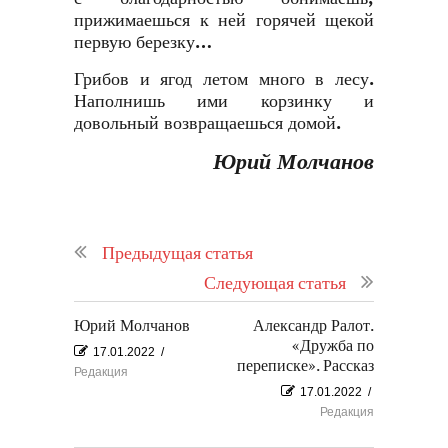
прижимаешься к ней горячей щекой
первую березку…
Грибов и ягод летом много в лесу.
Наполнишь ими корзинку и
довольный возвращаешься домой.
Юрий Молчанов
Предыдущая статья
Следующая статья
Юрий Молчанов
Александр Ралот.
«Дружба по
17.01.2022
/
переписке». Рассказ
Редакция
17.01.2022
/
Редакция