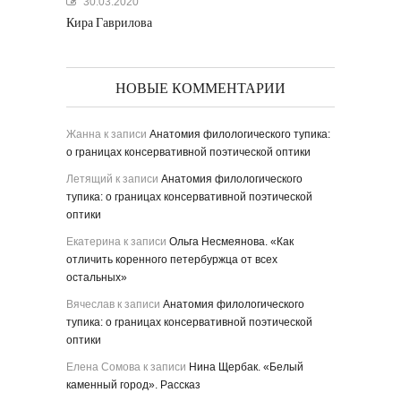
30.03.2020
Кира Гаврилова
НОВЫЕ КОММЕНТАРИИ
Жанна
к записи
Анатомия филологического тупика:
о границах консервативной поэтической оптики
Летящий
к записи
Анатомия филологического
тупика: о границах консервативной поэтической
оптики
Екатерина
к записи
Ольга Несмеянова. «Как
отличить коренного петербуржца от всех
остальных»
Вячеслав
к записи
Анатомия филологического
тупика: о границах консервативной поэтической
оптики
Елена Сомова
к записи
Нина Щербак. «Белый
каменный город». Рассказ