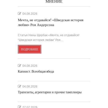
МНЕНИЕ
04.08.2026
Мечта, не отдавайся! «Шведская история
любви» Роя Андерсона
Статья Нины Щербак «Мечта, не отдавайся!
“Шведская история любви” Роя…
ПОДРОБНЕЕ
04.08.2026
Капнист. Всеобщая ябеда
04.08.2026
Трапезиты, агрентарии и прочие тамплиеры
27.07.2026