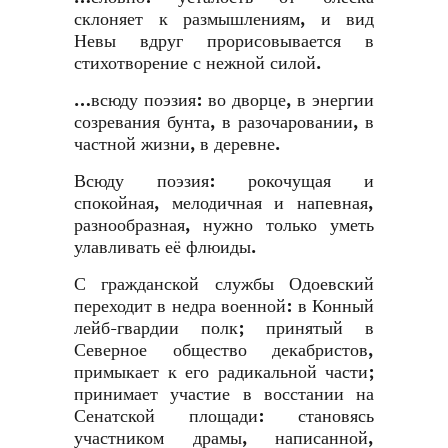
склоняет к размышлениям, и вид
Невы вдруг прорисовывается в
стихотворение с нежной силой.
…всюду поэзия: во дворце, в энергии
созревания бунта, в разочаровании, в
частной жизни, в деревне.
Всюду поэзия: рокочущая и
спокойная, мелодичная и напевная,
разнообразная, нужно только уметь
улавливать её флюиды.
С гражданской службы Одоевский
переходит в недра военной: в Конный
лейб-гвардии полк; принятый в
Северное общество декабристов,
примыкает к его радикальной части;
принимает участие в восстании на
Сенатской площади: становясь
участником драмы, написанной,