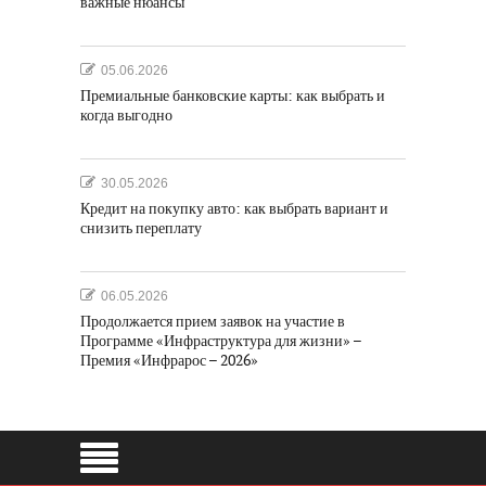
важные нюансы
05.06.2026
Премиальные банковские карты: как выбрать и
когда выгодно
30.05.2026
Кредит на покупку авто: как выбрать вариант и
снизить переплату
06.05.2026
Продолжается прием заявок на участие в
Программе «Инфраструктура для жизни» –
Премия «Инфрарос – 2026»