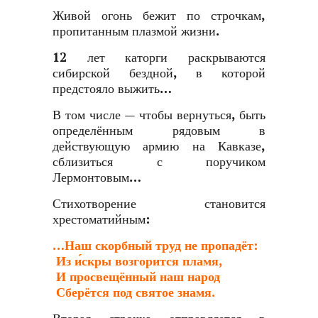
Живой огонь бежит по строчкам,
пропитанным плазмой жизни.
12 лет каторги раскрываются
сибирской бездной, в которой
предстояло выжить…
В том числе — чтобы вернуться, быть
определённым рядовым в
действующую армию на Кавказе,
сблизиться с поручиком
Лермонтовым…
Стихотворение становится
хрестоматийным:
…Наш скорбный труд не пропадёт:
Из и́скры возгорится пламя,
И просвещённый наш народ
Сберётся под святое знамя.