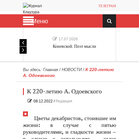
ТЕЛЕГРАМ
Меню
17.07.2026
Коневской. Поэт мысли
К 220-летию
Вы здесь:
Главная
/
НОВОСТИ
/
А. Одоевского
К 220-летию А. Одоевского
08.12.2022
/
Редакция
Цветы декабристов, стоившие им
жизни: в случае с пятью
руководителями, и гладкости жизни –
в случае с остальными – ныне