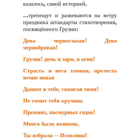
казалось, самой историей.
…трепещут и развеваются на ветру
праздника штандарты стихотворения,
посвящённого Грузии:
Дева черноглазая! Дева
чернобровая!
Грузия! дочь и зари, и огня!
Страсть и нега томная, прелесть
вечно новая
Дышат в тебе, сожигая меня!
Не томит тебя кручина
Прежних, пасмурных годов!
Много было женихов,
Ты избрала — Исполина!