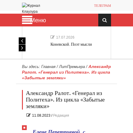
ТЕЛЕГРАМ
Меню
17.07.2026
Коневской. Поэт мысли
Александр
Вы здесь:
Главная
/
ЛитПремьера
/
Ралот. «Генерал из Политеха». Из цикла
«Забытые земляки»
Александр Ралот. «Генерал из
Политеха». Из цикла «Забытые
земляки»
11.08.2023
/
Редакция
Елене Перетриевой, с