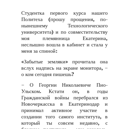
Студентка первого курса нашего
Политеха (прошу прощения, по-
нынешнему Технологического
университета) и по совместительству
моя племянница Екатерина,
неслышно вошла в кабинет и стала у
меня за спиной:
«Забытые земляки» прочитала она
вслух надпись на экране монитора, −
о ком сегодня пишешь?
− О Георгии Николаевиче Пио-
Ульском. Кстати он, в годы
Гражданской войны перебрался из
Новочеркасска в Екатеринодар и
принимал активное участие в
создании того самого института, в
который ты совсем недавно, с