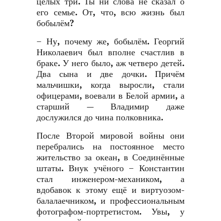
целых три. Ты ни слова не сказал о
его семье. От, что, всю жизнь был
бобылём?
− Ну, почему же, бобылём. Георгий
Николаевич был вполне счастлив в
браке. У него было, аж четверо детей.
Два сына и две дочки. Причём
мальчишки, когда выросли, стали
офицерами, воевали в Белой армии, а
старший — Владимир даже
дослужился до чина полковника.
После Второй мировой войны они
перебрались на постоянное место
жительство за океан, в Соединённые
штаты. Внук учёного − Константин
стал инженером-механиком, а
вдобавок к этому ещё и виртуозом-
балалаечником, и профессиональным
фотографом-портретистом. Увы, у