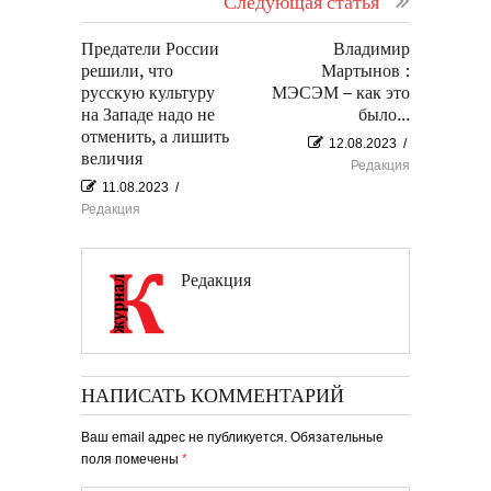
Следующая статья
Предатели России
Владимир
решили, что
Мартынов :
русскую культуру
МЭСЭМ – как это
на Западе надо не
было...
отменить, а лишить
12.08.2023
/
величия
Редакция
11.08.2023
/
Редакция
Редакция
НАПИСАТЬ КОММЕНТАРИЙ
Ваш email адрес не публикуется. Обязательные
поля помечены
*