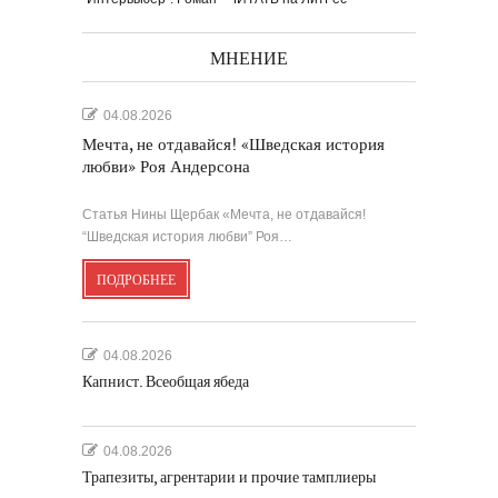
МНЕНИЕ
04.08.2026
Мечта, не отдавайся! «Шведская история
любви» Роя Андерсона
Статья Нины Щербак «Мечта, не отдавайся!
“Шведская история любви” Роя…
ПОДРОБНЕЕ
04.08.2026
Капнист. Всеобщая ябеда
04.08.2026
Трапезиты, агрентарии и прочие тамплиеры