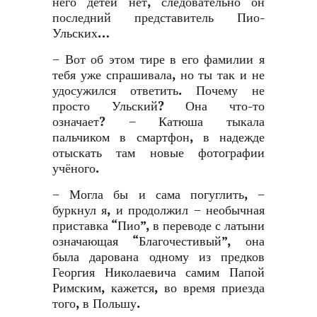
него детей нет, следовательно он
последний представитель Пио-
Ульских…
− Вот об этом тире в его фамилии я
тебя уже спрашивала, но ты так и не
удосужился ответить. Почему не
просто Ульский? Она что-то
означает? − Катюша тыкала
пальчиком в смартфон, в надежде
отыскать там новые фотографии
учёного.
− Могла бы и сама погуглить, −
буркнул я, и продолжил − необычная
приставка “Пио”, в переводе с латыни
означающая “Благочестивый”, она
была дарована одному из предков
Георгия Николаевича самим Папой
Римским, кажется, во время приезда
того, в Польшу.