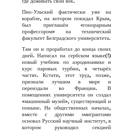
где доживать свой век.
Пио-Ульский фактически уже на
корабле, на котором покидал Крым,
был приглашён «гонорарным
профессором» на технический
факультет Белградского университета.
Там он и проработал до конца своих
дней. Написал на сербском языке(!)
новый учебник по аэродинамике и
курс паровых турбин, в четырёх
частях. Кстати, этот труд, позже,
признали лучшим в мире и
переиздали во Франции. В
помещениях университета он создал
«машинный музей», существующий и
поныне. На общественных началах,
вместе с другими эмигрантами
основал Русский научный институт, в
котором руководил секцией