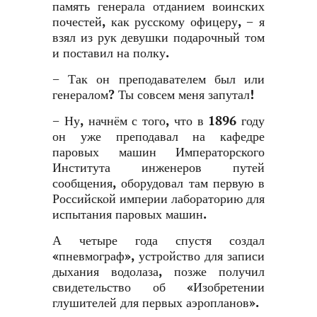
память генерала отданием воинских
почестей, как русскому офицеру, − я
взял из рук девушки подарочный том
и поставил на полку.
− Так он преподавателем был или
генералом? Ты совсем меня запутал!
− Ну, начнём с того, что в 1896 году
он уже преподавал на кафедре
паровых машин Императорского
Института инженеров путей
сообщения, оборудовал там первую в
Российской империи лабораторию для
испытания паровых машин.
А четыре года спустя создал
«пневмограф», устройство для записи
дыхания водолаза, позже получил
свидетельство об «Изобретении
глушителей для первых аэропланов».