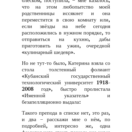
блеском, поступила, − мне казалось,
что на этом любопытство моей
родственницы иссякнет и она
переместится в свою комнату или,
если звёзды на небе сегодня
расположились в нужном порядке, то
отправиться на кухню, дабы
приготовить на ужин, очередной
«кулинарный шедевр».
Но не тут-то было, Катерина взяла со
стола толстенный фолиант
«Кубанский государственный
технологический университет 1918-
2008 год», быстро пролистала
«Именной указатель» и
безапелляционно выдала:
Такого препода в списке нет, это раз,
и два − расскажи мне о нём, по
подробней, интересно же, одна