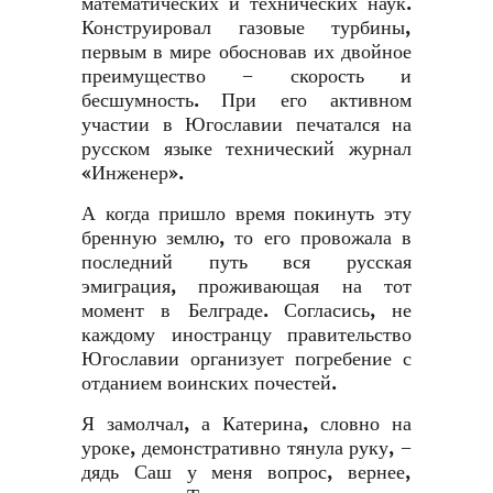
математических и технических наук.
Конструировал газовые турбины,
первым в мире обосновав их двойное
преимущество − скорость и
бесшумность. При его активном
участии в Югославии печатался на
русском языке технический журнал
«Инженер».
А когда пришло время покинуть эту
бренную землю, то его провожала в
последний путь вся русская
эмиграция, проживающая на тот
момент в Белграде. Согласись, не
каждому иностранцу правительство
Югославии организует погребение с
отданием воинских почестей.
Я замолчал, а Катерина, словно на
уроке, демонстративно тянула руку, −
дядь Саш у меня вопрос, вернее,