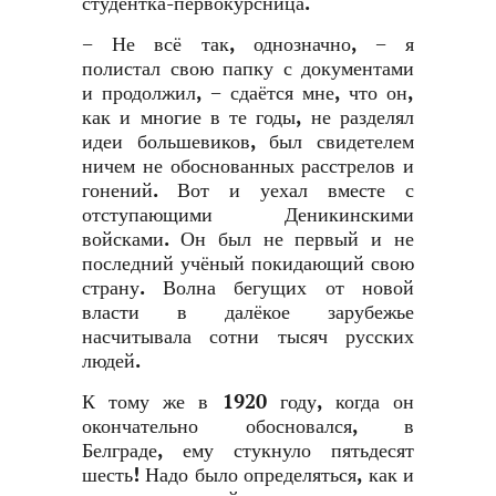
студентка-первокурсница.
− Не всё так, однозначно, − я
полистал свою папку с документами
и продолжил, − сдаётся мне, что он,
как и многие в те годы, не разделял
идеи большевиков, был свидетелем
ничем не обоснованных расстрелов и
гонений. Вот и уехал вместе с
отступающими Деникинскими
войсками. Он был не первый и не
последний учёный покидающий свою
страну. Волна бегущих от новой
власти в далёкое зарубежье
насчитывала сотни тысяч русских
людей.
К тому же в 1920 году, когда он
окончательно обосновался, в
Белграде, ему стукнуло пятьдесят
шесть! Надо было определяться, как и