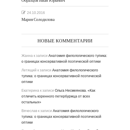
Образцов Иван Юрьевич
24.10.2016
Мария Солодилова
НОВЫЕ КОММЕНТАРИИ
Жанна
к записи
Анатомия филологического тупика:
о границах консервативной поэтической оптики
Летящий
к записи
Анатомия филологического
тупика: о границах консервативной поэтической
оптики
Екатерина
к записи
Ольга Несмеянова. «Как
отличить коренного петербуржца от всех
остальных»
Вячеслав
к записи
Анатомия филологического
тупика: о границах консервативной поэтической
оптики