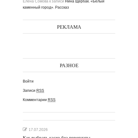
Елена Сомова
к записи
Нина Щербак. «Белый
каменный город». Рассказ
РЕКЛАМА
РАЗНОЕ
Войти
Записи
RSS
Комментарии
RSS
17.07.2026
Как выбрать каско без переплаты