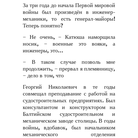
За три года до начала Первой мировой
войны был произведён в инженер-
механики, то есть генерал-майоры!
Теперь понятно?
− Не очень, − Катюша наморщила
носик, − военные это вояки, а
инженеры, это…
− В таком случае позволь мне
продолжить, − прервал я племянницу,
− дело в том, что
Георгий Николаевич в те годы
совмещал преподавание с работой на
судостроительных предприятиях. Был
консультантом и конструктором на
Балтийском судостроительном и
механическом заводе столицы. В годы
войны, вдобавок, был начальником
механического отделения