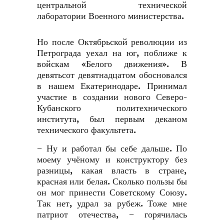
центральной технической
лаборатории Военного министерства.
Но после Октябрьской революции из
Петрограда уехал на юг, поближе к
войскам «Белого движения». В
девятьсот девятнадцатом обосновался
в нашем Екатеринодаре. Принимал
участие в создании нового Северо-
Кубанского политехнического
института, был первым деканом
технического факультета.
− Ну и работал бы себе дальше. По
моему учёному и конструктору без
разницы, какая власть в стране,
красная или белая. Сколько пользы бы
он мог принести Советскому Союзу.
Так нет, удрал за рубеж. Тоже мне
патриот отечества, − горячилась