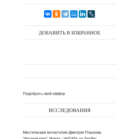
ДОБАВИТЬ В ИЗБРАННОЕ
Подобрать свой оффер
ИССЛЕДОВАНИЯ
Мистическая антиутопия Дмитрия Плынова
"Интервьюер". Роман - ЧИТАТЬ на ЛитРес