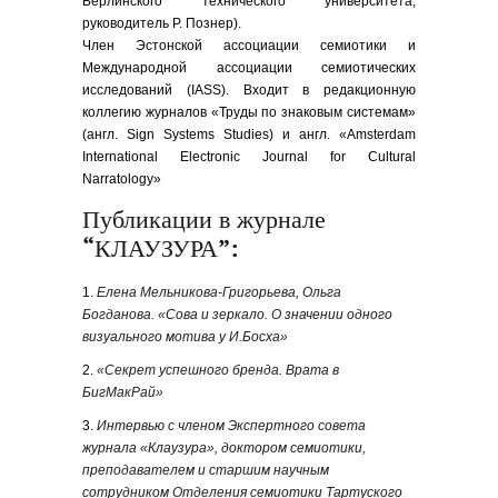
Берлинского технического университета,
руководитель Р. Познер).
Член Эстонской ассоциации семиотики и
Международной ассоциации семиотических
исследований (IASS). Входит в редакционную
коллегию журналов «Труды по знаковым системам»
(англ. Sign Systems Studies) и англ. «Amsterdam
International Electronic Journal for Cultural
Narratology»
Публикации в журнале
“КЛАУЗУРА”:
1.
Елена Мельникова-Григорьева, Ольга
Богданова. «Сова и зеркало. О значении одного
визуального мотива у И.Босха
»
2.
«Секрет успешного бренда. Врата в
БигМакРай»
3.
Интервью с членом Экспертного совета
журнала «Клаузура», доктором семиотики,
преподавателем и старшим научным
сотрудником Отделения семиотики Тартуского