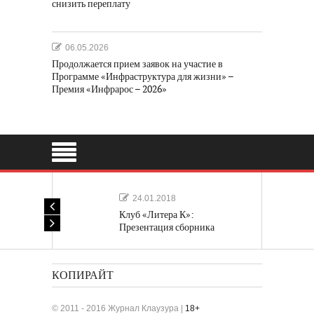
снизить переплату
06.05.2026
Продолжается прием заявок на участие в
Программе «Инфраструктура для жизни» –
Премия «Инфрарос – 2026»
24.01.2018
Клуб «Литера К»:
Презентация сборника
«Лучшие одноактные пьесы»
КОПИРАЙТ
© 2011 - 2016 Журнал Клаузура |
18+