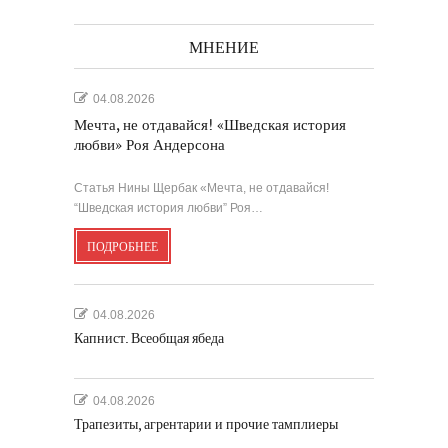
МНЕНИЕ
04.08.2026
Мечта, не отдавайся! «Шведская история
любви» Роя Андерсона
Статья Нины Щербак «Мечта, не отдавайся!
“Шведская история любви” Роя…
ПОДРОБНЕЕ
04.08.2026
Капнист. Всеобщая ябеда
04.08.2026
Трапезиты, агрентарии и прочие тамплиеры