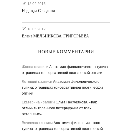
18.02.2016
Надежда Середина
18.05.2012
Елена МЕЛЬНИКОВА-ГРИГОРЬЕВА
НОВЫЕ КОММЕНТАРИИ
Жанна
к записи
Анатомия филологического тупика:
о границах консервативной поэтической оптики
Летящий
к записи
Анатомия филологического
тупика: о границах консервативной поэтической
оптики
Екатерина
к записи
Ольга Несмеянова. «Как
отличить коренного петербуржца от всех
остальных»
Вячеслав
к записи
Анатомия филологического
тупика: о границах консервативной поэтической