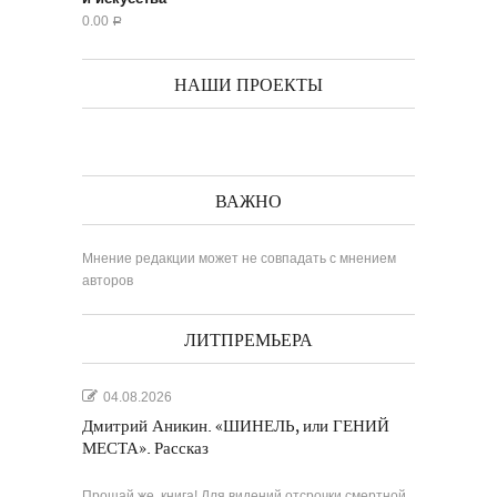
0.00
Р
НАШИ ПРОЕКТЫ
ВАЖНО
Мнение редакции может не совпадать с мнением
авторов
ЛИТПРЕМЬЕРА
04.08.2026
Дмитрий Аникин. «ШИНЕЛЬ, или ГЕНИЙ
МЕСТА». Рассказ
Прощай же, книга! Для видений отсрочки смертной