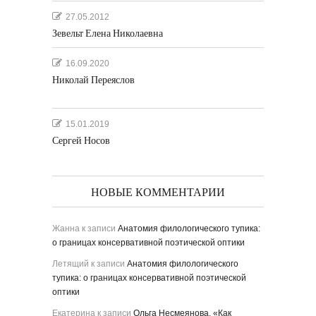
27.05.2012
Зевельт Елена Николаевна
16.09.2020
Николай Переяслов
15.01.2019
Сергей Носов
НОВЫЕ КОММЕНТАРИИ
Жанна
к записи
Анатомия филологического тупика:
о границах консервативной поэтической оптики
Летящий
к записи
Анатомия филологического
тупика: о границах консервативной поэтической
оптики
Екатерина
к записи
Ольга Несмеянова. «Как