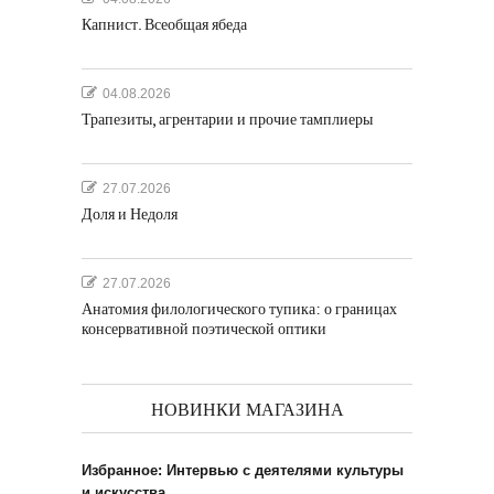
Капнист. Всеобщая ябеда
04.08.2026
Трапезиты, агрентарии и прочие тамплиеры
27.07.2026
Доля и Недоля
27.07.2026
Анатомия филологического тупика: о границах
консервативной поэтической оптики
НОВИНКИ МАГАЗИНА
Избранное: Интервью с деятелями культуры
и искусства