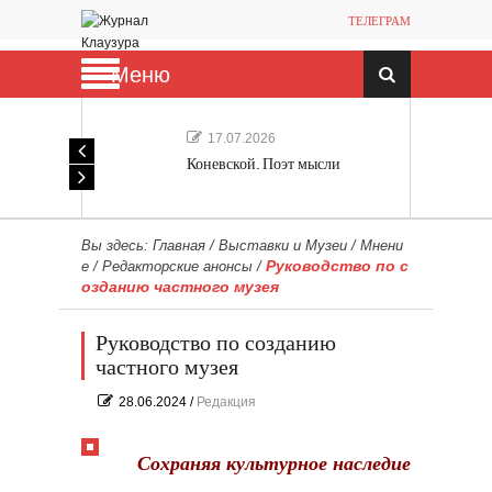
ТЕЛЕГРАМ
Меню
17.07.2026
Коневской. Поэт мысли
Вы здесь:
Главная
/
Выставки и Музеи
/
Мнени
Руководство по с
е
/
Редакторские анонсы
/
озданию частного музея
Руководство по созданию
частного музея
28.06.2024
/
Редакция
Сохраняя культурное наследие