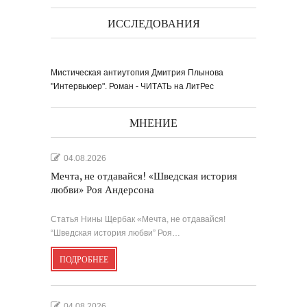
ИССЛЕДОВАНИЯ
Мистическая антиутопия Дмитрия Плынова
"Интервьюер". Роман - ЧИТАТЬ на ЛитРес
МНЕНИЕ
04.08.2026
Мечта, не отдавайся! «Шведская история
любви» Роя Андерсона
Статья Нины Щербак «Мечта, не отдавайся!
“Шведская история любви” Роя…
ПОДРОБНЕЕ
04.08.2026