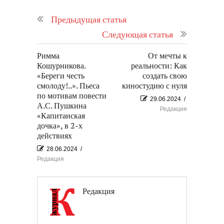
Предыдущая статья
Следующая статья
Римма
От мечты к
Кошурникова.
реальности: Как
«Береги честь
создать свою
смолоду!..». Пьеса
киностудию с нуля
по мотивам повести
29.06.2024
/
А.С. Пушкина
Редакция
«Капитанская
дочка», в 2-х
действиях
28.06.2024
/
Редакция
Редакция