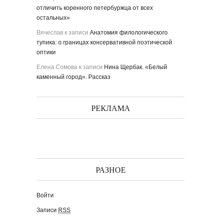
отличить коренного петербуржца от всех
остальных»
Вячеслав
к записи
Анатомия филологического
тупика: о границах консервативной поэтической
оптики
Елена Сомова
к записи
Нина Щербак. «Белый
каменный город». Рассказ
РЕКЛАМА
РАЗНОЕ
Войти
Записи
RSS