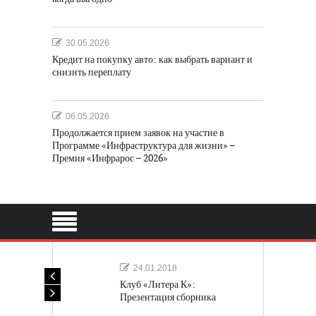
30.05.2026
Кредит на покупку авто: как выбрать вариант и
снизить переплату
06.05.2026
Продолжается прием заявок на участие в
Программе «Инфраструктура для жизни» –
Премия «Инфрарос – 2026»
24.01.2018
Клуб «Литера К»:
Презентация сборника
«Лучшие одноактные пьесы»