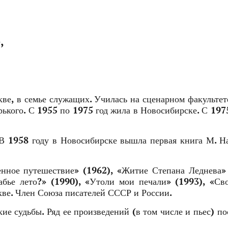
о
,
кве, в семье служащих. Училась на сценарном факульте
ького. С 1955 по 1975 год жила в Новосибирске. С 197
В 1958 году в Новосибирске вышла первая книга М. Н
нное путешествие» (1962), «Житие Степана Леднева»
абье лето?» (1990), «Утоли мои печали» (1993), «Св
кве. Член Союза писателей СССР и России.
ие судьбы. Ряд ее произведений (в том числе и пьес) п