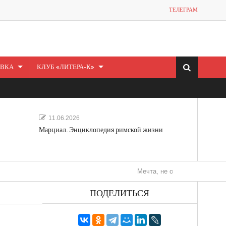
ТЕЛЕГРАМ
ВКА
КЛУБ «ЛИТЕРА-К»
11.06.2026
Марциал. Энциклопедия римской жизни
Мечта, не отдавайся! «Шведская ист
ПОДЕЛИТЬСЯ