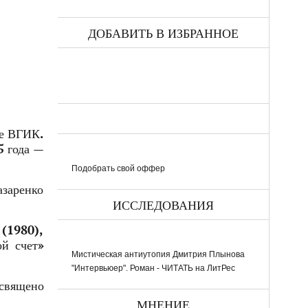
ДОБАВИТЬ В ИЗБРАННОЕ
те ВГИК.
5 года —
Подобрать свой оффер
азаренко
ИССЛЕДОВАНИЯ
 (1980),
ой счет»
Мистическая антиутопия Дмитрия Плынова
"Интервьюер". Роман - ЧИТАТЬ на ЛитРес
освящено
МНЕНИЕ