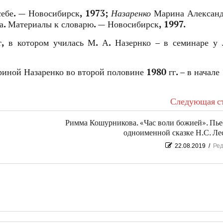
себе. — Новосибирск, 1973;
Назаренко
Марина Александ
а. Материалы к словарю. — Новосибирск, 1997.
, в котором училась М. А. Назернко – в семинаре у 
иной Назаренко во второй половине 1980 гг. – в начале 
Следующая ст
Римма Кошурникова. «Час воли божией». Пье
одноименной сказке Н.С. Ле
22.08.2019
/
Ред