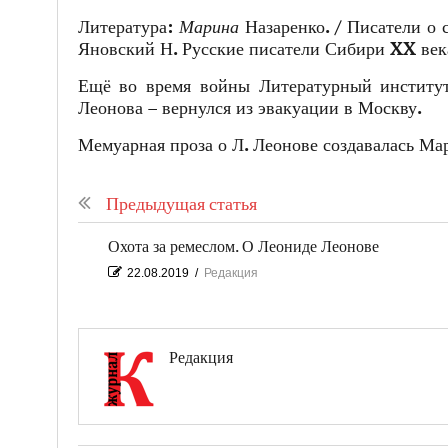
Литература:
Марина
Назаренко. / Писатели о 
Яновский Н. Русские писатели Сибири XX век
Ещё во время войны Литературный институт
Леонова – вернулся из эвакуации в Москву.
Мемуарная проза о Л. Леонове создавалась Мар
Предыдущая статья
Охота за ремеслом. О Леониде Леонове
22.08.2019
/
Редакция
Редакция