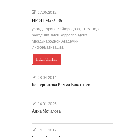
27.05.2012
ИРЭН МакЛейн
урожд. Ирина Кайгородова, 1951 года
рождения, член-корреспондент
Международной Академии
Информатизации…
ПОДРОБНЕЕ
28.04.2014
Кошурникова Римма Викентьевна
14.01.2025
Анна Мочалова
14.11.2017