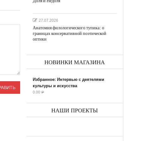
Доля и Недоля
27.07.2026
Анатомия филологического тупика: о
границах консервативной поэтической
оптики
НОВИНКИ МАГАЗИНА
Избранное: Интервью с деятелями
культуры и искусства
0.00
Р
НАШИ ПРОЕКТЫ