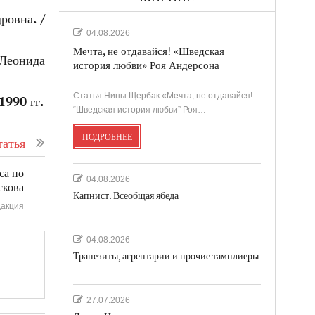
ровна. /
04.08.2026
Мечта, не отдавайся! «Шведская
Леонида
история любви» Роя Андерсона
Статья Нины Щербак «Мечта, не отдавайся!
1990 гг.
“Шведская история любви” Роя…
ПОДРОБНЕЕ
атья
са по
04.08.2026
скова
Капнист. Всеобщая ябеда
акция
04.08.2026
Трапезиты, агрентарии и прочие тамплиеры
27.07.2026