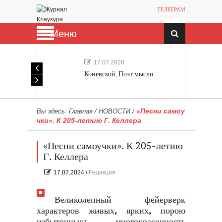
ТЕЛЕГРАМ
Меню
17.07.2026
Коневской. Поэт мысли
«Песни самоу
Вы здесь:
Главная
/
НОВОСТИ
/
чки». К 205-летию Г. Келлера
«Песни самоучки». К 205-летию
Г. Келлера
17.07.2024
/
Редакция
Великолепный фейерверк
характеров живых, ярких, порою
избыточных: многокрасочность