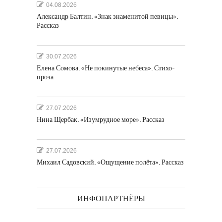
04.08.2026
Александр Балтин. «Знак знаменитой певицы».
Рассказ
30.07.2026
Елена Сомова. «Не покинутые небеса». Стихо-
проза
27.07.2026
Нина Щербак. «Изумрудное море». Рассказ
27.07.2026
Михаил Садовский. «Ощущение полёта». Рассказ
ИНФОПАРТНЁРЫ