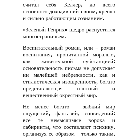
считал себя Келлер, до всего
основного доходивший своим, крепко
и сильно работающим сознанием.
«Зелёный Генрих» щедро распустится
многостраничьем.
Воспитательный роман, или – роман
воспитания, пропитанной моралью,
как живительной субстанцией:
основательность письма не допускает
ни малейшей небрежности, как и
стилистическая изощрённость, богато
представляющая плотный и
вещественный окрестный мир.
Не менее богато – зыбкий мир
ощущений, фантазий, сновидений:
все те немыслимые вороха и
лабиринты, что составляют психику,
организуя её образом – только таким,