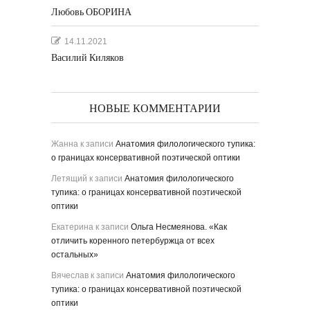
Любовь ОБОРИНА
14.11.2021
Василий Киляков
НОВЫЕ КОММЕНТАРИИ
Жанна
к записи
Анатомия филологического тупика:
о границах консервативной поэтической оптики
Летящий
к записи
Анатомия филологического
тупика: о границах консервативной поэтической
оптики
Екатерина
к записи
Ольга Несмеянова. «Как
отличить коренного петербуржца от всех
остальных»
Вячеслав
к записи
Анатомия филологического
тупика: о границах консервативной поэтической
оптики