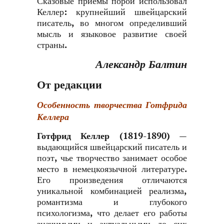
Сказовые приёмы порой использовал
Келлер: крупнейший швейцарский
писатель, во многом определивший
мысль и языковое развитие своей
страны.
Александр Балтин
От редакции
Особенность творчества Готфрида
Келлера
Готфрид Келлер
(1819-1890) —
выдающийся швейцарский писатель и
поэт, чье творчество занимает особое
место в немецкоязычной литературе.
Его произведения отличаются
уникальной комбинацией реализма,
романтизма и глубокого
психологизма, что делает его работы