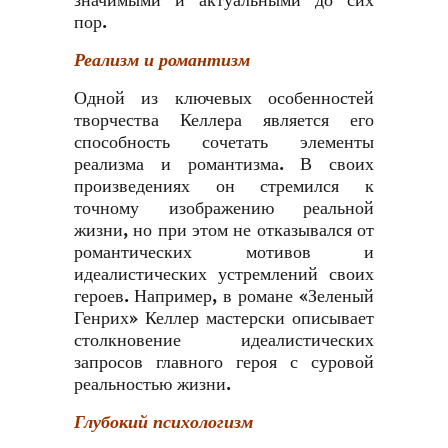
значимыми и актуальными до сих
пор.
Реализм и романтизм
Одной из ключевых особенностей
творчества Келлера является его
способность сочетать элементы
реализма и романтизма. В своих
произведениях он стремился к
точному изображению реальной
жизни, но при этом не отказывался от
романтических мотивов и
идеалистических устремлений своих
героев. Например, в романе «Зеленый
Генрих» Келлер мастерски описывает
столкновение идеалистических
запросов главного героя с суровой
реальностью жизни.
Глубокий психологизм