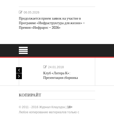
06.05.2026
Продолжается прием заявок на участие в
Программе «Инфраструктура для жизни» –
Премия «Инфрарос – 2026»
24.01.2018
Клуб «Литера К»:
Презентация сборника
«Лучшие одноактные пьесы»
КОПИРАЙТ
© 2011 - 2016 Журнал Клаузура |
18+
Любое копирование материалов только с