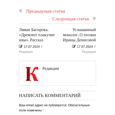
Предыдущая статья
Следующая статья
Ляман Багирова.
Услышанный
«Дремлют плакучие
монолог. О поэзии
ивы». Рассказ
Ирины Денисовой
17.07.2024
/
17.07.2024
/
Редакция
Редакция
Редакция
НАПИСАТЬ КОММЕНТАРИЙ
Ваш email адрес не публикуется. Обязательные
поля помечены
*