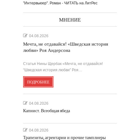
"Интервьюер". Роман - ЧИТАТЬ на ЛитРес
МНЕНИЕ
04.08.2026
Мечта, не отдавайся! «Шведская история
любви» Роя Андерсона
Статья Нины Щербак «Мечта, не отдавайся!
“Шведская история любви” Роя…
ПОДРОБНЕЕ
04.08.2026
Капнист. Всеобщая ябеда
04.08.2026
Трапезиты, агрентарии и прочие тамплиеры