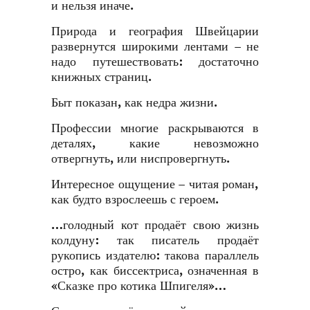
и нельзя иначе.
Природа и география Швейцарии
развернутся широкими лентами – не
надо путешествовать: достаточно
книжных страниц.
Быт показан, как недра жизни.
Профессии многие раскрываются в
деталях, какие невозможно
отвергнуть, или ниспровергнуть.
Интересное ощущение – читая роман,
как будто взрослеешь с героем.
…голодный кот продаёт свою жизнь
колдуну: так писатель продаёт
рукопись издателю: такова параллель
остро, как биссектриса, означенная в
«Сказке про котика Шпигеля»…