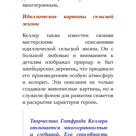
многогранным.
Идиллические картины сельской
жизни
Келлер также известен своими
мастерскими описаниями
идиллической сельской жизни. Он с
большой любовью и вниманием к
деталям изображал природу и быт
швейцарских деревень, что придавало
его произведениям особую атмосферу
и колорит. Эти описания не только
создавали живописные картины, но и
служили фоном для развития сюжетов
и раскрытия характеров героев.
Творчество Готфрида Келлера
отличается многогранностью
и глубиной. Его способность