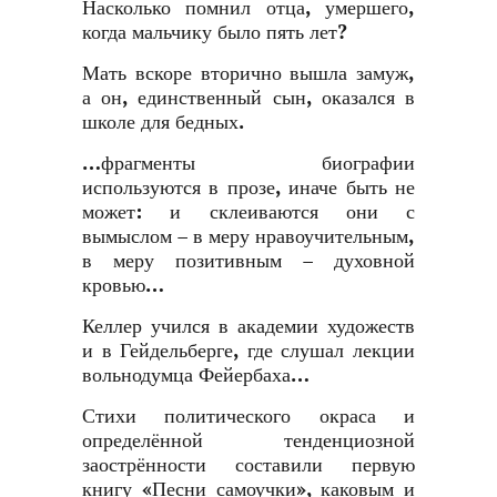
Насколько помнил отца, умершего,
когда мальчику было пять лет?
Мать вскоре вторично вышла замуж,
а он, единственный сын, оказался в
школе для бедных.
…фрагменты биографии
используются в прозе, иначе быть не
может: и склеиваются они с
вымыслом – в меру нравоучительным,
в меру позитивным – духовной
кровью…
Келлер учился в академии художеств
и в Гейдельберге, где слушал лекции
вольнодумца Фейербаха…
Стихи политического окраса и
определённой тенденциозной
заострённости составили первую
книгу «Песни самоучки», каковым и