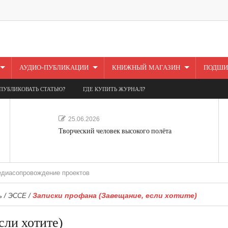
АУДИО-ПУБЛИКАЦИИ
КНИЖНЫЙ МАГАЗИН
ПОДШИ
ПУБЛИКОВАТЬ СТАТЬЮ?
ГДЕ КУПИТЬ ЖУРНАЛ?
25.06.2026
Творческий человек высокого полёта
вождение проектов
Записки профана (Завещание, если хотите)
ь
/
ЭССЕ
/
сли хотите)