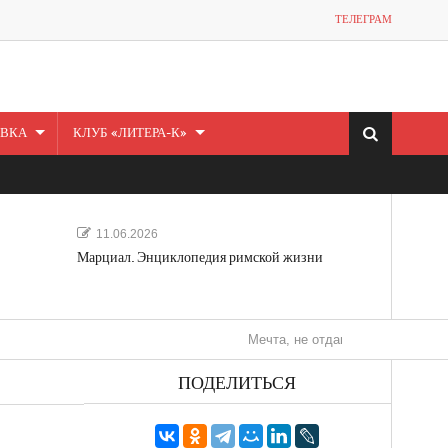
ТЕЛЕГРАМ
ВКА
КЛУБ «ЛИТЕРА-К»
11.06.2026
Марциал. Энциклопедия римской жизни
Мечта, не отдавайся! «Шведская история 
ПОДЕЛИТЬСЯ