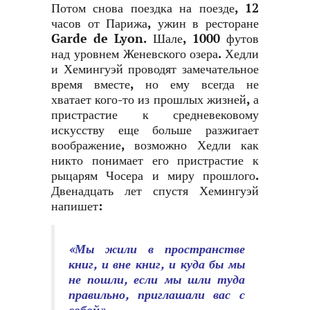
Потом снова поездка на поезде, 12
часов от Парижа, ужин в ресторане
Garde de Lyon. Шале, 1000 футов
над уровнем Женевского озера. Хедли
и Хемингуэй проводят замечательное
время вместе, но ему всегда не
хватает кого-то из прошлых жизней, а
пристрастие к средневековому
искусству еще больше разжигает
воображение, возможно Хедли как
никто понимает его пристрастие к
рыцарям Чосера и миру прошлого.
Двенадцать лет спустя Хемингуэй
напишет:
«Мы жили в пространстве
книг, и вне книг, и куда бы мы
не пошли, если мы шли туда
правильно, приглашали вас с