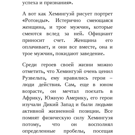
успеха и признания».
А вот как Хемингуэй рисует портрет
«Ротонды». Истерично смеющаяся
женщина, и трое мужчин, которые
смеются вслед за ней. Официант
приносит счет. Женщина его
оплачивает, и они все вместе, она и
трое мужчин, покидают заведение.
Среди героев своей жизни можно
отметить, что Хемингуэй очень ценил
Рузвельта, ему нравились герои –
люди действия. Сам, еще в юном
возрасте, он мечтал поехать в
Африку, Южную Америку, его герои
изучали Дикий Запад и были людьми
активной жизненной позиции. Все
помнят физическую силу Хемингуэя
потому, что он восполнял
определенные пробелы, посещая