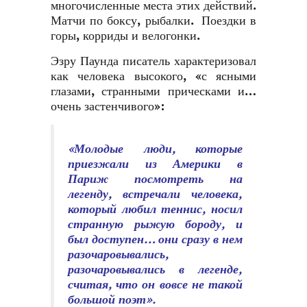
многочисленные места этих действий.
Матчи по боксу, рыбалки. Поездки в
горы, корриды и велогонки.
Эзру Паунда писатель характеризовал
как человека высокого, «с ясными
глазами, странными прическами и…
очень застенчивого»:
«Молодые люди, которые
приезжали из Америки в
Париж посмотреть на
легенду, встречали человека,
который любил теннис, носил
странную рыжую бороду, и
был доступен… они сразу в нем
разочаровывались,
разочаровывались в легенде,
считая, что он вовсе не такой
большой поэт».