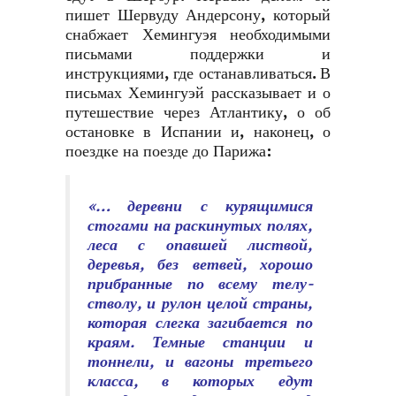
пишет Шервуду Андерсону, который
снабжает Хемингуэя необходимыми
письмами поддержки и
инструкциями, где останавливаться. В
письмах Хемингуэй рассказывает и о
путешествие через Атлантику, о об
остановке в Испании и, наконец, о
поездке на поезде до Парижа:
«… деревни с курящимися
стогами на раскинутых полях,
леса с опавшей листвой,
деревья, без ветвей, хорошо
прибранные по всему телу-
стволу, и рулон целой страны,
которая слегка загибается по
краям. Темные станции и
тоннели, и вагоны третьего
класса, в которых едут