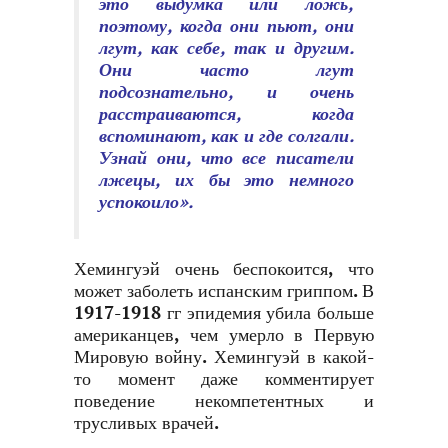
это выдумка или ложь,
поэтому, когда они пьют, они
лгут, как себе, так и другим.
Они часто лгут
подсознательно, и очень
расстраиваются, когда
вспоминают, как и где солгали.
Узнай они, что все писатели
лжецы, их бы это немного
успокоило».
Хемингуэй очень беспокоится, что
может заболеть испанским гриппом. В
1917-1918 гг эпидемия убила больше
американцев, чем умерло в Первую
Мировую войну. Хемингуэй в какой-
то момент даже комментирует
поведение некомпетентных и
трусливых врачей.