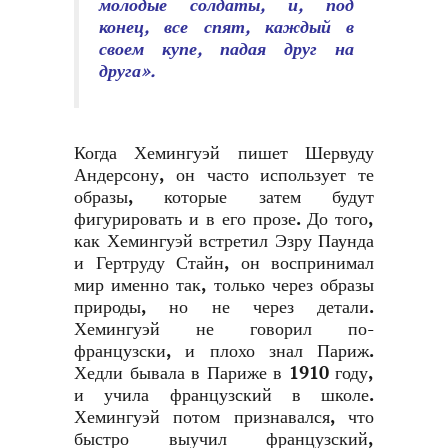
молодые солдаты, и, под
конец, все спят, каждый в
своем купе, падая друг на
друга».
Когда Хемингуэй пишет Шервуду
Андерсону, он часто использует те
образы, которые затем будут
фигурировать и в его прозе. До того,
как Хемингуэй встретил Эзру Паунда
и Гертруду Стайн, он воспринимал
мир именно так, только через образы
природы, но не через детали.
Хемингуэй не говорил по-
французски, и плохо знал Париж.
Хедли бывала в Париже в 1910 году,
и учила французский в школе.
Хемингуэй потом признавался, что
быстро выучил французский,