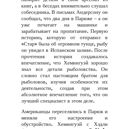
книг, а в беседах внимательно слушал
собеседника. В письмах Андерсону он
сообщал, что два дня в Париже – а он
уже печатает на машинке и
зарабатывает на пропитание. Первую
историю, которую от отправил в
«Стар» была об огромном тунце, рыбу
он увидел в Испанском заливе. После
прочтения истории создавалось
впечатление, что Хемингуэй хорошо
знал все детали рыболовства. Он
словно стал настоящим братом для
рыболовов, изучив особенности их
деятельности, создав при этом
абсолютное впечатление того, что он
лучший специалист в этом деле.
Американцы переселялись в Париж и
меняли его настроение и
обустройство. Хемингуэй с Хэдли