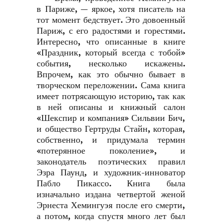
в Париже, — яркое, хотя писатель на
тот момент бедствует. Это довоенный
Париж, с его радостями и горестями.
Интересно, что описанные в книге
«Праздник, который всегда с тобой»
события, несколько искажены.
Впрочем, как это обычно бывает в
творческом переложении. Сама книга
имеет потрясающую историю, так как
в ней описаны и книжный салон
«Шекспир и компания» Сильвии Бич,
и общество Гертруды Стайн, которая,
собственно, и придумала термин
«потерянное поколение», и
законодатель поэтических правил
Эзра Паунд, и художник-инноватор
Пабло Пикассо. Книга была
изначально издана четвертой женой
Эрнеста Хемингуэя после его смерти,
а потом, когда спустя много лет был