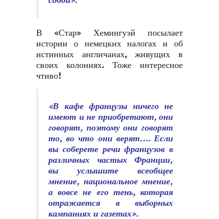
собой».
В «Стар» Хемингуэй посылает
истории о немецких налогах и об
истинных англичанах, живущих в
своих колониях. Тоже интересное
чтиво!
«В кафе французы ничего не
имеют и не приобретают, они
говорят, поэтому они говорят
то, во что они верят…. Если
вы соберете речи французов в
различных частых Франции,
вы услышите всеобщее
мнение, национальное мнение,
а вовсе не его тень, которая
отражается в выборных
кампаниях и газетах».