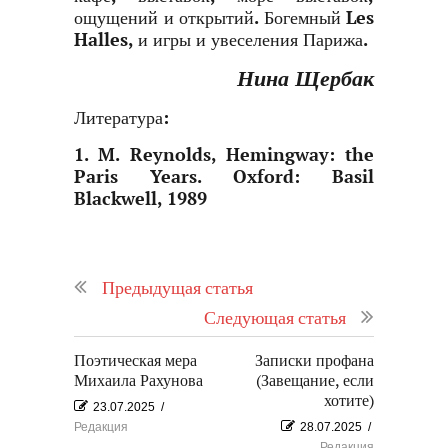
ощущений и открытий. Богемный Les
Halles, и игры и увеселения Парижа.
Нина Щербак
Литература:
1. M. Reynolds, Hemingway: the
Paris Years. Oxford: Basil
Blackwell, 1989
Предыдущая статья
Следующая статья
Поэтическая мера
Записки профана
Михаила Рахунова
(Завещание, если
хотите)
23.07.2025
/
Редакция
28.07.2025
/
Редакция