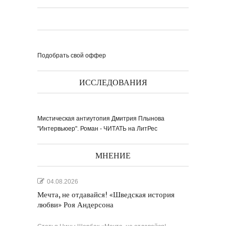
Подобрать свой оффер
ИССЛЕДОВАНИЯ
Мистическая антиутопия Дмитрия Плынова
"Интервьюер". Роман - ЧИТАТЬ на ЛитРес
МНЕНИЕ
04.08.2026
Мечта, не отдавайся! «Шведская история
любви» Роя Андерсона