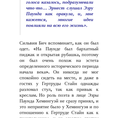
голоса казалось, подразумевали
что-то… Эрнест слушал Эзру
Паунда как оракула, и, мне
кажется, многие идеи
повлияли на всю его жизнь».
Сильвия Бич вспоминает, как он был
одет. «На Паунде был бархатный
пиджак и открытая рубашка, поэтому
он был очень похож на эстета
определенного исторического периода
начала века». Он никогда не мог
спокойно сидеть на месте, и даже в
гостях у Гертруды Стайн однажды
разломал стул, так как привык к
креслам. Но роль поэта в лице Эзры
Паунда Хемингуэй не сразу принял, и
это неприятие было у Хемингуэя и по
отношению к Гертруде Стайн как к