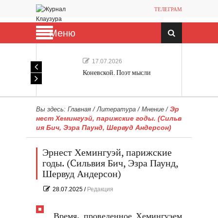
ТЕЛЕГРАМ
Меню
17.07.2026
Коневской. Поэт мысли
Эр
Вы здесь:
Главная
/
Литература
/
Мнение
/
нест Хемингуэй, парижские годы. (Cильв
ия Бич, Эзра Паунд, Шервуд Андерсон)
Эрнест Хемингуэй, парижские
годы. (Cильвия Бич, Эзра Паунд,
Шервуд Андерсон)
28.07.2025
/
Редакция
Время, проведенное Хемингуэем