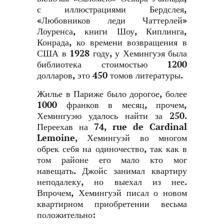
с иллюстрациями Бердслея,
«Любовников леди Чаттерлей»
Лоуренса, книги Шоу, Киплинга,
Конрада, ко времени возвращения в
США в 1928 году, у Хемингуэя была
библиотека стоимостью 1200
долларов, это 450 томов литературы.
Жилье в Париже было дорогое, более
1000 франков в месяц, прочем,
Хемингуэю удалось найти за 250.
Переехав на 74, rue de Cardinal
Lemoine, Хемингуэй во многом
обрек себя на одиночество, так как в
том районе его мало кто мог
навещать. Джойс занимал квартиру
неподалеку, но выехал из нее.
Впрочем, Хемингуэй писал о новом
квартирном приобретении весьма
положительно: