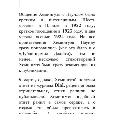
Общение Хемингуэя с Паундом было
кратким и интенсивным. Шесть
месяцев в Париже в 1922 году,
краткое посещение в 1923 году, и два
месяца осенью 1924 года. Не все
произведения Хемингуэя Паунду
сразу понравились (как это было и с
«Дублинцами» Джойса). Тем не
менее, несколько стихотворений
Хемингуэя были сразу рекомендованы
к публикации.
5 марта, однако, Хемингуэй получил
ответ из журнала Dial, рецензия была
отрицательная, стихи решили не
публиковали. Хемингуэя подобный
ответ ранил в самое сердце, а с
годами эта обида превратилась в
паранойю. В какой-то момент