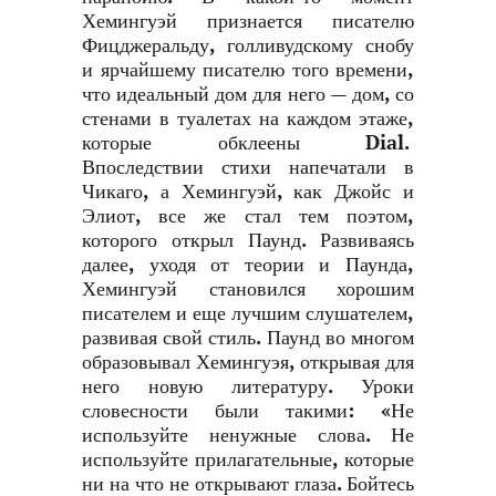
Хемингуэй признается писателю
Фицджеральду, голливудскому снобу
и ярчайшему писателю того времени,
что идеальный дом для него — дом, со
стенами в туалетах на каждом этаже,
которые обклеены Dial.
Впоследствии стихи напечатали в
Чикаго, а Хемингуэй, как Джойс и
Элиот, все же стал тем поэтом,
которого открыл Паунд. Развиваясь
далее, уходя от теории и Паунда,
Хемингуэй становился хорошим
писателем и еще лучшим слушателем,
развивая свой стиль. Паунд во многом
образовывал Хемингуэя, открывая для
него новую литературу. Уроки
словесности были такими: «Не
используйте ненужные слова. Не
используйте прилагательные, которые
ни на что не открывают глаза. Бойтесь