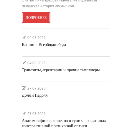
Статья Нины Щербак «Мечта, не отдавайся!
“Шведская история любви” Роя…
ПОДРОБНЕЕ
04.08.2026
Капнист. Всеобщая ябеда
04.08.2026
Трапезиты, агрентарии и прочие тамплиеры
27.07.2026
Доля и Недоля
27.07.2026
Анатомия филологического тупика: о границах
консервативной поэтической оптики