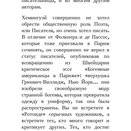
писательницы, и ко многим другим
авторам.
Хемингуэй совершенно не хотел
обрести общественную роль Поэта,
или Писателя, но очень хотел писать.
В отличие от Фолкнера и де Пассос,
которые тоже приезжали в Париж
сочинять, он совершенно не верил в
статус писателей, опубликовав по
возвращению из Швейцарии
критическое эссе «Богемные
американцы в Париже»: «верхушка
Гринвич-Виллидж, Нью Йорк… они
изобрели своеобразную моду
странной богемы, которая превратила
одежду в униформу, так она была
распространена. Вы не встретите в
«Ротонде» серьезных художников, а
встретите тех, кто много говорит и
критикует других. Тех, кто достиг