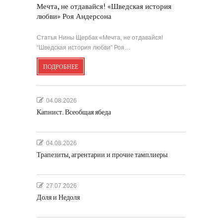
Мечта, не отдавайся! «Шведская история
любви» Роя Андерсона
Статья Нины Щербак «Мечта, не отдавайся!
“Шведская история любви” Роя…
ПОДРОБНЕЕ
04.08.2026
Капнист. Всеобщая ябеда
04.08.2026
Трапезиты, агрентарии и прочие тамплиеры
27.07.2026
Доля и Недоля