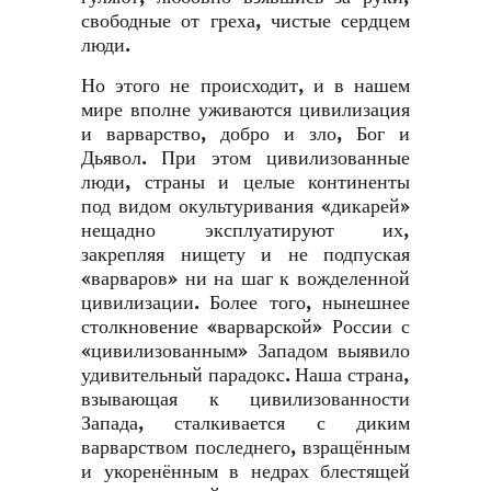
свободные от греха, чистые сердцем
люди.
Но этого не происходит, и в нашем
мире вполне уживаются цивилизация
и варварство, добро и зло, Бог и
Дьявол. При этом цивилизованные
люди, страны и целые континенты
под видом окультуривания «дикарей»
нещадно эксплуатируют их,
закрепляя нищету и не подпуская
«варваров» ни на шаг к вожделенной
цивилизации. Более того, нынешнее
столкновение «варварской» России с
«цивилизованным» Западом выявило
удивительный парадокс. Наша страна,
взывающая к цивилизованности
Запада, сталкивается с диким
варварством последнего, взращённым
и укоренённым в недрах блестящей