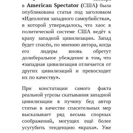
в
American
Spectator
(США) была
опубликована статья под заголовком
«Идеология западного самоубийства»,
в которой утверждалось, что хаос в
политической системе США ведёт к
краху западной цивилизации. Запад
будет спасён, по мнению автора, когда
его лидеры вновь обретут
долиберальное убеждение в том, что
«западная цивилизация отличается от
других цивилизаций и превосходит
их по качеству».
При констатации самого факта
реальной угрозы скатывания западной
цивилизации в пучину бед автор
статьи в качестве спасительных мер
высказывает ряд весьма спорных
соображений, могущих ещё более
усугубить тенденцию «краха». Уже