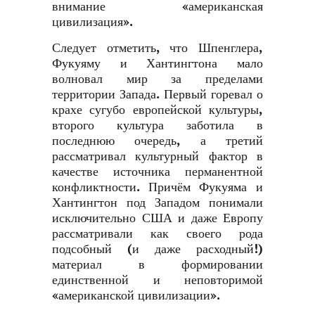
внимание «американская
цивилизация».
Следует отметить, что Шпенглера,
Фукуяму и Хантингтона мало
волновал мир за пределами
территории Запада. Первый горевал о
крахе сугубо европейской культуры,
второго культура заботила в
последнюю очередь, а третий
рассматривал культурный фактор в
качестве источника перманентной
конфликтности. Причём Фукуяма и
Хантингтон под Западом понимали
исключительно США и даже Европу
рассматривали как своего рода
подсобный (и даже расходный!)
материал в формировании
единственной и неповторимой
«американской цивилизации».