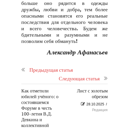
больше оно рядится в одежды
дружбы, любви и добра, тем более
опасными становятся его реальные
последствия для отдельного человека
и всего человечества. Будем же
бдительными и разумными и не
позволим себя обмануть!
Александр Афанасьев
Предыдущая статья
Следующая статья
Как отметили
Лист с золотым
юбилей учёного: о
обрезом
состоявшемся
28.10.2025
/
Форуме в честь
Редакция
100-летия В.Д.
Девкина и
коллективной