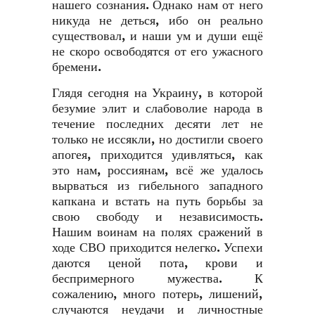
нашего сознания. Однако нам от него
никуда не деться, ибо он реально
существовал, и наши ум и души ещё
не скоро освободятся от его ужасного
бремени.
Глядя сегодня на Украину, в которой
безумие элит и слабоволие народа в
течение последних десяти лет не
только не иссякли, но достигли своего
апогея, приходится удивляться, как
это нам, россиянам, всё же удалось
вырваться из гибельного западного
капкана и встать на путь борьбы за
свою свободу и независимость.
Нашим воинам на полях сражений в
ходе СВО приходится нелегко. Успехи
даются ценой пота, крови и
беспримерного мужества. К
сожалению, много потерь, лишений,
случаются неудачи и личностные