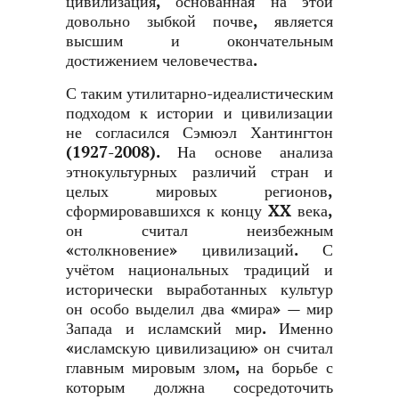
цивилизация, основанная на этой
довольно зыбкой почве, является
высшим и окончательным
достижением человечества.
С таким утилитарно-идеалистическим
подходом к истории и цивилизации
не согласился Сэмюэл Хантингтон
(1927-2008). На основе анализа
этнокультурных различий стран и
целых мировых регионов,
сформировавшихся к концу
XX
века,
он считал неизбежным
«столкновение» цивилизаций. С
учётом национальных традиций и
исторически выработанных культур
он особо выделил два «мира» — мир
Запада и исламский мир. Именно
«исламскую цивилизацию» он считал
главным мировым злом, на борьбе с
которым должна сосредоточить