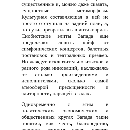
существенные и, можно даже сказать,
сущностные метаморфозы.
Культурная составляющая в ней не
просто отступила на задний план, а,
по сути, превратилась в антиквариат.
Снобистские элиты Запада ещё
продолжают ловить кайф от
симфонических концертов, балетных
постановок и театральных премьер.
Но жаждут исключительно изысков и
разного рода инноваций, наслаждаясь
не столько произведениями и
исполнителями, сколько самой
атмосферой пресыщенности и
элитарности, царящей в залах.
Одновременно с этим в
политических, экономических и
общественных кругах Запада такие
понятия, как честь, благородство,
верность данному слову, некогда