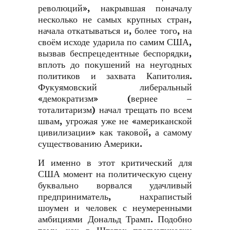
революций», накрывшая поначалу
несколько не самых крупных стран,
начала откатываться и, более того, на
своём исходе ударила по самим США,
вызвав беспрецедентные беспорядки,
вплоть до покушений на неугодных
политиков и захвата Капитолия.
Фукуямовский либеральный
«демократизм» (вернее –
тоталитаризм) начал трещать по всем
швам, угрожая уже не «американской
цивилизации» как таковой, а самому
существованию Америки.
И именно в этот критический для
США момент на политическую сцену
буквально ворвался удачливый
предприниматель, нахрапистый
шоумен и человек с неумеренными
амбициями Дональд Трамп. Подобно