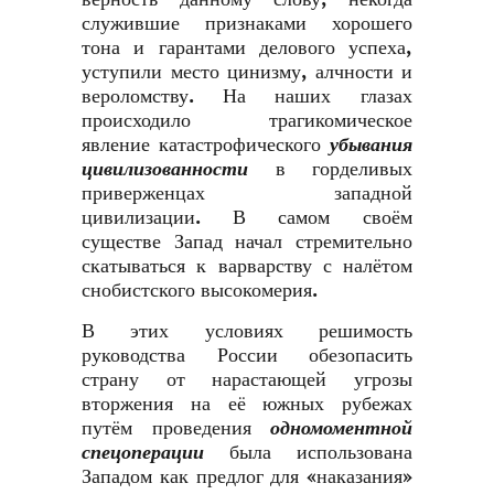
служившие признаками хорошего
тона и гарантами делового успеха,
уступили место цинизму, алчности и
вероломству. На наших глазах
происходило трагикомическое
явление катастрофического
убывания
цивилизованности
в горделивых
приверженцах западной
цивилизации. В самом своём
существе Запад начал стремительно
скатываться к варварству с налётом
снобистского высокомерия.
В этих условиях решимость
руководства России обезопасить
страну от нарастающей угрозы
вторжения на её южных рубежах
путём проведения
одномоментной
спецоперации
была использована
Западом как предлог для «наказания»