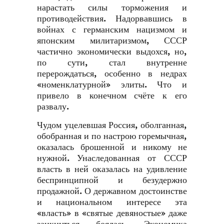
нарастать силы торможения и
противодействия. Надорвавшись в
войнах с германским нацизмом и
японским милитаризмом, СССР
частично экономически выдохся, но,
по сути, стал внутренне
перерождаться, особенно в недрах
«номенклатурной» элиты. Что и
привело в конечном счёте к его
развалу.
Чудом уцелевшая Россия, оболганная,
обобранная и по настрою горемычная,
оказалась брошенной и никому не
нужной. Унаследованная от СССР
власть в ней оказалась на удивление
беспринципной и безудержно
продажной. О державном достоинстве
и национальном интересе эта
«власть» в «святые девяностые» даже