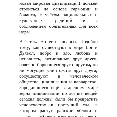
новая мировая цивилизация) должен
строиться на основе гармонии и
баланса, с учётом национальных и
культурных традиций и с
соблюдением обязательных для всех
норм.
Всё так. Но есть нюансы. Подобно
тому, как существуют в мире Бог и
Дьявол, добро и зло, любовь и
ненависть, антиподные друг другу,
извечно борющиеся друг с другом, но
не могущие уничтожить друг друга,
сосуществуют в человеческом
обществе цивилизация и варварство.
Зародившиеся ещё в древнем мире
зёрна цивилизации по логике вещей
сегодня должны были бы превратить
человечество в цветущий сад, в
котором растут райские яблоки и
гуляют, любовно взявшись за руки,