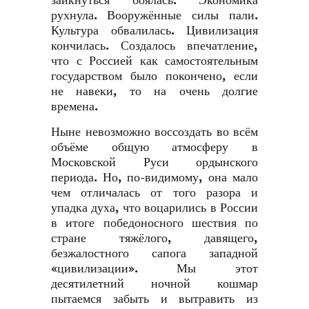
заикнуться боялась. Экономика
рухнула. Вооружённые силы пали.
Культура обвалилась. Цивилизация
кончилась. Создалось впечатление,
что с Россией как самостоятельным
государством было покончено, если
не навеки, то на очень долгие
времена.
Ныне невозможно воссоздать во всём
объёме общую атмосферу в
Московской Руси ордынского
периода. Но, по-видимому, она мало
чем отличалась от того разора и
упадка духа, что воцарились в России
в итоге победоносного шествия по
стране тяжёлого, давящего,
безжалостного сапога западной
«цивилизации». Мы этот
десятилетний ночной кошмар
пытаемся забыть и вытравить из