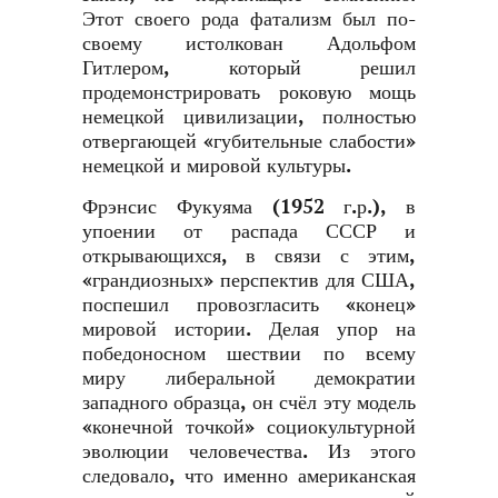
Этот своего рода фатализм был по-
своему истолкован Адольфом
Гитлером, который решил
продемонстрировать роковую мощь
немецкой цивилизации, полностью
отвергающей «губительные слабости»
немецкой и мировой культуры.
Фрэнсис Фукуяма (1952 г.р.), в
упоении от распада СССР и
открывающихся, в связи с этим,
«грандиозных» перспектив для США,
поспешил провозгласить «конец»
мировой истории. Делая упор на
победоносном шествии по всему
миру либеральной демократии
западного образца, он счёл эту модель
«конечной точкой» социокультурной
эволюции человечества. Из этого
следовало, что именно американская