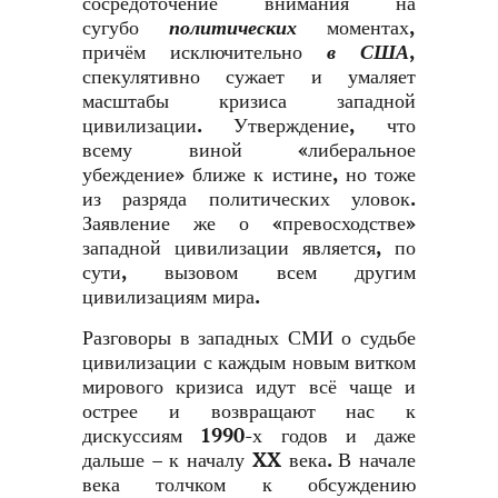
сосредоточение внимания на
сугубо
политических
моментах,
причём исключительно
в США
,
спекулятивно сужает и умаляет
масштабы кризиса западной
цивилизации. Утверждение, что
всему виной «либеральное
убеждение» ближе к истине, но тоже
из разряда политических уловок.
Заявление же о «превосходстве»
западной цивилизации является, по
сути, вызовом всем другим
цивилизациям мира.
Разговоры в западных СМИ о судьбе
цивилизации с каждым новым витком
мирового кризиса идут всё чаще и
острее и возвращают нас к
дискуссиям 1990-х годов и даже
дальше – к началу
XX
века. В начале
века толчком к обсуждению