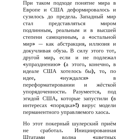
При таком подходе понятие мира в
Европе и США деформировалось и
сузилось до предела. Западный мир
стал представляться миром
подлинным, реальным и в высшей
степени самоценным, а «остальной
мир» — как абстракция, иллюзия и
докучливая обуза. В силу этого тот,
другой мир, если и не подлежал
«упразднению» (а этого, конечно, в
идеале США хотелось бы), то, по
идее, «нуждался» в
переформатировании и жёсткой
упорядоченности. Разумеется, под
эгидой США, которые запустили (в
интересах «порядка»!) вирус модели
перманентного управляемого хаоса.
Но этот покерный шулерский приём
не сработал. Инициированная
Штатами волна «цветных