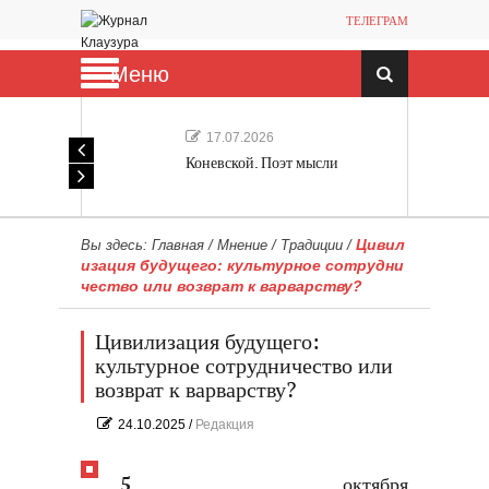
ТЕЛЕГРАМ
Меню
17.07.2026
Коневской. Поэт мысли
Цивил
Вы здесь:
Главная
/
Мнение
/
Традиции
/
изация будущего: культурное сотрудни
чество или возврат к варварству?
Цивилизация будущего:
культурное сотрудничество или
возврат к варварству?
24.10.2025
/
Редакция
5 октября