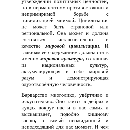
утверждении позитивных ценностей,
но в перманентном противостоянии и
непримиримой борьбе с
цивилизацией мнимой. Цивилизация
не может быть страновой или
региональной. Она может и должна
состояться исключительно в
качестве
мировой цивилизации
. И
главным её содержанием должна стать
именно
мировая культура
, сотканная
из национальных культур,
аккумулирующая в себе мировой
разум и демонстрирующая
одухотворённую человечность.
Варварство многолико, увёртливо и
искусительно. Оно таится в дебрях и
кущах вокруг нас и в нас самих и
выскакивает, подобно хищному
зверю, в самый неожиданный и
неподходящий для нас момент. И чем