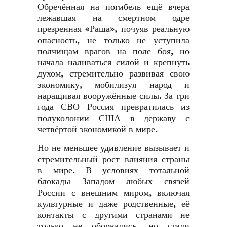
Обречённая на погибель ещё вчера
лежавшая на смертном одре
презренная «Раша», почуяв реальную
опасность, не только не уступила
полчищам врагов на поле боя, но
начала наливаться силой и крепнуть
духом, стремительно развивая свою
экономику, мобилизуя народ и
наращивая вооружённые силы. За три
года СВО Россия превратилась из
полуколонии США в державу с
четвёртой экономикой в мире.
Но не меньшее удивление вызывает и
стремительный рост влияния страны
в мире. В условиях тотальной
блокады Западом любых связей
России с внешним миром, включая
культурные и даже родственные, её
контакты с другими странами не
только не оборвались, но стали