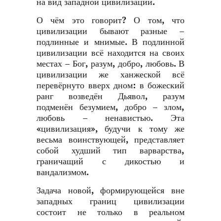
на вид западной цивилизации.
О чём это говорит? О том, что
цивилизации бывают разные –
подлинные и мнимые. В подлинной
цивилизации всё находится на своих
местах – Бог, разум, добро, любовь. В
цивилизации же ханжеской всё
перевёрнуто вверх дном: в божеский
ранг возведён Дьявол, разум
подменён безумием, добро – злом,
любовь – ненавистью. Эта
«цивилизация», будучи к тому же
весьма воинствующей, представляет
собой худший тип варварства,
граничащий с дикостью и
вандализмом.
Задача новой, формирующейся вне
западных границ цивилизации
состоит не только в реальном