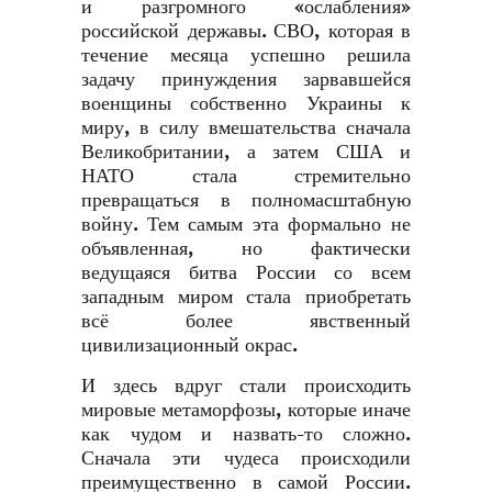
и разгромного «ослабления»
российской державы. СВО, которая в
течение месяца успешно решила
задачу принуждения зарвавшейся
военщины собственно Украины к
миру, в силу вмешательства сначала
Великобритании, а затем США и
НАТО стала стремительно
превращаться в полномасштабную
войну. Тем самым эта формально не
объявленная, но фактически
ведущаяся битва России со всем
западным миром стала приобретать
всё более явственный
цивилизационный окрас.
И здесь вдруг стали происходить
мировые метаморфозы, которые иначе
как чудом и назвать-то сложно.
Сначала эти чудеса происходили
преимущественно в самой России.