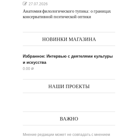
27.07.2026
Анатомия филологического тупика: о границах
консервативной поэтической оптики
НОВИНКИ МАГАЗИНА
Избранное: Интервью с деятелями культуры
и искусства
0.00
Р
НАШИ ПРОЕКТЫ
ВАЖНО
Мнение редакции может не совпадать с мнением