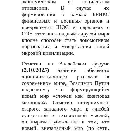
экономическом и социальном
отношении. В случае же
формирования в рамках БРИКС
финансовых и военных органов и
превращения ШОС в параллель с
ООН этот внезападный «другой мир»
вполне способен стать локомотивом
образования и утверждения новой
мировой цивилизации.
Отметив на Валдайском форуме
(2.10.2025) наличие гибельного
«цивилизационного разлома» в
современном мире, Владимир Путин
подчеркнул, что формирующийся
новый мир «сложен как квантовая
механика». Отметив нетерпимость
старого, западного мира к «любой
суверенной и независимой мысли»,
он выразил убеждение в том, что
новый, внезападный мир (по сути,