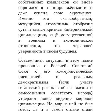
собственных комплексов он вновь
спрятался в панцирь жёсткости и
даже усилил свою «крутизну».
Именно этот скачкообразный,
мечущийся «трампизм» отобразил
суть и смысл кризиса «американской
цивилизации», ещё могущественной
в военном и экономическом
отношении, но теряющей
уверенность в своём будущем.
Совсем иная ситуация в этом плане
произошла с Россией. Советский
Союз с его коммунистической
идеологией и реальным
демократизмом (если учесть
гигантский рывок в образе жизни и
самосознании советского народа)
утвердил новое видение мировой
цивилизации. Но мир к ней не был
готов, да и в самой стране стали