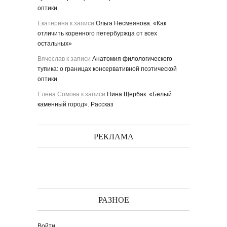
оптики
Екатерина
к записи
Ольга Несмеянова. «Как
отличить коренного петербуржца от всех
остальных»
Вячеслав
к записи
Анатомия филологического
тупика: о границах консервативной поэтической
оптики
Елена Сомова
к записи
Нина Щербак. «Белый
каменный город». Рассказ
РЕКЛАМА
РАЗНОЕ
Войти