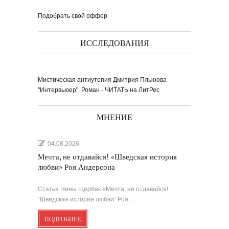
Подобрать свой оффер
ИССЛЕДОВАНИЯ
Мистическая антиутопия Дмитрия Плынова
"Интервьюер". Роман - ЧИТАТЬ на ЛитРес
МНЕНИЕ
04.08.2026
Мечта, не отдавайся! «Шведская история
любви» Роя Андерсона
Статья Нины Щербак «Мечта, не отдавайся!
“Шведская история любви” Роя…
ПОДРОБНЕЕ