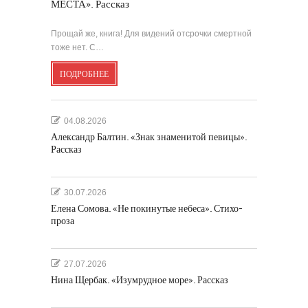
МЕСТА». Рассказ
Прощай же, книга! Для видений отсрочки смертной
тоже нет. С…
ПОДРОБНЕЕ
04.08.2026
Александр Балтин. «Знак знаменитой певицы».
Рассказ
30.07.2026
Елена Сомова. «Не покинутые небеса». Стихо-
проза
27.07.2026
Нина Щербак. «Изумрудное море». Рассказ