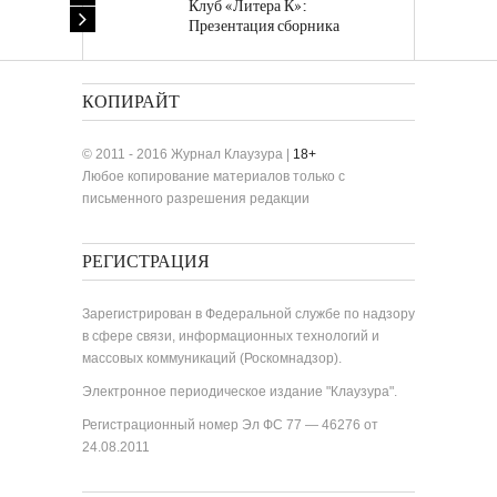
Клуб «Литера К»:
Презентация сборника
«Лучшие одноактные пьесы»
КОПИРАЙТ
© 2011 - 2016 Журнал Клаузура |
18+
Любое копирование материалов только с
письменного разрешения редакции
РЕГИСТРАЦИЯ
Зарегистрирован в Федеральной службе по надзору
в сфере связи, информационных технологий и
массовых коммуникаций (Роскомнадзор).
Электронное периодическое издание "Клаузура".
Регистрационный номер Эл ФС 77 — 46276 от
24.08.2011