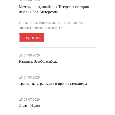
04.08.2026
Мечта, не отдавайся! «Шведская история
любви» Роя Андерсона
Статья Нины Щербак «Мечта, не отдавайся!
“Шведская история любви” Роя…
ПОДРОБНЕЕ
04.08.2026
Капнист. Всеобщая ябеда
04.08.2026
Трапезиты, агрентарии и прочие тамплиеры
27.07.2026
Доля и Недоля