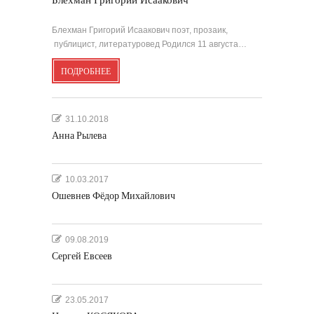
Блехман Григорий Исаакович
Блехман Григорий Исаакович поэт, прозаик,
публицист, литературовед Родился 11 августа…
ПОДРОБНЕЕ
31.10.2018
Анна Рылева
10.03.2017
Ошевнев Фёдор Михайлович
09.08.2019
Сергей Евсеев
23.05.2017