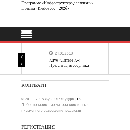
Программе «Инфраструктура для жизни» –
Премия «Инфрарос – 2026»
24.01.2018
Клуб «Литера К»:
Презентация сборника
«Лучшие одноактные пьесы»
КОПИРАЙТ
© 2011 - 2016 Журнал Клаузура |
18+
Любое копирование материалов только с
письменного разрешения редакции
РЕГИСТРАЦИЯ