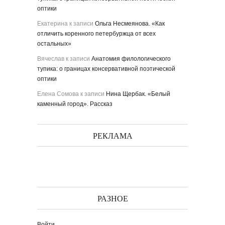
оптики
Екатерина
к записи
Ольга Несмеянова. «Как
отличить коренного петербуржца от всех
остальных»
Вячеслав
к записи
Анатомия филологического
тупика: о границах консервативной поэтической
оптики
Елена Сомова
к записи
Нина Щербак. «Белый
каменный город». Рассказ
РЕКЛАМА
РАЗНОЕ
Войти