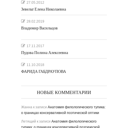
27.05.2012
Зевельт Елена Николаевна
28.02.2019
Владимир Васильцов
17.11.2017
Пудова Полина Алексеевна
11.10.2018
ФАРИДА ГАБДРАУПОВА
НОВЫЕ КОММЕНТАРИИ
Жанна
к записи
Анатомия филологического тупика:
о границах консервативной поэтической оптики
Летящий
к записи
Анатомия филологического
тупика: о границах консервативной поэтической