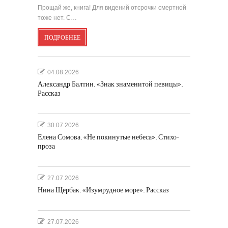
Прощай же, книга! Для видений отсрочки смертной
тоже нет. С…
ПОДРОБНЕЕ
04.08.2026
Александр Балтин. «Знак знаменитой певицы».
Рассказ
30.07.2026
Елена Сомова. «Не покинутые небеса». Стихо-
проза
27.07.2026
Нина Щербак. «Изумрудное море». Рассказ
27.07.2026