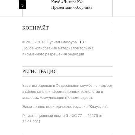
Клуб «Литера К»:
Презентация сборника
«Лучшие одноактные пьесы»
КОПИРАЙТ
© 2011 - 2016 Журнал Клаузура |
18+
Любое копирование материалов только с
письменного разрешения редакции
РЕГИСТРАЦИЯ
Зарегистрирован в Федеральной службе по надзору
в сфере связи, информационных технологий и
массовых коммуникаций (Роскомнадзор).
Электронное периодическое издание "Клаузура".
Регистрационный номер Эл ФС 77 — 46276 от
24.08.2011