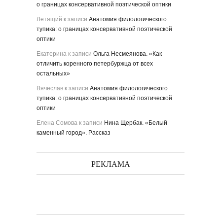
о границах консервативной поэтической оптики
Летящий
к записи
Анатомия филологического
тупика: о границах консервативной поэтической
оптики
Екатерина
к записи
Ольга Несмеянова. «Как
отличить коренного петербуржца от всех
остальных»
Вячеслав
к записи
Анатомия филологического
тупика: о границах консервативной поэтической
оптики
Елена Сомова
к записи
Нина Щербак. «Белый
каменный город». Рассказ
РЕКЛАМА