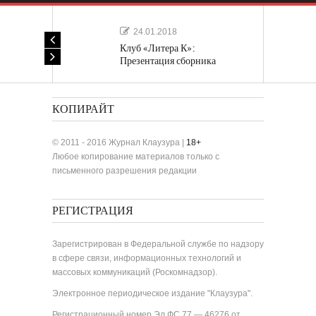
24.01.2018
Клуб «Литера К»:
Презентация сборника
«Лучшие одноактные пьесы»
КОПИРАЙТ
© 2011 - 2016 Журнал Клаузура |
18+
Любое копирование материалов только с
письменного разрешения редакции
РЕГИСТРАЦИЯ
Зарегистрирован в Федеральной службе по надзору
в сфере связи, информационных технологий и
массовых коммуникаций (Роскомнадзор).
Электронное периодическое издание "Клаузура".
Регистрационный номер Эл ФС 77 — 46276 от