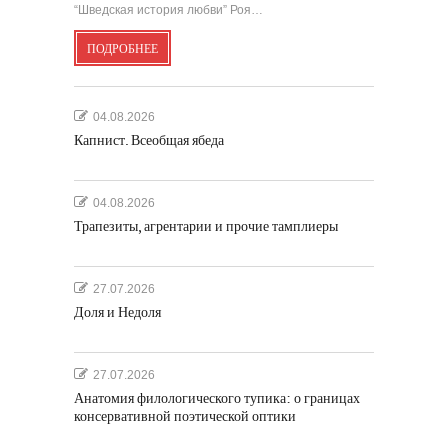
“Шведская история любви” Роя…
ПОДРОБНЕЕ
04.08.2026
Капнист. Всеобщая ябеда
04.08.2026
Трапезиты, агрентарии и прочие тамплиеры
27.07.2026
Доля и Недоля
27.07.2026
Анатомия филологического тупика: о границах
консервативной поэтической оптики