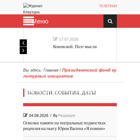
ТЕЛЕГРАМ
Меню
17.07.2026
Коневской. Поэт мысли
Президентский фонд ку
Вы здесь:
Главная
/
льтурных инициатив
Мечта, не отдавайся! «Шведская
НОВОСТИ. СОБЫТИЯ. ДАТЫ
история любви» Роя Андерсона
04.08.2026
/
By
Редакция
Осколки памяти на театральных подмостках:
рецензия на пьесу Юрия Васина «Я помню»