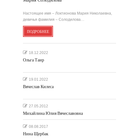
Мария Солодилова
Настоящее имя – Локтионова Мария Николаевна,
девичья фамилия – Солодилова…
ПОДРОБНЕЕ
18.12.2022
Ольга Таир
19.01.2022
Вячеслав Килеса
27.05.2012
Михайлина Юлия Вячеславовна
08.08.2017
Нина Щербак