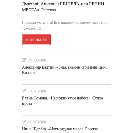
Дмитрий Аникин. «ШИНЕЛЬ, или ГЕНИЙ
МЕСТА». Рассказ
Прощай же, книга! Для видений отсрочки смертной
тоже нет. С…
ПОДРОБНЕЕ
04.08.2026
Александр Балтин. «Знак знаменитой певицы».
Рассказ
30.07.2026
Елена Сомова. «Не покинутые небеса». Стихо-
проза
27.07.2026
Нина Щербак. «Изумрудное море». Рассказ