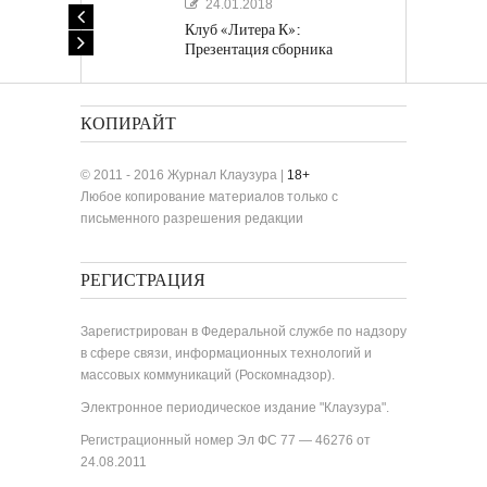
24.01.2018
Клуб «Литера К»:
Презентация сборника
«Лучшие одноактные пьесы»
КОПИРАЙТ
© 2011 - 2016 Журнал Клаузура |
18+
Любое копирование материалов только с
письменного разрешения редакции
РЕГИСТРАЦИЯ
Зарегистрирован в Федеральной службе по надзору
в сфере связи, информационных технологий и
массовых коммуникаций (Роскомнадзор).
Электронное периодическое издание "Клаузура".
Регистрационный номер Эл ФС 77 — 46276 от
24.08.2011