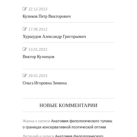
22.12.2013
Куликов Петр Викторович
17.06.2012
Хуршудов Александр Григорьевич
13.01.2022
Виктор Кузнецов
29.01.2023
Ольга Игоревна Зимина
НОВЫЕ КОММЕНТАРИИ
Жанна
к записи
Анатомия филологического тупика:
о границах консервативной поэтической оптики
Летящий
к записи
Анатомия филологического