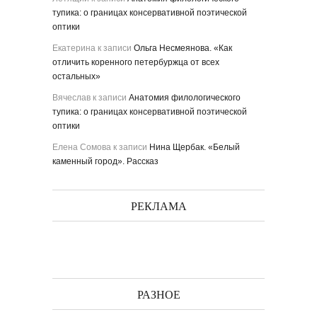
тупика: о границах консервативной поэтической
оптики
Екатерина
к записи
Ольга Несмеянова. «Как
отличить коренного петербуржца от всех
остальных»
Вячеслав
к записи
Анатомия филологического
тупика: о границах консервативной поэтической
оптики
Елена Сомова
к записи
Нина Щербак. «Белый
каменный город». Рассказ
РЕКЛАМА
РАЗНОЕ