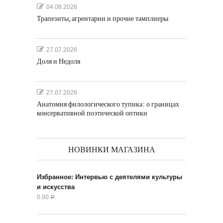
04.08.2026
Трапезиты, агрентарии и прочие тамплиеры
27.07.2026
Доля и Недоля
27.07.2026
Анатомия филологического тупика: о границах
консервативной поэтической оптики
НОВИНКИ МАГАЗИНА
Избранное: Интервью с деятелями культуры
и искусства
0.00
Р