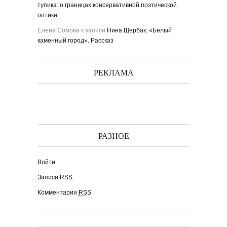
тупика: о границах консервативной поэтической
оптики
Елена Сомова
к записи
Нина Щербак. «Белый
каменный город». Рассказ
РЕКЛАМА
РАЗНОЕ
Войти
Записи
RSS
Комментарии
RSS