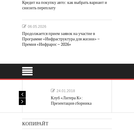
Кредит на покупку авто: как выбрать вариант и
снизить переплату
06.05.2026
Продолжается прием заявок на участие в
Программе «Инфраструктура для жизни» –
Премия «Инфрарос – 2026»
24.01.2018
Клуб «Литера К»:
Презентация сборника
«Лучшие одноактные пьесы»
КОПИРАЙТ