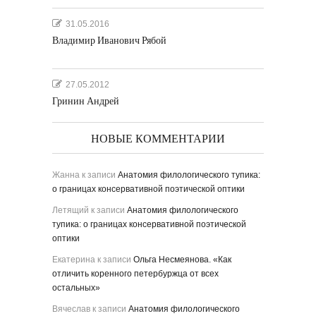
31.05.2016
Владимир Иванович Рябой
27.05.2012
Гринин Андрей
НОВЫЕ КОММЕНТАРИИ
Жанна
к записи
Анатомия филологического тупика:
о границах консервативной поэтической оптики
Летящий
к записи
Анатомия филологического
тупика: о границах консервативной поэтической
оптики
Екатерина
к записи
Ольга Несмеянова. «Как
отличить коренного петербуржца от всех
остальных»
Вячеслав
к записи
Анатомия филологического