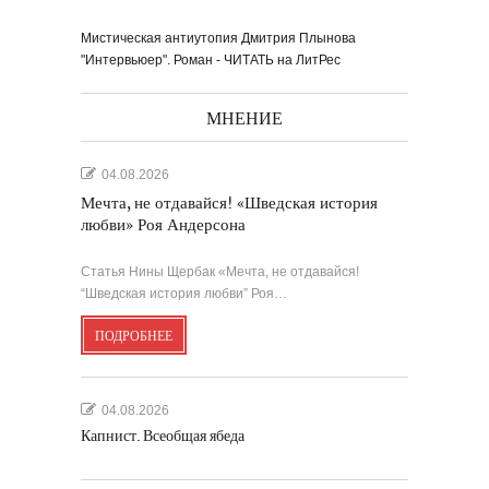
Мистическая антиутопия Дмитрия Плынова
"Интервьюер". Роман - ЧИТАТЬ на ЛитРес
МНЕНИЕ
04.08.2026
Мечта, не отдавайся! «Шведская история
любви» Роя Андерсона
Статья Нины Щербак «Мечта, не отдавайся!
“Шведская история любви” Роя…
ПОДРОБНЕЕ
04.08.2026
Капнист. Всеобщая ябеда