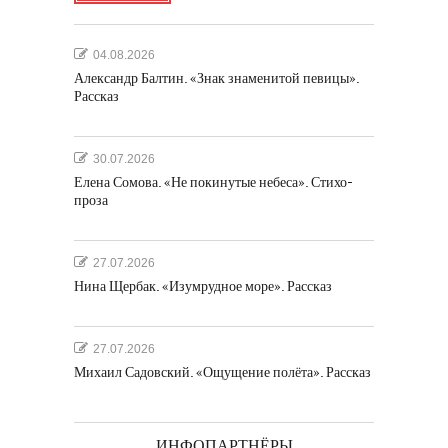
04.08.2026
Александр Балтин. «Знак знаменитой певицы».
Рассказ
30.07.2026
Елена Сомова. «Не покинутые небеса». Стихо-
проза
27.07.2026
Нина Щербак. «Изумрудное море». Рассказ
27.07.2026
Михаил Садовский. «Ощущение полёта». Рассказ
ИНФОПАРТНЁРЫ