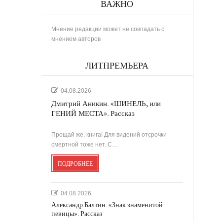
ВАЖНО
Мнение редакции может не совпадать с
мнением авторов
РИНА
ЛИТПРЕМЬЕРА
04.08.2026
Дмитрий Аникин. «ШИНЕЛЬ, или
..
ГЕНИЙ МЕСТА». Рассказ
Прощай же, книга! Для видений отсрочки
в
смертной тоже нет. С…
ПОДРОБНЕЕ
....
.
04.08.2026
Александр Балтин. «Знак знаменитой
певицы». Рассказ
...