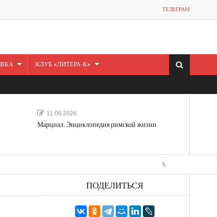
ТЕЛЕГРАМ
ВКА
КЛУБ «ЛИТЕРА-К»
11.06.2026
Марциал. Энциклопедия римской жизни
Мечта, не отдавайся! «Швед
ПОДЕЛИТЬСЯ